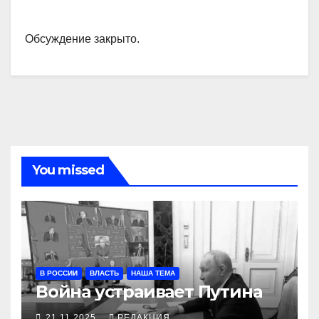
Обсуждение закрыто.
You missed
В РОССИИ
ВЛАСТЬ
НАША ТЕМА
Война устраивает Путина
21.11.2025
РЕДАКЦИЯ