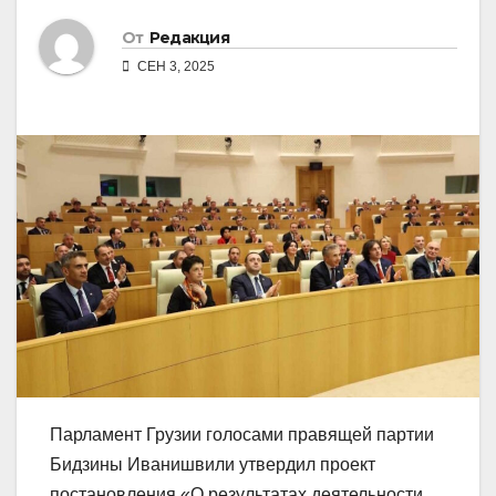
От
Редакция
СЕН 3, 2025
Парламент Грузии голосами правящей партии
Бидзины Иванишвили утвердил проект
постановления «О результатах деятельности