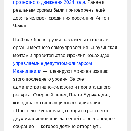
протестного движения 2024 года
. Ранее к
реальным срокам были приговорены ещё
девять человек, среди них россиянин Антон
Чечин.
На 4 октября в Грузии назначены выборы в
органы местного самоуправления. «Грузинская
мечта» и правительство Ираклия Кобахидзе —
управляемые депутатом-олигархом
Иванишвили
— планируют монополизацию
этого последнего уровня. За счёт
административно-силового и пропагандного
ресурса. Оперный певец Паата Бурчуладзе,
координатор оппозиционного движения
«Проспект Руставели», говорит о рассылки
двух миллионов приглашений на всенародное
собрание — которое должно отвергнуть