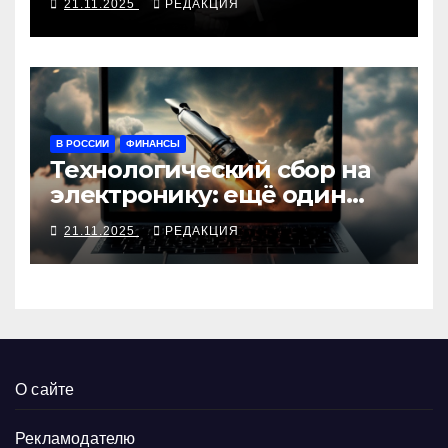
21.11.2025
РЕДАКЦИЯ
В РОССИИ
ФИНАНСЫ
Технологический сбор на
электронику: ещё один
налог
21.11.2025
РЕДАКЦИЯ
О сайте
Рекламодателю