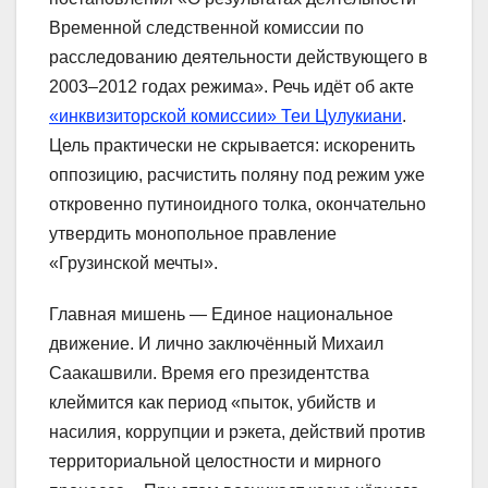
Временной следственной комиссии по
расследованию деятельности действующего в
2003–2012 годах режима». Речь идёт об акте
«инквизиторской комиссии» Теи Цулукиани
.
Цель практически не скрывается: искоренить
оппозицию, расчистить поляну под режим уже
откровенно путиноидного толка, окончательно
утвердить монопольное правление
«Грузинской мечты».
Главная мишень — Единое национальное
движение. И лично заключённый Михаил
Саакашвили. Время его президентства
клеймится как период «пыток, убийств и
насилия, коррупции и рэкета, действий против
территориальной целостности и мирного