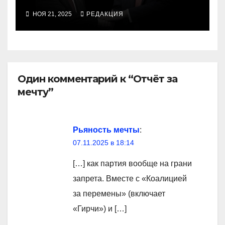
НОЯ 21, 2025
РЕДАКЦИЯ
Один комментарий к “Отчёт за
мечту”
Рьяность мечты
:
07.11.2025 в 18:14
[…] как партия вообще на грани
запрета. Вместе с «Коалицией
за перемены» (включает
«Гирчи») и […]