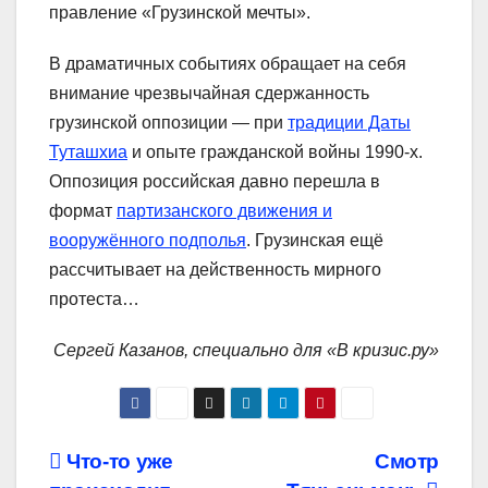
правление «Грузинской мечты».
В драматичных событиях обращает на себя
внимание чрезвычайная сдержанность
грузинской оппозиции — при
традиции Даты
Туташхиа
и опыте гражданской войны 1990-х.
Оппозиция российская давно перешла в
формат
партизанского движения и
вооружённого подполья
. Грузинская ещё
рассчитывает на действенность мирного
протеста…
Сергей Казанов, специально для «В кризис.ру»
Навигация
Что-то уже
Смотр