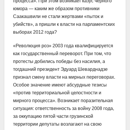
процесса». При этом возникает казус чёрного
юмора — каким же образом противники
Саакашвили не стали жертвами «пыток и
убийств», а пришли к власти на парламентских
выборах 2012 года?
«Революция роз» 2003 года квалифицируется
как государственный переворот. При том, что
протесты добились победы без насилия, а
тогдашний президент Эдуард Шеварднадзе
признал смену власти на мирных переговорах.
Особое значение имеют абсурдные тезисы
«против территориальной целостности и
мирного процесса». Возникает поразительная
ситуация: ответственность за войну 2008 года,
за оккупацию пятой части грузинской
территории депутаты возлагают на свою