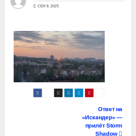
СЕН 9, 2025
Навигация
Ответ на
«Искандер» —
по
прилёт Storm
Shadow