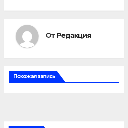
записям
От
Редакция
Похожая запись