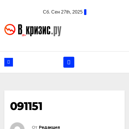
Перейти
Сб. Сен 27th, 2025
к
содержанию
091151
От
Редакция