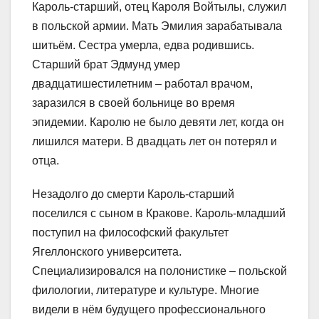
Кароль-старший, отец Кароля Войтылы, служил
в польской армии. Мать Эмилия зарабатывала
шитьём. Сестра умерла, едва родившись.
Старший брат Эдмунд умер
двадцатишестилетним – работал врачом,
заразился в своей больнице во время
эпидемии. Каролю не было девяти лет, когда он
лишился матери. В двадцать лет он потерял и
отца.
Незадолго до смерти Кароль-старший
поселился с сыном в Кракове. Кароль-младший
поступил на философский факультет
Ягеллонского университета.
Специализировался на полонистике – польской
филологии, литературе и культуре. Многие
видели в нём будущего профессионального