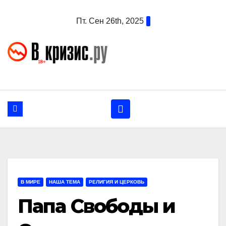
Перейти
Пт. Сен 26th, 2025
к
содержанию
В МИРЕ
НАША ТЕМА
РЕЛИГИЯ И ЦЕРКОВЬ
Папа Свободы и