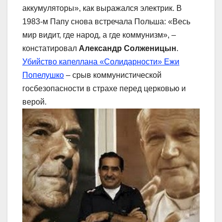
аккумуляторы», как выражался электрик. В
1983-м Папу снова встречала Польша: «Весь
мир видит, где народ, а где коммунизм», –
констатировал
Александр Солженицын
.
Убийство капеллана «Солидарности» Ежи
Попелушко
– срыв коммунистической
госбезопасности в страхе перед церковью и
верой.