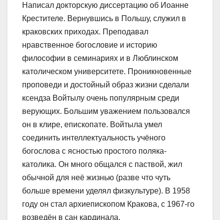
Написал докторскую диссертацию об Иоанне
Крестителе. Вернувшись в Польшу, служил в
краковских приходах. Преподавал
нравственное богословие и историю
философии в семинариях и в Люблинском
католическом университете. Проникновенные
проповеди и достойный образ жизни сделали
ксендза Войтылу очень популярным среди
верующих. Большим уважением пользовался
он в клире, епископате. Войтыла умел
соединить интеллектуальность учёного
богослова с ясностью простого поляка-
католика. Он много общался с паствой, жил
обычной для неё жизнью (разве что чуть
больше времени уделял физкультуре). В 1958
году он стал архиепископом Кракова, с 1967-го
возведён в сан кардинала.