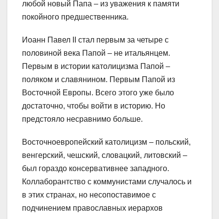
любой новый Папа – из уважения к памяти
покойного предшественника.
Иоанн Павел II стал первым за четыре с
половиной века Папой – не итальянцем.
Первым в истории католицизма Папой –
поляком и славянином. Первым Папой из
Восточной Европы. Всего этого уже было
достаточно, чтобы войти в историю. Но
предстояло несравнимо больше.
Восточноевропейский католицизм – польский,
венгерский, чешский, словацкий, литовский –
был гораздо консервативнее западного.
Коллаборантство с коммунистами случалось и
в этих странах, но несопоставимое с
подчинением православных иерархов