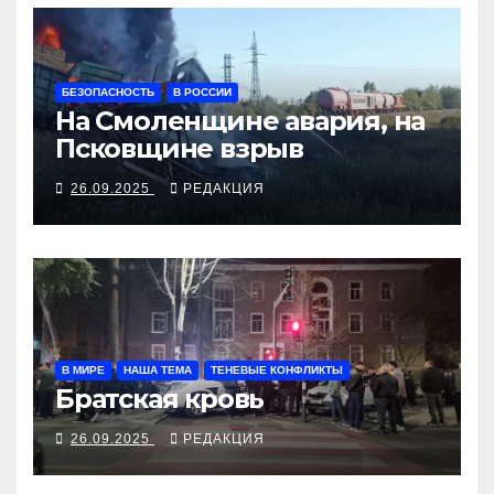
БЕЗОПАСНОСТЬ
В РОССИИ
На Смоленщине авария, на
Псковщине взрыв
26.09.2025
РЕДАКЦИЯ
В МИРЕ
НАША ТЕМА
ТЕНЕВЫЕ КОНФЛИКТЫ
Братская кровь
26.09.2025
РЕДАКЦИЯ