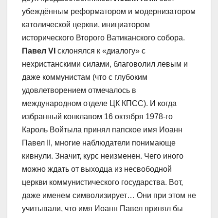
убеждённым реформатором и модернизатором
католической церкви, инициатором
исторического Второго Ватиканского собора.
Павел
VI
склонялся к «диалогу» с
нехристанскими силами, благоволил левым и
даже коммунистам (что с глубоким
удовлетворением отмечалось в
международном отделе ЦК КПСС). И когда
избранный конклавом 16 октября 1978-го
Кароль Войтыла принял папское имя Иоанн
Павел II, многие наблюдатели понимающе
кивнули. Значит, курс неизменен. Чего иного
можно ждать от выходца из несвободной
церкви коммунистического государства. Вот,
даже именем символизирует… Они при этом не
учитывали, что имя Иоанн Павел принял бы