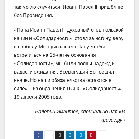
так могло случиться. Иоанн Павел II пришёл не
без Провидения.
«Папа Иоанн Павел II, духовный отец польской
нации и «Солидарности», стоял за истину, веру
и свободу. Мы приглашали Папу, чтобы
встретиться на 25-летие основания
«Солидарности», мы были полны надежд и
радости ожидания. Всемогущий Бог решил
иначе. Но наши обязательства остаются в
силе» – из обращения НСПС «Солидарность»
19 апреля 2005 года.
Валерий Имантов, специально для «В
кризис.ру»