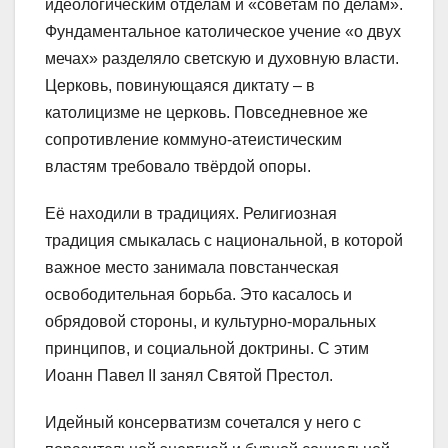
идеологическим отделам и «советам по делам».
Фундаментальное католическое учение «о двух
мечах» разделяло светскую и духовную власти.
Церковь, повинующаяся диктату – в
католицизме не церковь. Повседневное же
сопротивление коммуно-атеистическим
властям требовало твёрдой опоры.
Её находили в традициях. Религиозная
традиция смыкалась с национальной, в которой
важное место занимала повстанческая
освободительная борьба. Это касалось и
обрядовой стороны, и культурно-моральных
принципов, и социальной доктрины. С этим
Иоанн Павел II занял Святой Престол.
Идейный консерватизм сочетался у него с