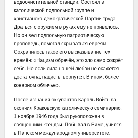
водоочистительной станции. Состоял в
католической подпольной группе и
христианско-демократической Партии труда.
Драться с оружием в руках ему не привелось.
Но он вёл подпольную патриотическую
проповедь, помогал скрываться евреям.
Сохранилось такое его высказывание тех
времён: «Нацизм обречён, это зло само сожрёт
себя. Но если сила нашей любви не окажется
достаточна, нацисты вернутся. В ином, более
коварном обличье».
После изгнания оккупантов Кароль Войтыла
окончил Краковскую католическую семинарию.
1 ноября 1946 года был рукоположен в
священники-ксендзы. Побывал в Риме, учился
в Папском международном университете.