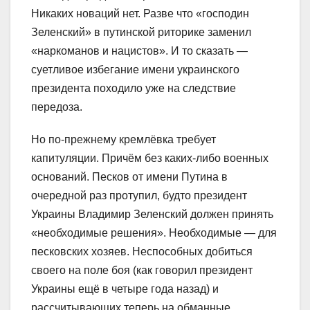
Никаких новаций нет. Разве что «господин
Зеленский» в путинской риторике заменил
«наркоманов и нацистов». И то сказать —
суетливое избегание имени украинского
президента походило уже на следствие
передоза.
Но по-прежнему кремлёвка требует
капитуляции. Причём без каких-либо военных
оснований. Песков от имени Путина в
очередной раз протупил, будто президент
Украины Владимир Зеленский должен принять
«необходимые решения». Необходимые — для
песковских хозяев. Неспособных добиться
своего на поле боя (как говорил президент
Украины ещё в четыре года назад) и
рассчитывающих теперь на обманные