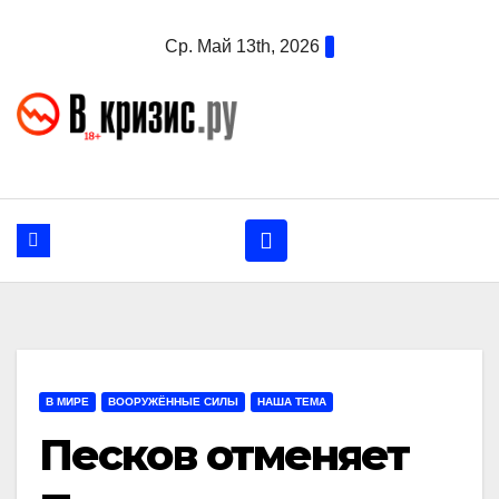
Перейти
Ср. Май 13th, 2026
к
содержанию
В МИРЕ
ВООРУЖЁННЫЕ СИЛЫ
НАША ТЕМА
Песков отменяет