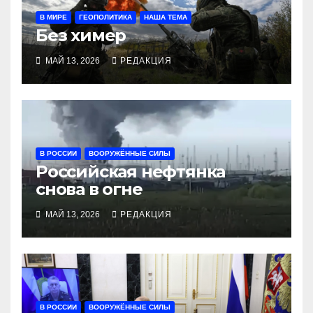
В МИРЕ
ГЕОПОЛИТИКА
НАША ТЕМА
Без химер
МАЙ 13, 2026
РЕДАКЦИЯ
В РОССИИ
ВООРУЖЁННЫЕ СИЛЫ
Российская нефтянка
снова в огне
МАЙ 13, 2026
РЕДАКЦИЯ
В РОССИИ
ВООРУЖЁННЫЕ СИЛЫ