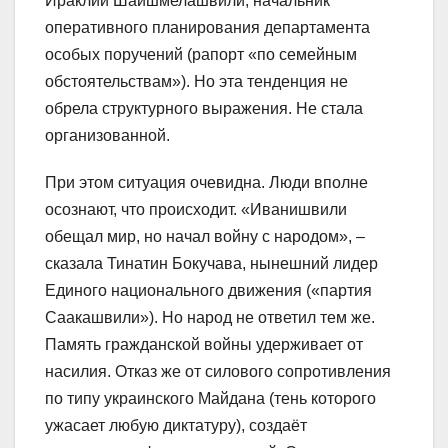
Ираклий Шаишмелашвили, начальник
оперативного планирования департамента
особых поручений (рапорт «по семейным
обстоятельствам»). Но эта тенденция не
обрела структурного выражения. Не стала
организованной.
При этом ситуация очевидна. Люди вполне
осознают, что происходит. «Иванишвили
обещал мир, но начал войну с народом», –
сказала Тинатин Бокучава, нынешний лидер
Единого национального движения («партия
Саакашвили»). Но народ не ответил тем же.
Память гражданской войны удерживает от
насилия. Отказ же от силового сопротивления
по типу украинского Майдана (тень которого
ужасает любую диктатуру), создаёт