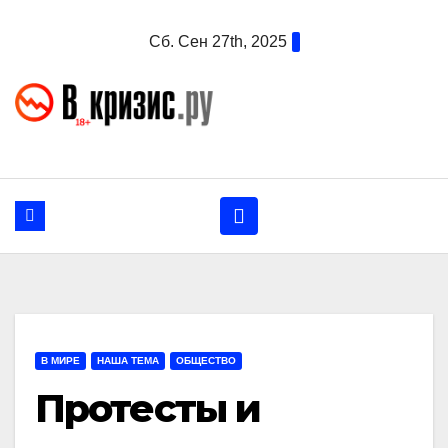
Перейти
Сб. Сен 27th, 2025
к
содержанию
В МИРЕ
НАША ТЕМА
ОБЩЕСТВО
Протесты и