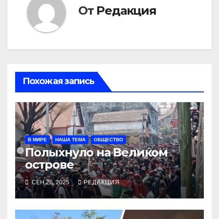
От
Редакция
Похожая запись
В МИРЕ
НАША ТЕМА
ОБЩЕСТВО
Полыхнуло на Великом
острове
СЕН 26, 2025
РЕДАКЦИЯ