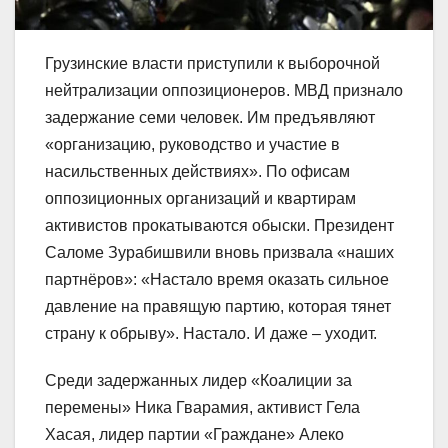
Грузинские власти приступили к выборочной
нейтрализации оппозиционеров. МВД признало
задержание семи человек. Им предъявляют
«организацию, руководство и участие в
насильственных действиях». По офисам
оппозиционных организаций и квартирам
активистов прокатываются обыски. Президент
Саломе Зурабишвили вновь призвала «наших
партнёров»: «Настало время оказать сильное
давление на правящую партию, которая тянет
страну к обрыву». Настало. И даже – уходит.
Среди задержанных лидер «Коалиции за
перемены» Ника Гварамия, активист Гела
Хасая, лидер партии «Граждане» Алеко