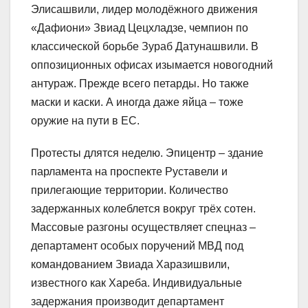
Элисашвили, лидер молодёжного движения
«Дафиони» Звиад Цецхладзе, чемпион по
классической борьбе Зураб Датунашвили. В
оппозиционных офисах изымается новогодний
антураж. Прежде всего петарды. Но также
маски и каски. А иногда даже яйца – тоже
оружие на пути в ЕС.
Протесты длятся неделю. Эпицентр – здание
парламента на проспекте Руставели и
прилегающие территории. Количество
задержанных колеблется вокруг трёх сотен.
Массовые разгоны осуществляет спецназ –
департамент особых поручений МВД под
командованием Звиада Харазишвили,
известного как Хареба. Индивидуальные
задержания производит департамент