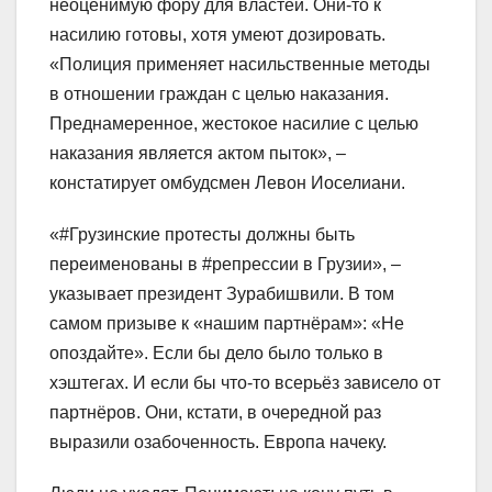
неоценимую фору для властей. Они-то к
насилию готовы, хотя умеют дозировать.
«Полиция применяет насильственные методы
в отношении граждан с целью наказания.
Преднамеренное, жестокое насилие с целью
наказания является актом пыток», –
констатирует омбудсмен Левон Иоселиани.
«#Грузинские протесты должны быть
переименованы в #репрессии в Грузии», –
указывает президент Зурабишвили. В том
самом призыве к «нашим партнёрам»: «Не
опоздайте». Если бы дело было только в
хэштегах. И если бы что-то всерьёз зависело от
партнёров. Они, кстати, в очередной раз
выразили озабоченность. Европа начеку.