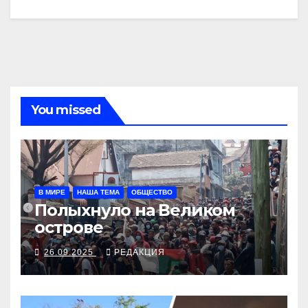
You missed
В МИРЕ
НАША ТЕМА
ОБЩЕСТВО
Полыхнуло на Великом
острове
26.09.2025
РЕДАКЦИЯ