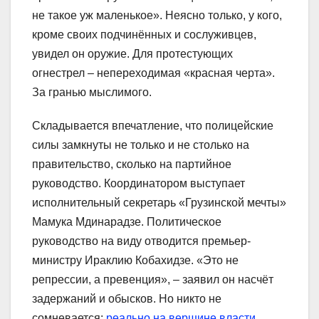
не такое уж маленькое». Неясно только, у кого,
кроме своих подчинённых и сослуживцев,
увидел он оружие. Для протестующих
огнестрел – непереходимая «красная черта».
За гранью мыслимого.
Складывается впечатление, что полицейские
силы замкнуты не только и не столько на
правительство, сколько на партийное
руководство. Координатором выступает
исполнительный секретарь «Грузинской мечты»
Мамука Мдинарадзе. Политическое
руководство на виду отводится премьер-
министру Ираклию Кобахидзе. «Это не
репрессии, а превенция», – заявил он насчёт
задержаний и обысков. Но никто не
сомневается:
реально на вершине власти