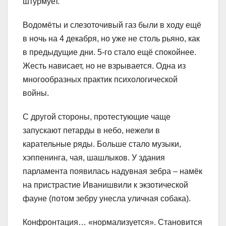
штурмует.
Водомёты и слезоточивый газ были в ходу ещё
в ночь на 4 декабря, но уже не столь рьяно, как
в предыдущие дни. 5-го стало ещё спокойнее.
Жесть нависает, но не взрывается. Одна из
многообразных практик психологической
войны.
С другой стороны, протестующие чаще
запускают петарды в небо, нежели в
карательные ряды. Больше стало музыки,
хэппенинга, чая, шашлыков. У здания
парламента появилась надувная зебра – намёк
на пристрастие Иванишвили к экзотической
фауне (потом зебру унесла уличная собака).
Конфронтация… «нормализуется». Становится