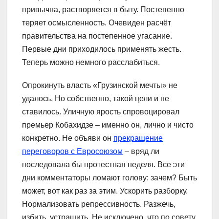
привычна, растворяется в быту. Постепенно
теряет осмысленность. Очевиден расчёт
правительства на постепенное угасание.
Первые дни приходилось применять жесть.
Теперь можно немного расслабиться.
Опрокинуть власть «Грузинской мечты» не
удалось. Но собственно, такой цели и не
ставилось. Уличную ярость спровоцировал
премьер Кобахидзе – именно он, лично и чисто
конкретно. Не объяви он
прекращение
переговоров с Евросоюзом
– вряд ли
последовала бы протестная неделя. Все эти
дни комментаторы ломают голову: зачем? Быть
может, вот как раз за этим. Ускорить разборку.
Нормализовать репрессивность. Разжечь,
избить, устрашить. Не исключено, что по совету