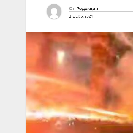
От
Редакция
ДЕК 5, 2024