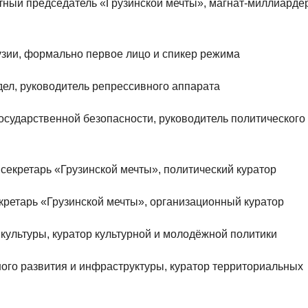
тный председатель «Грузинской мечты», магнат-миллиардер
узии, формально первое лицо и спикер режима
дел, руководитель репрессивного аппарата
сударственной безопасности, руководитель политического
 секретарь «Грузинской мечты», политический куратор
ретарь «Грузинской мечты», организационный куратор
 культуры, куратор культурной и молодёжной политики
ого развития и инфраструктуры, куратор территориальных