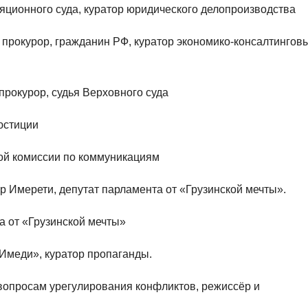
яционного суда, куратор юридического делопроизводства
прокурор, гражданин РФ, куратор экономико-консалтингов
рокурор, судья Верховного суда
юстиции
ой комиссии по коммуникациям
 Имерети, депутат парламента от «Грузинской мечты».
а от «Грузинской мечты»
Имеди», куратор пропаганды.
вопросам урегулирования конфликтов, режиссёр и