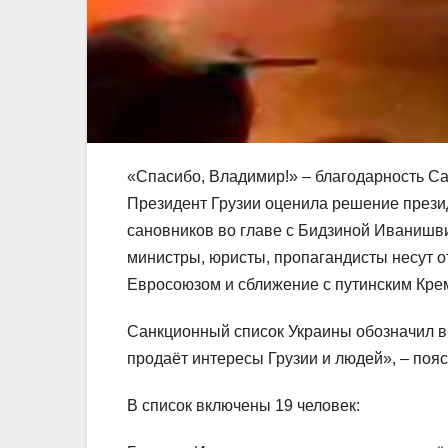
«Спасибо, Владимир!» – благодарность С
Президент Грузии оценила решение прези
сановников во главе с Бидзиной Иванишви
министры, юристы, пропагандисты несут о
Евросоюзом и сближение с путинским Кре
Санкционный список Украины обозначил в
продаёт интересы Грузии и людей», – поя
В список включены 19 человек: