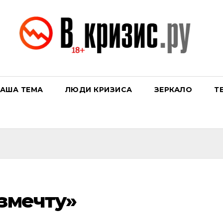
АША ТЕМА
ЛЮДИ КРИЗИСА
ЗЕРКАЛО
Т
узмечту»