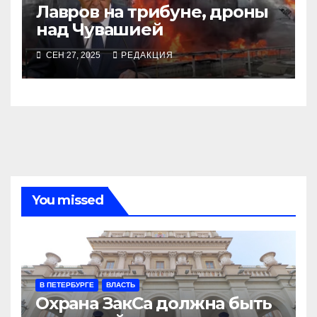
Лавров на трибуне, дроны
над Чувашией
СЕН 27, 2025
РЕДАКЦИЯ
You missed
В ПЕТЕРБУРГЕ
ВЛАСТЬ
Охрана ЗакСа должна быть