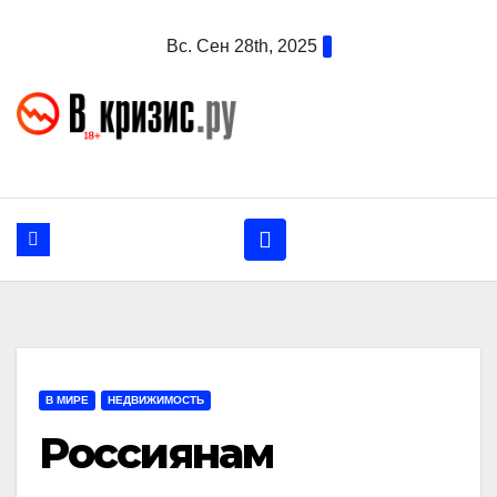
Перейти
Вс. Сен 28th, 2025
к
содержанию
В МИРЕ
НЕДВИЖИМОСТЬ
Россиянам