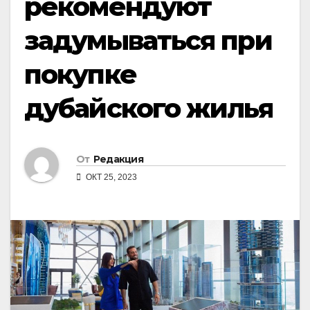
рекомендуют
задумываться при
покупке
дубайского жилья
От
Редакция
ОКТ 25, 2023