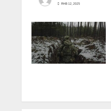
ЯНВ 12, 2025
Навигация
по
записям