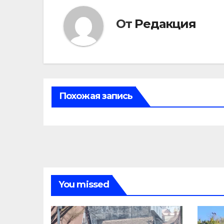
От
Редакция
Похожая запись
You missed