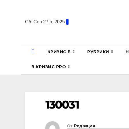
Перейти
к
содержанию
Сб. Сен 27th, 2025
КРИЗИС В
РУБРИКИ
Н
В КРИЗИС PRO
130031
От
Редакция