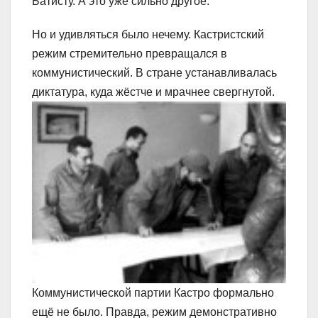
Батисту. А это уже сильно другое.
Но и удивляться было нечему. Кастристский
режим стремительно превращался в
коммунистический. В стране устанавливалась
диктатура, куда жёстче и мрачнее свергнутой.
Коммунистической партии Кастро формально
ещё не было. Правда, режим демонстративно