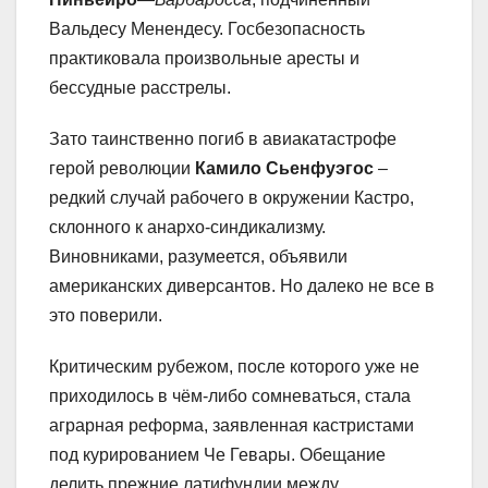
Вальдесу Менендесу. Госбезопасность
практиковала произвольные аресты и
бессудные расстрелы.
Зато таинственно погиб в авиакатастрофе
герой революции
Камило Сьенфуэгос
–
редкий случай рабочего в окружении Кастро,
склонного к анархо-синдикализму.
Виновниками, разумеется, объявили
американских диверсантов. Но далеко не все в
это поверили.
Критическим рубежом, после которого уже не
приходилось в чём-либо сомневаться, стала
аграрная реформа, заявленная кастристами
под курированием Че Гевары. Обещание
делить прежние латифундии между