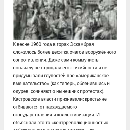
К весне 1960 года в горах Эскамбрая
сложилось более десятка очагов вооружённого
сопротивления. Даже сами коммунисты
поначалу не отрицали его стихийности и не
придумывали глупостей про «американское
вмешательство» (как теперь, обленившись и
одурев, сочиняют о нынешних протестах).
Кастровские власти признавали: крестьяне
отбиваются от насаждаемого
огосударствления и коллективизации. И
объясняли это то «контрреволюционностью