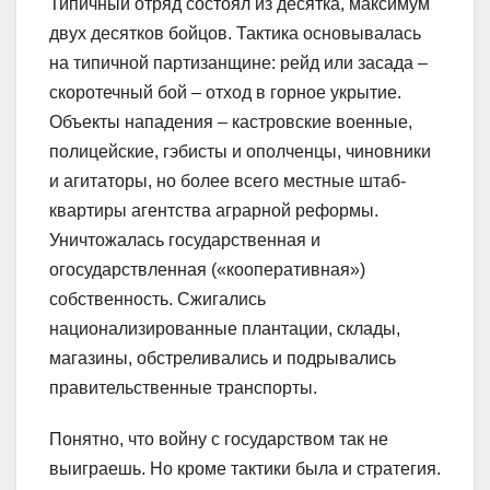
Типичный отряд состоял из десятка, максимум
двух десятков бойцов. Тактика основывалась
на типичной партизанщине: рейд или засада –
скоротечный бой – отход в горное укрытие.
Объекты нападения – кастровские военные,
полицейские, гэбисты и ополченцы, чиновники
и агитаторы, но более всего местные штаб-
квартиры агентства аграрной реформы.
Уничтожалась государственная и
огосударствленная («кооперативная»)
собственность. Сжигались
национализированные плантации, склады,
магазины, обстреливались и подрывались
правительственные транспорты.
Понятно, что войну с государством так не
выиграешь. Но кроме тактики была и стратегия.