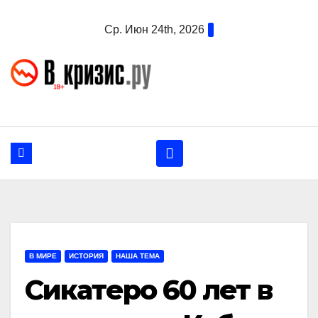
Перейти
Ср. Июн 24th, 2026
к
содержанию
В МИРЕ
ИСТОРИЯ
НАША ТЕМА
Сикатеро 60 лет в