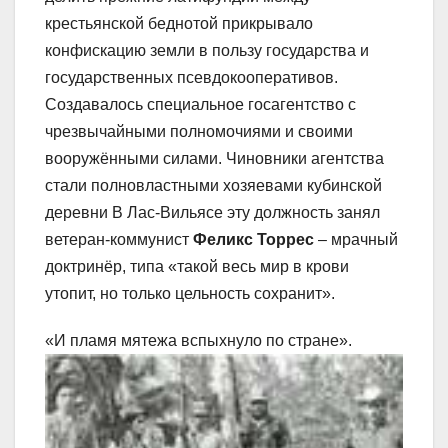
крестьянской беднотой прикрывало
конфискацию земли в пользу государства и
государственных псевдокооперативов.
Создавалось специальное госагентство с
чрезвычайными полномочиями и своими
вооружёнными силами. Чиновники агентства
стали полновластными хозяевами кубинской
деревни В Лас-Вильясе эту должность занял
ветеран-коммунист
Феликс Торрес
– мрачный
доктринёр, типа «такой весь мир в крови
утопит, но только цельность сохранит».
«И пламя мятежа вспыхнуло по стране».