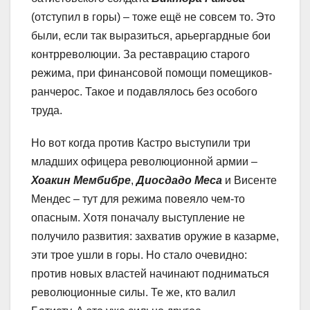
(отступил в горы) – тоже ещё не совсем то. Это
были, если так выразиться, арьергардные бои
контрреволюции. За реставрацию старого
режима, при финансовой помощи помещиков-
ранчерос. Такое и подавлялось без особого
труда.
Но вот когда против Кастро выступили три
младших офицера революционной армии –
Хоакин Мембибре
,
Диосдадо Меса
и Висенте
Мендес – тут для режима повеяло чем-то
опасным. Хотя поначалу выступление не
получило развития: захватив оружие в казарме,
эти трое ушли в горы. Но стало очевидно:
против новых властей начинают подниматься
революционные силы. Те же, кто валил