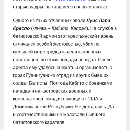
старые кадры, пытавшиеся сопротивляться.
Одного из таких отчаянных звали
Луис Лара
Креспо
(кличка –
Кабито, Капрал
). На службе в
батистовской армии этот крестьянский парень
отличался особой жестокостью, убил по
меньшей мере тридцать девять пленных
повстанцев, поэтому пощады не ждал. После
ареста ему удалось сбежать и организовать в
горах Гуанигуанико отряд из других бывших
солдат Батисты. Полгода Кабито с боевиками
нападали на кастровских военных и
кооператоров, ожидая помощи от США и
Доминиканской Республики. Не дождались. Да
и соотечественники не жаловали бывшего
батистовского карателя.