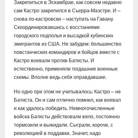
Закрепиться в Эскамбрае, как совсем недавно
сам Кастро закрепился в Сьерра-Маэстре. И –
снова по-кастровски – наступать на Гавану.
Скоординировавшись с восстаниями
городского подполья и высадкой кубинских
эмигрантов из США. Не забудем: большинство
повстанческих командиров и бойцов вместе с
Кастро воевали против Батисты. И
естественно, применяли тогдашние военные
схемы. Вполне ведь себя оправдавшие.
Но одно при этом не учитывалось: Кастро – не
Батиста. Он и сам отлично помнил, как воевал
и как удалось победить. Немногочисленные
войска Батисты действовали вяло, постоянно
тормозили и выжидали. Сыграли, короче, с
революцией в поддавки. Значит, надо