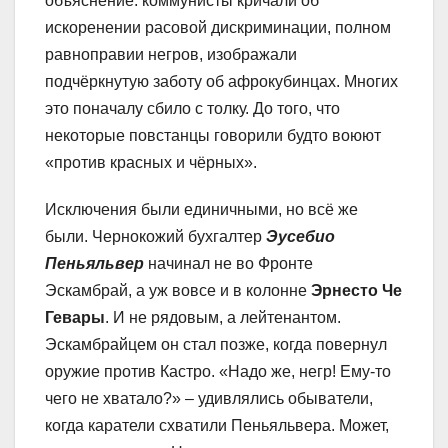
объяснение: коммунисты кричали об
искоренении расовой дискриминации, полном
равноправии негров, изображали
подчёркнутую заботу об афрокубинцах. Многих
это поначалу сбило с толку. До того, что
некоторые повстанцы говорили будто воюют
«против красных и чёрных».
Исключения были единичными, но всё же
были. Чернокожий бухгалтер
Эусебио
Пеньяльвер
начинал не во Фронте
Эскамбрай, а уж вовсе и в колонне
Эрнесто Че
Гевары
. И не рядовым, а лейтенантом.
Эскамбрайцем он стал позже, когда повернул
оружие против Кастро. «Надо же, негр! Ему-то
чего не хватало?» – удивлялись обыватели,
когда каратели схватили Пеньяльвера. Может,