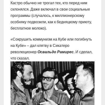
Кастро обычно не трогал тех, кто перед ним
склонялся. Даже включал в свои социальные
программы (случалось, к миллионерскому
особняку подвозили, как к бедняцкому приюту,
бесплатное молоко).
«Сокрушить коммунизм на Кубе или погибнуть
на Кубе» – дал клятву в Сикатеро
революционер
Освальдо Рамирес
. И сделал,
что сказал.