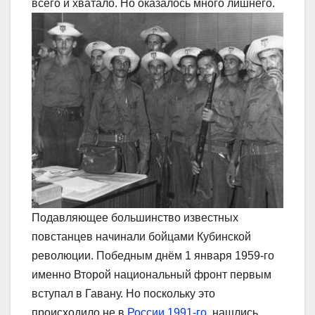
всего и хватало. Но оказалось много лишнего.
Подавляющее большинство известных
повстанцев начинали бойцами Кубинской
революции. Победным днём 1 января 1959-го
именно Второй национальный фронт первым
вступал в Гавану. Но поскольку это
происходило не в
России 1991-го
, нашлись