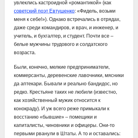
увлеклись кастроидной «романтикой» (как
советский поэт Евтушенко
: «Фидель, возьми
меня к себе!»). Однако встречались в отрядах,
даже среди командиров, и врач, и инженер, и
учитель, и бухгалтер, и студент. Почти все –
белые мужчины трудового и солдатского
возраста.
Были, конечно, мелкие предприниматели,
коммерсанты, деревенские лавочники, мясники
да аптекари. Бывали и реально бандидос, но
редко. Крестьяне таких не любили (известно,
как хозяйственный мужик относится к
конокраду). И уж всего реже примыкали к
восстанию «бывшие» – помещики и
капиталисты, чиновники и офицеры. Они-то
первыми рванули в Штаты. А то и оставались: