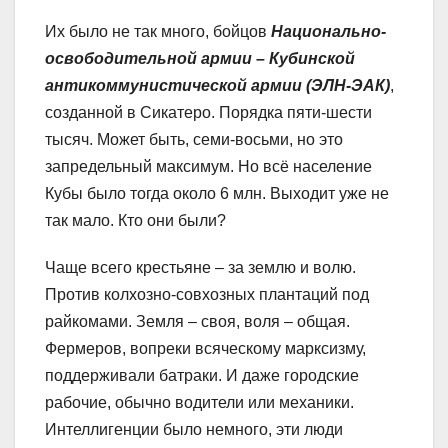
Их было не так много, бойцов
Национально-
освободительной армии – Кубинской
антикоммунистической армии (ЭЛН-ЭАК)
,
созданной в Сикатеро. Порядка пяти-шести
тысяч. Может быть, семи-восьми, но это
запредельный максимум. Но всё население
Кубы было тогда около 6 млн. Выходит уже не
так мало. Кто они были?
Чаще всего крестьяне – за землю и волю.
Против колхозно-совхозных плантаций под
райкомами. Земля – своя, воля – общая.
Фермеров, вопреки всяческому марксизму,
поддерживали батраки. И даже городские
рабочие, обычно водители или механики.
Интеллигенции было немного, эти люди