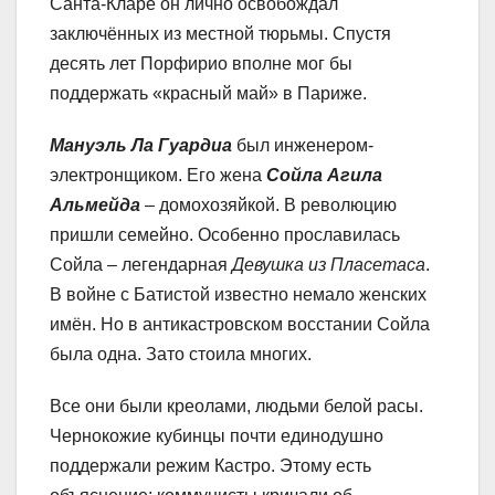
Санта-Кларе он лично освобождал
заключённых из местной тюрьмы. Спустя
десять лет Порфирио вполне мог бы
поддержать «красный май» в Париже.
Мануэль Ла Гуардиа
был инженером-
электронщиком. Его жена
Сойла Агила
Альмейда
– домохозяйкой. В революцию
пришли семейно. Особенно прославилась
Сойла – легендарная
Девушка из Пласетаса
.
В войне с Батистой известно немало женских
имён. Но в антикастровском восстании Сойла
была одна. Зато стоила многих.
Все они были креолами, людьми белой расы.
Чернокожие кубинцы почти единодушно
поддержали режим Кастро. Этому есть