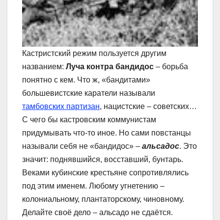
Кастристский режим пользуется другим
названием:
Луча контра бандидос
– борьба
понятно с кем. Что ж, «бандитами»
большевистские каратели называли
тамбовских партизан
, нацистские – советских…
С чего бы кастровским коммунистам
придумывать что-то иное. Но сами повстанцы
называли себя не «бандидос» –
альсадос
. Это
значит: поднявшийся, восставший, бунтарь.
Веками кубинские крестьяне сопротивлялись
под этим именем. Любому угнетению –
колониальному, плантаторскому, чиновному.
Делайте своё дело – альсадо не сдаётся.