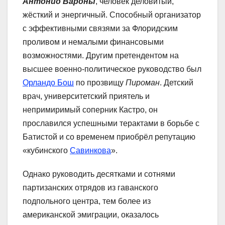
Антонио Вароны
, человек деловитый,
жёсткий и энергичный. Способный организатор
с эффективными связями за Флоридским
проливом и немалыми финансовыми
возможностями. Другим претендентом на
высшее военно-политическое руководство был
Орландо Бош
по прозвищу
Пироман
. Детский
врач, университетский приятель и
непримиримый соперник Кастро, он
прославился успешными терактами в борьбе с
Батистой и со временем приобрёл репутацию
«кубинского
Савинкова
».
Однако руководить десятками и сотнями
партизанских отрядов из гаванского
подпольного центра, тем более из
американской эмиграции, оказалось