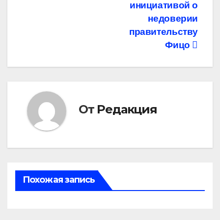
записям
инициативой о
недоверии
правительству
Фицо
От
Редакция
Похожая запись