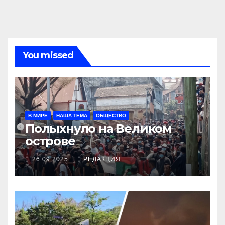
You missed
В МИРЕ
НАША ТЕМА
ОБЩЕСТВО
Полыхнуло на Великом
острове
26.09.2025
РЕДАКЦИЯ