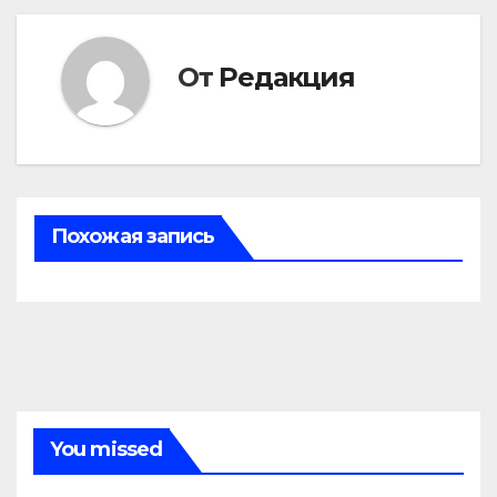
записям
От
Редакция
Похожая запись
You missed