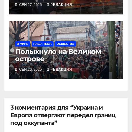
СЕН 27, 2025
РЕДАКЦИЯ
В МИРЕ
НАША ТЕМА
ОБЩЕСТВО
Полыхнуло на Великом
острове
СЕН 26, 2025
РЕДАКЦИЯ
3 комментария для “Украина и
Европа отвергают передел границ
под оккупанта”