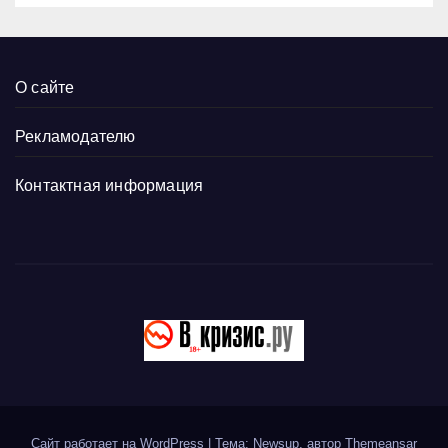
О сайте
Рекламодателю
Контактная информация
Сайт работает на WordPress
|
Тема: Newsup, автор
Themeansar