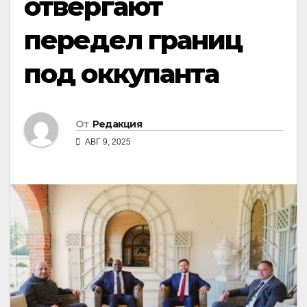
отвергают
передел границ
под оккупанта
От
Редакция
АВГ 9, 2025