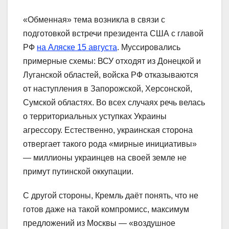
«Обменная» тема возникла в связи с
подготовкой встречи президента США с главой
РФ
на Аляске 15 августа
. Муссировались
примерные схемы: ВСУ отходят из Донецкой и
Луганской областей, войска РФ отказываются
от наступления в Запорожской, Херсонской,
Сумской областях. Во всех случаях речь велась
о территориальных уступках Украины
агрессору. Естественно, украинская сторона
отвергает такого рода «мирные инициативы»
— миллионы украинцев на своей земле не
примут путинской оккупации.
С другой стороны, Кремль даёт понять, что не
готов даже на такой компромисс, максимум
предложений из Москвы — «воздушное