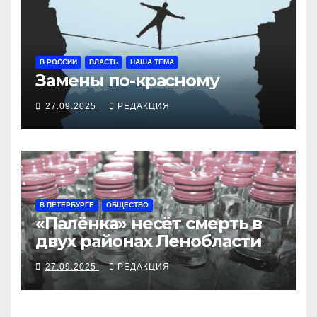
В РОССИИ
ВЛАСТЬ
НАША ТЕМА
Замены по-красному
27.09.2025
РЕДАКЦИЯ
В ПЕТЕРБУРГЕ
ОБЩЕСТВО
«Палёнка» несёт смерть в
двух районах Ленобласти
27.09.2025
РЕДАКЦИЯ