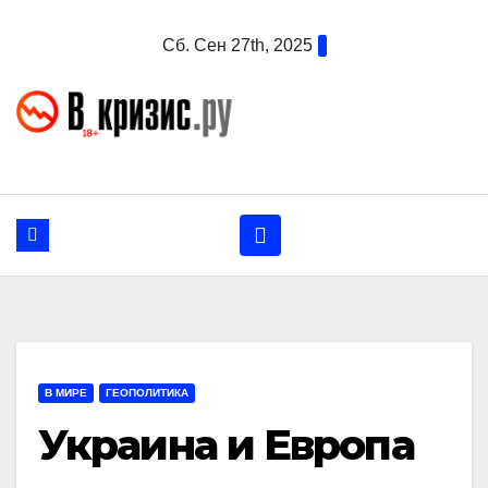
Перейти
Сб. Сен 27th, 2025
к
содержанию
В МИРЕ
ГЕОПОЛИТИКА
Украина и Европа