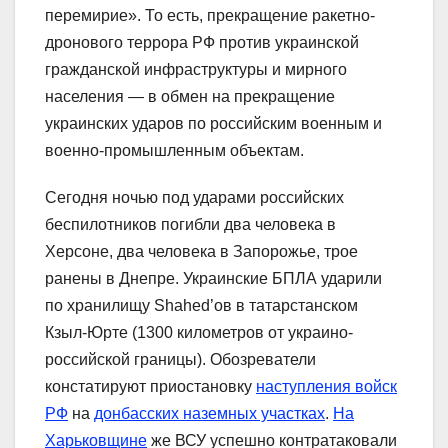
перемирие». То есть, прекращение ракетно-
дронового террора РФ против украинской
гражданской инфраструктуры и мирного
населения — в обмен на прекращение
украинских ударов по российским военным и
военно-промышленным объектам.
Сегодня ночью под ударами российских
беспилотников погибли два человека в
Херсоне, два человека в Запорожье, трое
ранены в Днепре. Украинские БПЛА ударили
по хранилищу Shahed’ов в татарстанском
Кзыл-Юрте (1300 километров от украино-
российской границы). Обозреватели
констатируют приостановку
наступления войск
РФ
на
донбасских наземных участках
.
На
Харьковщине
же ВСУ успешно контратаковали