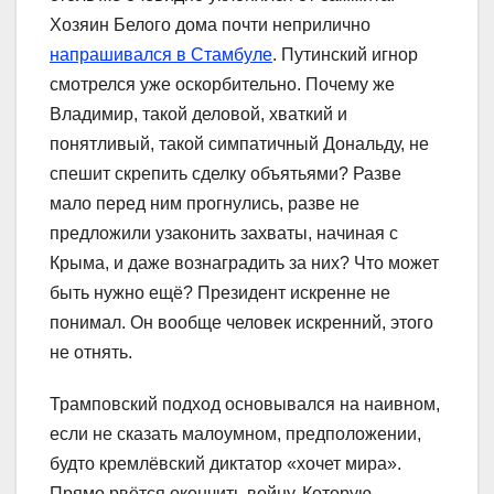
Хозяин Белого дома почти неприлично
напрашивался в Стамбуле
. Путинский игнор
смотрелся уже оскорбительно. Почему же
Владимир, такой деловой, хваткий и
понятливый, такой симпатичный Дональду, не
спешит скрепить сделку объятьями? Разве
мало перед ним прогнулись, разве не
предложили узаконить захваты, начиная с
Крыма, и даже вознаградить за них? Что может
быть нужно ещё? Президент искренне не
понимал. Он вообще человек искренний, этого
не отнять.
Трамповский подход основывался на наивном,
если не сказать малоумном, предположении,
будто кремлёвский диктатор «хочет мира».
Прямо рвётся окончить войну. Которую