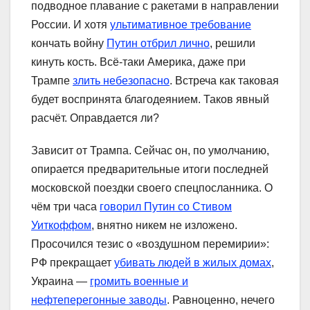
подводное плавание с ракетами в направлении
России. И хотя
ультимативное требование
кончать войну
Путин отбрил лично
, решили
кинуть кость. Всё-таки Америка, даже при
Трампе
злить небезопасно
. Встреча как таковая
будет воспринята благодеянием. Таков явный
расчёт. Оправдается ли?
Зависит от Трампа. Сейчас он, по умолчанию,
опирается предварительные итоги последней
московской поездки своего спецпосланника. О
чём три часа
говорил Путин со Стивом
Уиткоффом
, внятно никем не изложено.
Просочился тезис о «воздушном перемирии»:
РФ прекращает
убивать людей в жилых домах
,
Украина —
громить военные и
нефтеперегонные заводы
. Равноценно, нечего