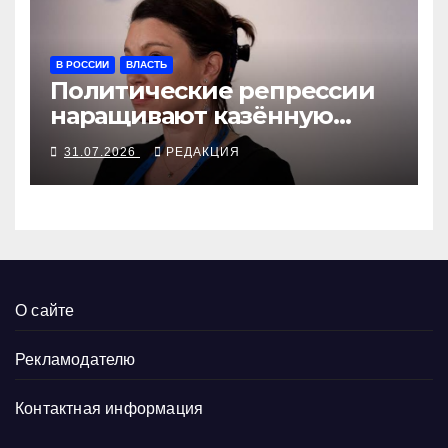
В РОССИИ
ВЛАСТЬ
Политические репрессии
наращивают казённую
собственность
31.07.2026
РЕДАКЦИЯ
О сайте
Рекламодателю
Контактная информация