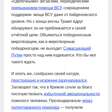
«сделочными» зигзагами, периодическим
прерыванием помощи ВСУ
, сокращением
поддержки мощи ВСУ даже от байденовского
уровня. Но с конца весны Трамп вдруг
обнаружил: он не приближается к своей
отчётной цели. Объявиться победоносным
миротворцем, как и миротворным
победоносцем, не выходит.
Сумасшедший
Путин
просто над ним издевается. Кто бы мог
такого ждать.
И опять же, сообразно своей натуре,
простодушно и искренне разочаровался
.
Заговорил так, что в Кремле сочли за благо
посочувствовать
избыточной эмоциональности
пожилого человека. Прозондировали
через
патентованного придурка
— получили