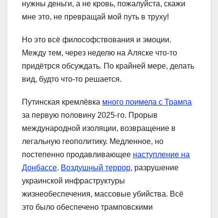
нужны деньги, а не кровь, пожалуйста, скажи
мне это, не превращай мой путь в труху!
Но это всё философствования и эмоции.
Между тем, через неделю на Аляске что-то
придётрся обсуждать. По крайней мере, делать
вид, будто что-то решается.
Путинская кремлёвка
много поимела с Трампа
за первую половину 2025-го. Прорыв
международной изоляции, возвращение в
легальную геополитику. Медленное, но
постепенно продавливающее
наступление на
Донбассе
.
Воздушный террор
, разрушение
украинской инфраструктуры
жизнеобеспечения, массовые убийства. Всё
это было обеспечено трамповскими