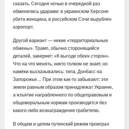
сказать. Сегодня ночью в очередной раз
обменялись ударами: в украинском Херсоне
убита женщина, в российском Сочи вырублен
аэропорт.
Другой вариант — некие «территориальные
обмены». Трамп, обычно сторонящийся
деталей, заверяет: «К выгоде обеих сторон».
Что на что менять, никто толком не знает, но
намёки высказывались: типа, Донбасс на
Запорожье… При этом как-то забывают: эти
земли равным образом принадлежат Украине,
а изъятие награбленного по общеправовым и
общеморальным нормам производится без
какого-либо вознаграждения грабителю.
В общем и целом путинский режим проиграл