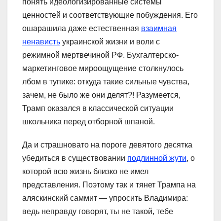
понять идеологизированные системы
ценностей и соответствующие побуждения. Его
ошарашила даже естественная
взаимная
ненависть
украинской жизни и воли с
режимной мертвечиной РФ. Бухгалтерско-
маркетинговое мироощущение столкнулось
лбом в тупике: откуда такие сильные чувства,
зачем, не было же они делят?! Разумеется,
Трамп оказался в классической ситуации
школьника перед отборной шпаной.
Да и страшновато на пороге девятого десятка
убедиться в существовании
подлинной жути
, о
которой всю жизнь близко не имел
представления. Поэтому так и тянет Трампа на
аляскинский саммит — упросить Владимира:
ведь неправду говорят, ты не такой, тебе