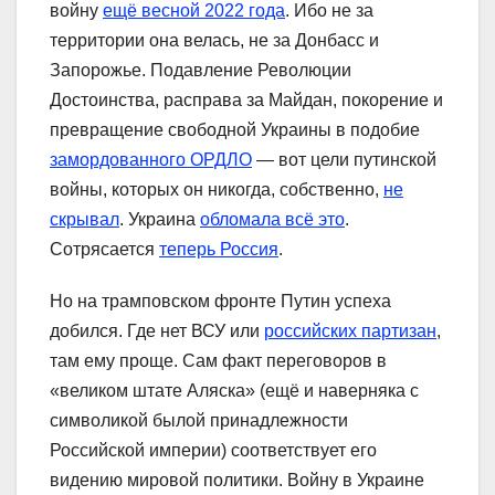
войну
ещё весной 2022 года
. Ибо не за
территории она велась, не за Донбасс и
Запорожье. Подавление Революции
Достоинства, расправа за Майдан, покорение и
превращение свободной Украины в подобие
замордованного ОРДЛО
— вот цели путинской
войны, которых он никогда, собственно,
не
скрывал
. Украина
обломала всё это
.
Сотрясается
теперь Россия
.
Но на трамповском фронте Путин успеха
добился. Где нет ВСУ или
российских партизан
,
там ему проще. Сам факт переговоров в
«великом штате Аляска» (ещё и наверняка с
символикой былой принадлежности
Российской империи) соответствует его
видению мировой политики. Войну в Украине