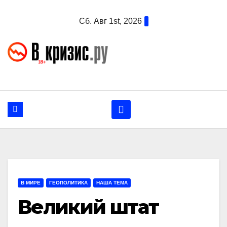
Перейти
Сб. Авг 1st, 2026
к
содержанию
В МИРЕ
ГЕОПОЛИТИКА
НАША ТЕМА
Великий штат