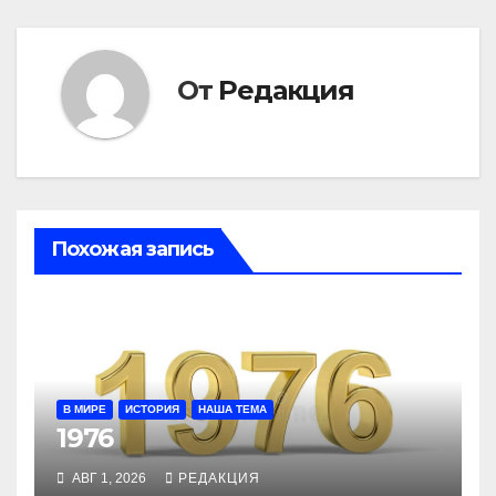
От
Редакция
Похожая запись
В МИРЕ
ИСТОРИЯ
НАША ТЕМА
1976
АВГ 1, 2026
РЕДАКЦИЯ