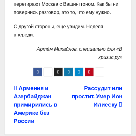
перетирают Москва с Вашингтоном. Как бы ни
повернись разговор, это то, что ему нужно.
С другой стороны, ещё увидим. Неделя
впереди.
Артём Михайлов, специально для «В
кризис.ру»
Навигация
Армения и
Рассудит или
Азербайджан
простит. Умер Ион
по
примирились в
Илиеску
записям
Америке без
России