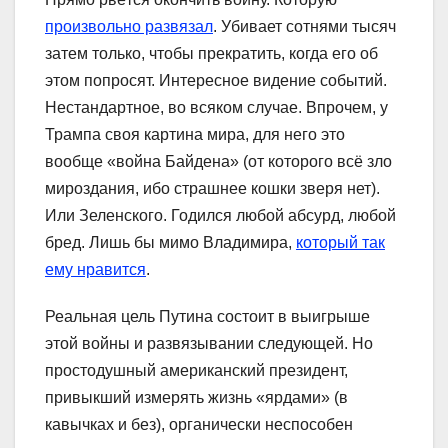
произвольно развязал
. Убивает сотнями тысяч
затем только, чтобы прекратить, когда его об
этом попросят. Интересное видение событий.
Нестандартное, во всяком случае. Впрочем, у
Трампа своя картина мира, для него это
вообще «война Байдена» (от которого всё зло
мироздания, ибо страшнее кошки зверя нет).
Или Зеленского. Годился любой абсурд, любой
бред. Лишь бы мимо Владимира,
который так
ему нравится
.
Реальная цель Путина состоит в выигрыше
этой войны и развязывании следующей. Но
простодушный американский президент,
привыкший измерять жизнь «ярдами» (в
кавычках и без), органически неспособен