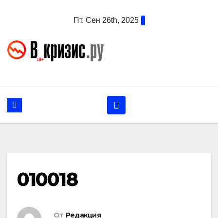
Перейти
Пт. Сен 26th, 2025
к
содержанию
010018
От
Редакция