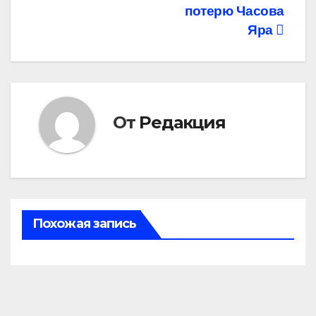
записям
потерю Часова
Яра
От
Редакция
Похожая запись