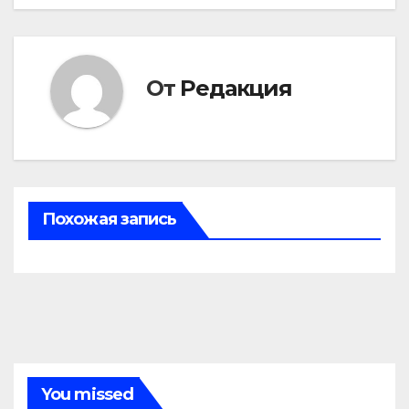
записям
От
Редакция
Похожая запись
You missed