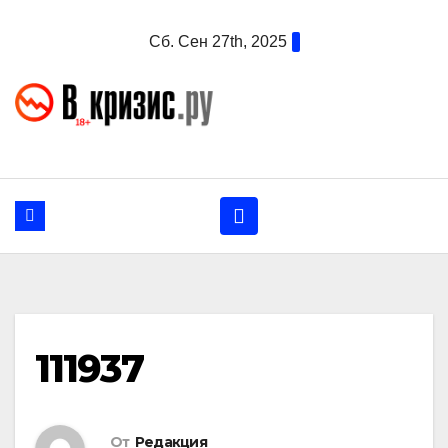
Перейти
Сб. Сен 27th, 2025
к
содержанию
111937
От
Редакция