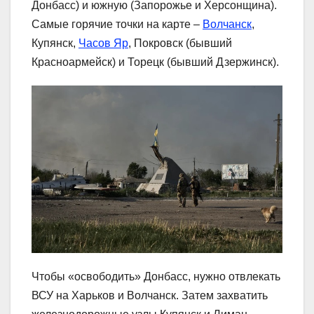
Донбасс) и южную (Запорожье и Херсонщина).
Самые горячие точки на карте –
Волчанск
,
Купянск,
Часов Яр
, Покровск (бывший
Красноармейск) и Торецк (бывший Дзержинск).
Чтобы «освободить» Донбасс, нужно отвлекать
ВСУ на Харьков и Волчанск. Затем захватить