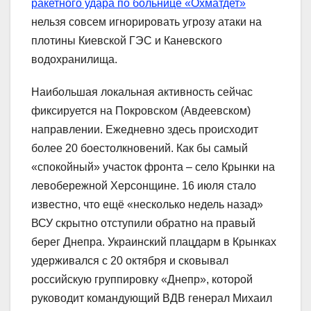
ракетного удара по больнице «Охматдет»
нельзя совсем игнорировать угрозу атаки на
плотины Киевской ГЭС и Каневского
водохранилища.
Наибольшая локальная активность сейчас
фиксируется на Покровском (Авдеевском)
направлении. Ежедневно здесь происходит
более 20 боестолкновений. Как бы самый
«спокойный» участок фронта – село Крынки на
левобережной Херсонщине. 16 июля стало
известно, что ещё «несколько недель назад»
ВСУ скрытно отступили обратно на правый
берег Днепра. Украинский плацдарм в Крынках
удерживался с 20 октября и сковывал
российскую группировку «Днепр», которой
руководит командующий ВДВ генерал Михаил