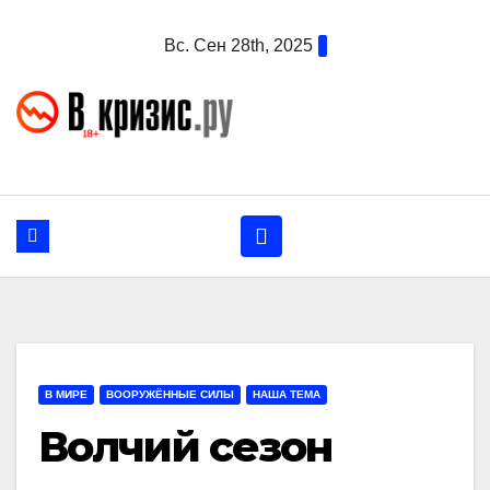
Перейти
Вс. Сен 28th, 2025
к
содержанию
В МИРЕ
ВООРУЖЁННЫЕ СИЛЫ
НАША ТЕМА
Волчий сезон