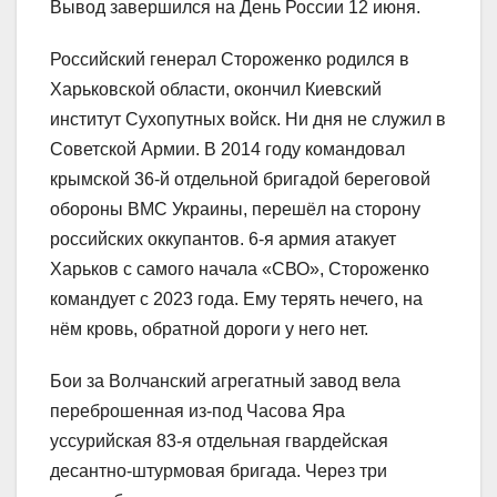
Вывод завершился на День России 12 июня.
Российский генерал Стороженко родился в
Харьковской области, окончил Киевский
институт Сухопутных войск. Ни дня не служил в
Советской Армии. В 2014 году командовал
крымской 36-й отдельной бригадой береговой
обороны ВМС Украины, перешёл на сторону
российских оккупантов. 6-я армия атакует
Харьков с самого начала «СВО», Стороженко
командует с 2023 года. Ему терять нечего, на
нём кровь, обратной дороги у него нет.
Бои за Волчанский агрегатный завод вела
переброшенная из-под Часова Яра
уссурийская 83-я отдельная гвардейская
десантно-штурмовая бригада. Через три