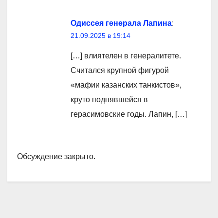
Одиссея генерала Лапина
:
21.09.2025 в 19:14
[…] влиятелен в генералитете.
Считался крупной фигурой
«мафии казанских танкистов»,
круто поднявшейся в
герасимовские годы. Лапин, […]
Обсуждение закрыто.