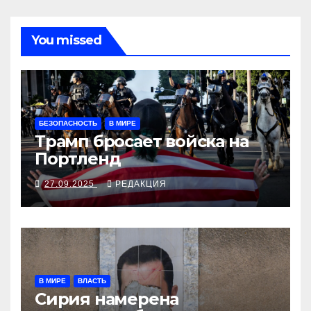
You missed
БЕЗОПАСНОСТЬ
В МИРЕ
Трамп бросает войска на
Портленд
27.09.2025
РЕДАКЦИЯ
В МИРЕ
ВЛАСТЬ
Сирия намерена