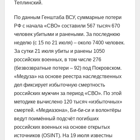
Теплинский.
По данным Генштаба ВСУ, суммарные потери
РФ с начала «СВО» составили 567 тысяч 670
человек убитыми и ранеными. За последнюю
неделю (с 15 по 21 июля) – около 7400 человек.
За сутки 21 июля убиты и ранены 1050
российских военных, в том числе 276
(безвозвратные потери – 92) под Покровском.
«Медуза» на основе реестра наследственных
дел фиксирует избыточную смертность
российских мужчин за период «СВО». По этой
методике вычислено 120 тысяч «избыточных»
смертей. «Медиазона», Би-би-си и волонтёры
ведут поимённый подсчёт погибших
российских военных на основе открытых
источников (OSINT). На 19 июля известны