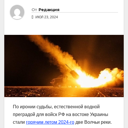
От
Редакция
ИЮЛ 23, 2024
По иронии судьбы, естественной водной
преградой для войск РФ на востоке Украины
стали
горячим летом 2024-го
две Волчьи реки.