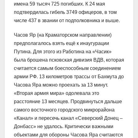
имена 59 тысяч 725 погибших. К 24 мая
подтвердилась гибель 3749 офицеров, в том
числе 437 в звании от подполковника и выше.
Часов Яр (на Краматорском направлении)
предполагалось взять ещё к инаугурации
Путина. Для этого из Работина на «Часик»
была брошена псковская дивизия ВДВ, которая
считается самым боеспособным соединением
армии РФ. 13 километров трассы от Бахмута до
Часова Яра можно проехать за 13 минут.
«Вторая армия мира» одолевала это
расстояние 13 месяцев. Продвинуться дальше
самого восточного городского микрорайона
«Канал» и пересечь канал «Северский Донец –
Донбасс» не удалось. Критически важными
объектами для обороны Часова Яра считаются