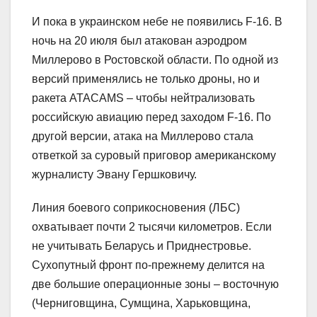
И пока в украинском небе не появились F-16. В
ночь на 20 июля был атакован аэродром
Миллерово в Ростовской области. По одной из
версий применялись не только дроны, но и
ракета ATACAMS – чтобы нейтрализовать
российскую авиацию перед заходом F-16. По
другой версии, атака на Миллерово стала
ответкой за суровый приговор американскому
журналисту Эвану Гершковичу.
Линия боевого соприкосновения (ЛБС)
охватывает почти 2 тысячи километров. Если
не учитывать Беларусь и Приднестровье.
Сухопутный фронт по-прежнему делится на
две большие операционные зоны – восточную
(Черниговщина, Сумщина, Харьковщина,