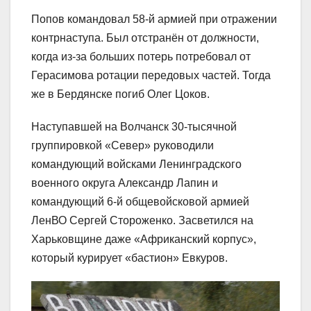
Попов командовал 58-й армией при отражении
контрнаступа. Был отстранён от должности,
когда из-за больших потерь потребовал от
Герасимова ротации передовых частей. Тогда
же в Бердянске погиб Олег Цоков.
Наступавшей на Волчанск 30-тысячной
группировкой «Север» руководили
командующий войсками Ленинградского
военного округа Александр Лапин и
командующий 6-й общевойсковой армией
ЛенВО Сергей Стороженко. Засветился на
Харьковщине даже «Африканский корпус»,
который курирует «бастион» Евкуров.