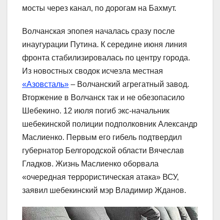
мосты через канал, по дорогам на Бахмут.
Волчанская эпопея началась сразу после
инаугурации Путина. К середине июня линия
фронта стабилизировалась по центру города.
Из новостных сводок исчезла местная
«Азовсталь»
– Волчанский агрегатный завод.
Вторжение в Волчанск так и не обезопасило
Шебекино. 12 июля погиб экс-начальник
шебекинской полиции подполковник Александр
Маслиенко. Первым его гибель подтвердил
губернатор Белгородской области Вячеслав
Гладков. Жизнь Маслиенко оборвала
«очередная террористическая атака» ВСУ,
заявил шебекинский мэр Владимир Жданов.