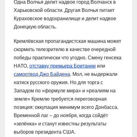
Одна Волчья делит надвое город Волчанск в
Харьковской области. Другая Волчья питает
Кураховское водохранилище и делит надвое
Донецкую область.
Кремлёвская пропагандистская машина может
скормить телезрителю в качестве очередной
победы практически что угодно. Смену генсека
НАТО,
отставку премьера Британии
или
самоотвод Джо Байдена
. Мол, не выдержали
натиск русского оружия. Но для торга с
Западом по «формуле мира» и «реалиям на
земле» Кремлю требуется переговорная
позиция: оккупация минимум всего Донбасса.
Временной лаг – до ноября, когда сойдёт
«зелёнка» и станут известны результаты
выборов президента США.