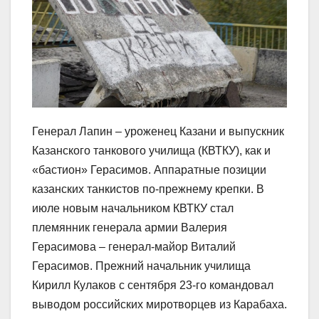
Генерал Лапин – уроженец Казани и выпускник
Казанского танкового училища (КВТКУ), как и
«бастион» Герасимов. Аппаратные позиции
казанских танкистов по-прежнему крепки. В
июле новым начальником КВТКУ стал
племянник генерала армии Валерия
Герасимова – генерал-майор Виталий
Герасимов. Прежний начальник училища
Кирилл Кулаков с сентября 23-го командовал
выводом российских миротворцев из Карабаха.