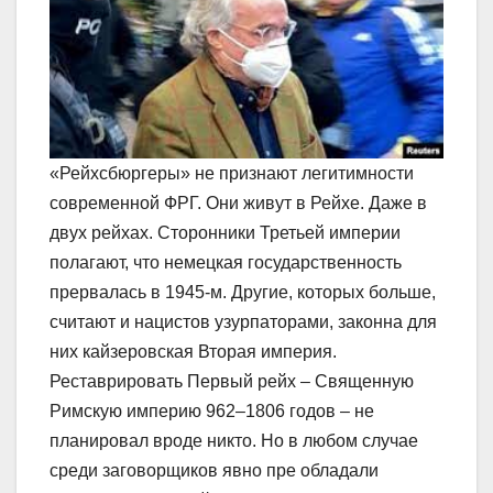
«Рейхсбюргеры» не признают легитимности
современной ФРГ. Они живут в Рейхе. Даже в
двух рейхах. Сторонники Третьей империи
полагают, что немецкая государственность
прервалась в 1945-м. Другие, которых больше,
считают и нацистов узурпаторами, законна для
них кайзеровская Вторая империя.
Реставрировать Первый рейх – Священную
Римскую империю 962–1806 годов – не
планировал вроде никто. Но в любом случае
среди заговорщиков явно пре обладали