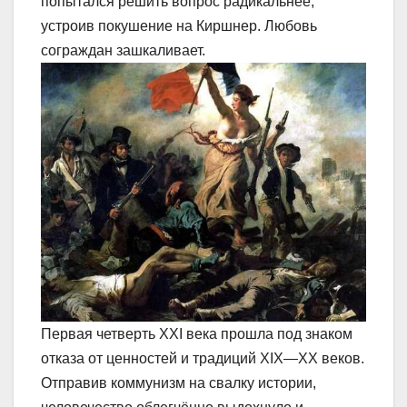
попытался решить вопрос радикальнее,
устроив покушение на Киршнер. Любовь
сограждан зашкаливает.
Первая четверть XXI века прошла под знаком
отказа от ценностей и традиций XIX—XX веков.
Отправив коммунизм на свалку истории,