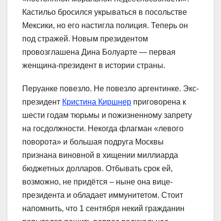
Кастильо бросился укрываться в посольстве
Мексики, но его настигла полиция. Теперь он
под стражей. Новым президентом
провозглашена Дина Болуарте — первая
женщина-президент в истории страны.
Перуанке повезло. Не повезло аргентинке. Экс-
президент
Кристина Киршнер
приговорена к
шести годам тюрьмы и пожизненному запрету
на госдолжности. Некогда флагман «левого
поворота» и большая подруга Москвы
признана виновной в хищении миллиарда
бюджетных долларов. Отбывать срок ей,
возможно, не придётся – ныне она вице-
президента и обладает иммунитетом. Стоит
напомнить, что 1 сентября некий гражданин