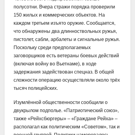
полусотни. Вчера стражи порядка проверили
150 жилых и коммерческих объектов. На
каждом третьем изъято оружие. Сообщается,
что обнаружены два длинноствольных ружья,
пистолет, сабли, арбалеты и сигнальные ружья.
Поскольку среди предполагаемых
заговорщиков есть ветераны боевых действий
(включая войну во Вьетнаме), в ходе
задержания задействован спецназ. В общей
сложности операцию осуществляли около трёх
тысяч полицейских.
Изумлённой общественности сообщили о
двукрылом подполье. «Патриотический союз»,
также «Рейхсбюргеры» – «Граждане Рейха» –
располагал как политическим «Советом», так и
военной группой. Политики намеревалось