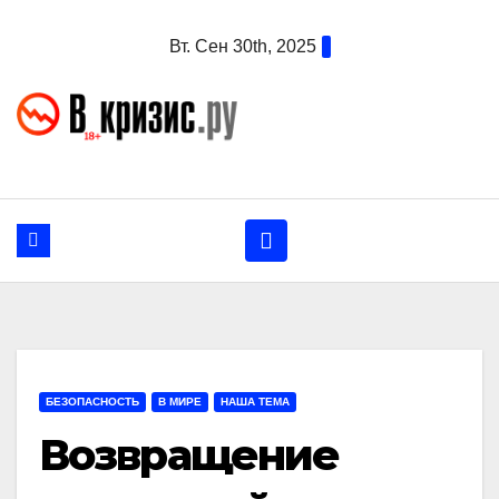
Перейти
Вт. Сен 30th, 2025
к
содержанию
БЕЗОПАСНОСТЬ
В МИРЕ
НАША ТЕМА
Возвращение