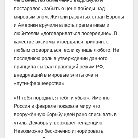
человечество облегчённо выдохнуло и
постаралось забыть о цене победы над
мировым злом. Жители развитых стран Европы
и Америки вручили власть прагматикам и
любителям «договариваться посередине». В
качестве аксиомы утвердился принцип: с
любым сговоришься, если купишь любого. Не
последнюю роль в утверждении данного
принципа сыграл правящий режим РФ,
внедрявший в мировые элиты очаги
«путинфершеерства».
«Я тебя породил, я тебя и убью». Именно
Россия в феврале показала миру, что
вооружённую борьбу идей рано списывать в
утиль. Декабрь утверждает тенденцию.
Невозможно бесконечно игнорировать