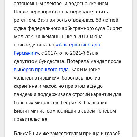
автономным электро- и водоснабжением.
После переворота он намеревался стать
регентом. Важная роль отводилась 58-летней
судье федерального арбитражного суда Биргит
Мальзак-Винкеманн. Ещё в 2013-м она
присоединилась к
«Альтернативе для
Германии»
, с 2017-го по 2021-й была
депутатом бундестага. Потеряла мандат после
выборов прошлого года
. Как и многие
«альтернативщики», боролась против
карантина и масок, но при этом ещё до
пандемии поддерживала строгий карантин для
больных мигрантов. Генрих XIII назначил
Биргит министром юстиции в своём теневом
правительстве.
Ближайшим же заместителем принца и главой