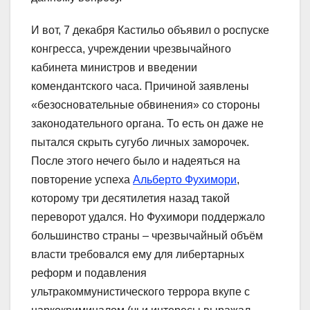
И вот, 7 декабря Кастильо объявил о роспуске
конгресса, учреждении чрезвычайного
кабинета министров и введении
комендантского часа. Причиной заявлены
«безосновательные обвинения» со стороны
законодательного органа. То есть он даже не
пытался скрыть сугубо личных заморочек.
После этого нечего было и надеяться на
повторение успеха
Альберто Фухимори
,
которому три десятилетия назад такой
переворот удался. Но Фухимори поддержало
большинство страны – чрезвычайный объём
власти требовался ему для либертарных
реформ и подавления
ультракоммунистического террора вкупе с