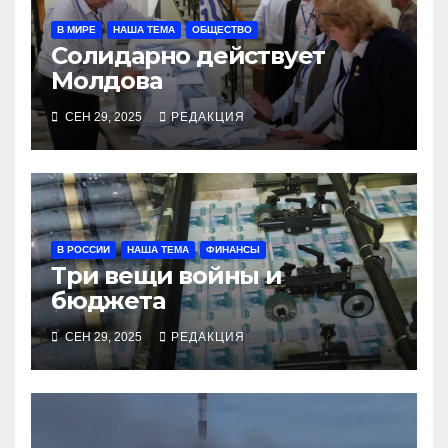
В МИРЕ
НАША ТЕМА
ОБЩЕСТВО
Солидарно действует
Молдова
СЕН 29, 2025
РЕДАКЦИЯ
В РОССИИ
НАША ТЕМА
ФИНАНСЫ
Три вещи войны и
бюджета
СЕН 29, 2025
РЕДАКЦИЯ