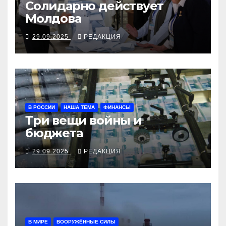
Солидарно действует
Молдова
29.09.2025
РЕДАКЦИЯ
В РОССИИ
НАША ТЕМА
ФИНАНСЫ
Три вещи войны и
бюджета
29.09.2025
РЕДАКЦИЯ
В МИРЕ
ВООРУЖЁННЫЕ СИЛЫ