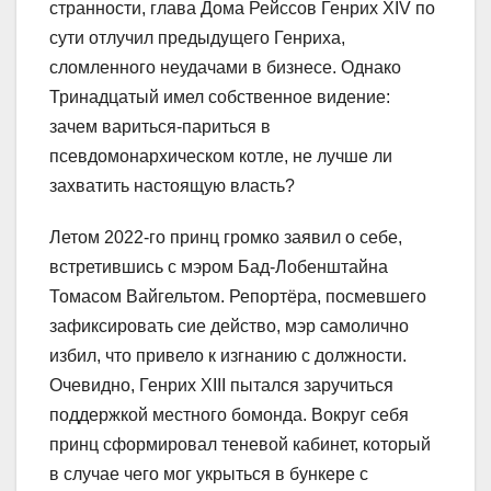
странности, глава Дома Рейссов Генрих XIV по
сути отлучил предыдущего Генриха,
сломленного неудачами в бизнесе. Однако
Тринадцатый имел собственное видение:
зачем вариться-париться в
псевдомонархическом котле, не лучше ли
захватить настоящую власть?
Летом 2022-го принц громко заявил о себе,
встретившись с мэром Бад-Лобенштайна
Томасом Вайгельтом. Репортёра, посмевшего
зафиксировать сие действо, мэр самолично
избил, что привело к изгнанию с должности.
Очевидно, Генрих XIII пытался заручиться
поддержкой местного бомонда. Вокруг себя
принц сформировал теневой кабинет, который
в случае чего мог укрыться в бункере с