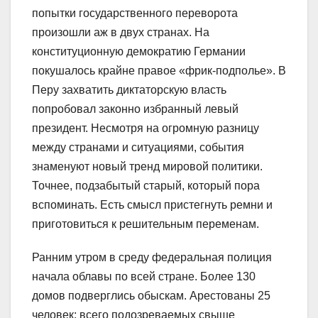
попытки государственного переворота
произошли аж в двух странах. На
конституционную демократию Германии
покушалось крайне правое «фрик-подполье». В
Перу захватить диктаторскую власть
попробовал законно избранный левый
президент. Несмотря на огромную разницу
между странами и ситуациями, события
знаменуют новый тренд мировой политики.
Точнее, подзабытый старый, который пора
вспоминать. Есть смысл пристегнуть ремни и
приготовиться к решительным переменам.
Ранним утром в среду федеральная полиция
начала облавы по всей стране. Более 130
домов подверглись обыскам. Арестованы 25
человек; всего подозреваемых свыше