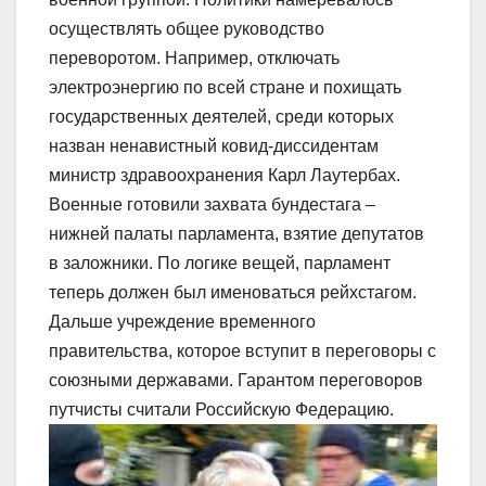
осуществлять общее руководство
переворотом. Например, отключать
электроэнергию по всей стране и похищать
государственных деятелей, среди которых
назван ненавистный ковид-диссидентам
министр здравоохранения Карл Лаутербах.
Военные готовили захвата бундестага –
нижней палаты парламента, взятие депутатов
в заложники. По логике вещей, парламент
теперь должен был именоваться рейхстагом.
Дальше учреждение временного
правительства, которое вступит в переговоры с
союзными державами. Гарантом переговоров
путчисты считали Российскую Федерацию.