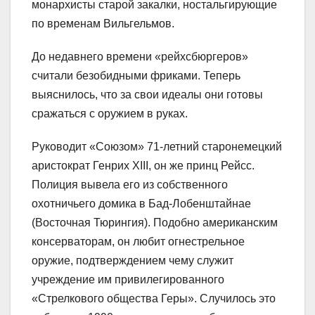
монархисты старой закалки, ностальгирующие
по временам Вильгельмов.
До недавнего времени «рейхсбюргеров»
считали безобидными фриками. Теперь
выяснилось, что за свои идеалы они готовы
сражаться с оружием в руках.
Руководит «Союзом» 71-летний старонемецкий
аристократ Генрих XIII, он же принц Рейсс.
Полиция вывела его из собственного
охотничьего домика в Бад-Лобенштайнае
(Восточная Тюрингия). Подобно американским
консерваторам, он любит огнестрельное
оружие, подтверждением чему служит
учреждение им привилегированного
«Стрелкового общества Геры». Случилось это