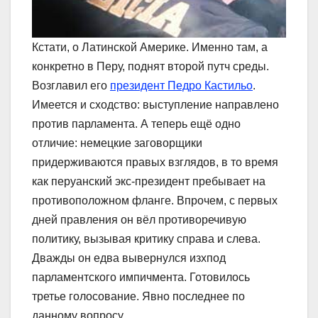
Кстати, о Латинской Америке. Именно там, а
конкретно в Перу, поднят второй путч среды.
Возглавил его
президент Педро Кастильо
.
Имеется и сходство: выступление направлено
против парламента. А теперь ещё одно
отличие: немецкие заговорщики
придерживаются правых взглядов, в то время
как перуанский экс-президент пребывает на
противоположном фланге. Впрочем, с первых
дней правления он вёл противоречивую
политику, вызывая критику справа и слева.
Дважды он едва вывернулся изхпод
парламентского импичмента. Готовилось
третье голосование. Явно последнее по
данному вопросу.