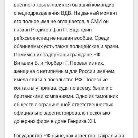
военного крыла являлся бывший командир
спецподразделения ВДВ. На данный момент
его полное имя не оглашается, в СМИ он
назван Рюдигер фон П. Ещё один
рейхсвоенспец не назван вообще. Среди
обвиняемых есть также полицейские и врачи.
Помимо них задержаны граждане РФ –
Виталия Б. и Норберт Г. Первая из них,
женщина с нетипичным для России именем,
имела связи в посольстве РФ. Полезные
контакты у принца, судя по всему, были и с
британскими компаниями. Одно из тамошних
обществ с ограниченной ответственностью
официально зарегистрировало несколько
дочерних фирм в доме Генриха XIII.
Государство РФ ныне, как известно, сакральная