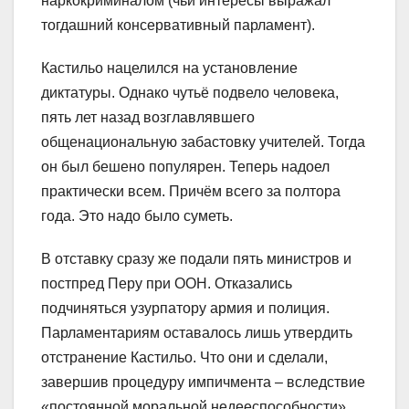
наркокриминалом (чьи интересы выражал
тогдашний консервативный парламент).
Кастильо нацелился на установление
диктатуры. Однако чутьё подвело человека,
пять лет назад возглавлявшего
общенациональную забастовку учителей. Тогда
он был бешено популярен. Теперь надоел
практически всем. Причём всего за полтора
года. Это надо было суметь.
В отставку сразу же подали пять министров и
постпред Перу при ООН. Отказались
подчиняться узурпатору армия и полиция.
Парламентариям оставалось лишь утвердить
отстранение Кастильо. Что они и сделали,
завершив процедуру импичмента – вследствие
«постоянной моральной недееспособности».