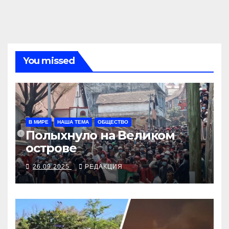
You missed
В МИРЕ
НАША ТЕМА
ОБЩЕСТВО
Полыхнуло на Великом
острове
26.09.2025
РЕДАКЦИЯ