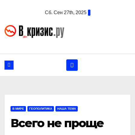
Перейти
Сб. Сен 27th, 2025
к
содержанию
В МИРЕ
ГЕОПОЛИТИКА
НАША ТЕМА
Всего не проще