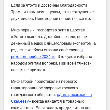
Если за что-то и достойны благодарности
Трамп и трампизм в целом, то за сокрушение
двух мифов. Непомерной ценой, но всё же.
Миф первый: господство элит в царстве
жёлтого дьявола. Достойно печали, но не
денежный мешок с яйцеголовым экспертом, а
рэднек с ковбоем сказали своё слово
в
роковом ноябре 2024-го
. Это чудом избрано
народом элитам вопреки. При всей тяжести,
нельзя не признать.
Миф второй проистекал из первого:
гарантированное здоровье крепкого
гражданского общества.
«Дама, похожая на
Скабееву»
всегда найдётся в товарных
количествах. Если власть предъявит на неё