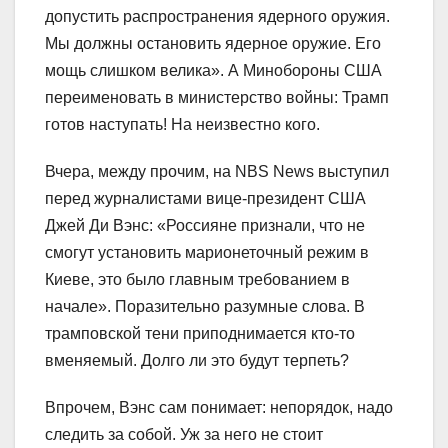
допустить распространения ядерного оружия.
Мы должны остановить ядерное оружие. Его
мощь слишком велика». А Минобороны США
переименовать в министерство войны: Трамп
готов наступать! На неизвестно кого.
Вчера, между прочим, на NBS News выступил
перед журналистами вице-президент США
Джей Ди Вэнс: «Россияне признали, что не
смогут установить марионеточный режим в
Киеве, это было главным требованием в
начале». Поразительно разумные слова. В
трамповской тени приподнимается кто-то
вменяемый. Долго ли это будут терпеть?
Впрочем, Вэнс сам понимает: непорядок, надо
следить за собой. Уж за него не стоит