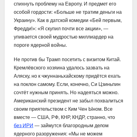
спихнуть проблему на Европу. И предмет его
особой гордости: «Больше не тратим деньги на
Украину». Как в датской комедии «Бей первым,
Фредди!»: «Я скупил почти все акции», —
упивается своей мудростью миллиардер на
пороге ядерной войны.
Не против бы Трамп посетить с визитом Китай.
Кремлёвского хозяина удалось зазвать на
Аляску, но к чжуннаньхайскому придётся ехать
на поклон самому. Если, конечно, Си Цзиньпин
сочтёт нужным принять. Но надеяться можно.
Американский президент не забыл похвалиться
своим приятельством с Ким Чен Ыном. Все
вместе — США, РФ, КНР, КНДР, странно, что
без ИРИ
— займутся благородным делом
ядерного разоружения: «Мы не можем