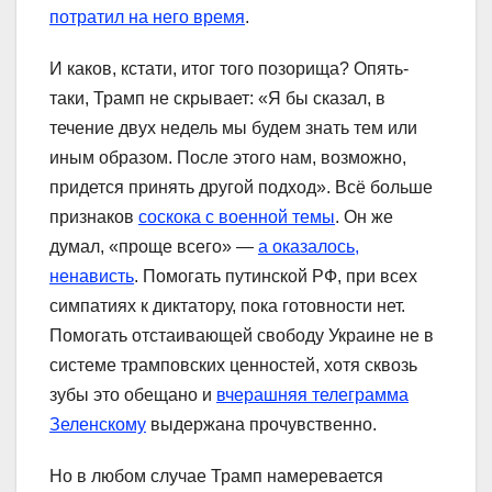
потратил на него время
.
И каков, кстати, итог того позорища? Опять-
таки, Трамп не скрывает: «Я бы сказал, в
течение двух недель мы будем знать тем или
иным образом. После этого нам, возможно,
придется принять другой подход». Всё больше
признаков
соскока с военной темы
. Он же
думал, «проще всего» —
а оказалось,
ненависть
. Помогать путинской РФ, при всех
симпатиях к диктатору, пока готовности нет.
Помогать отстаивающей свободу Украине не в
системе трамповских ценностей, хотя сквозь
зубы это обещано и
вчерашняя телеграмма
Зеленскому
выдержана прочувственно.
Но в любом случае Трамп намеревается