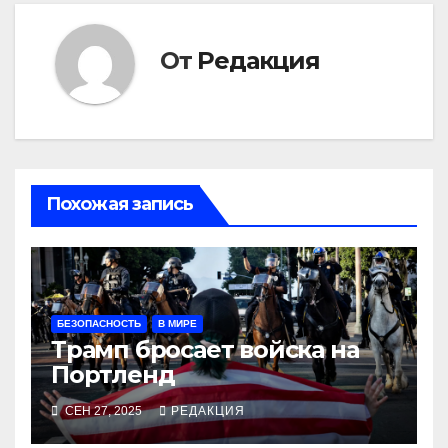
От
Редакция
Похожая запись
БЕЗОПАСНОСТЬ
В МИРЕ
Трамп бросает войска на
Портленд
СЕН 27, 2025
РЕДАКЦИЯ