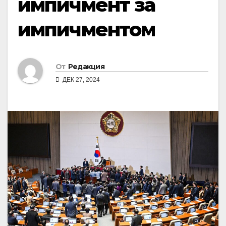
импичмент за
импичментом
От
Редакция
ДЕК 27, 2024