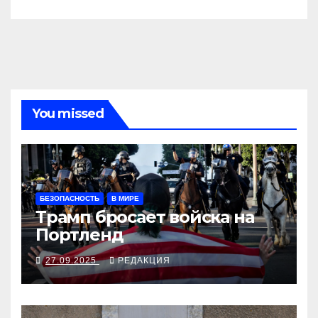
You missed
БЕЗОПАСНОСТЬ
В МИРЕ
Трамп бросает войска на
Портленд
27.09.2025
РЕДАКЦИЯ