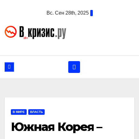
Перейти
Вс. Сен 28th, 2025
к
содержанию
В МИРЕ
ВЛАСТЬ
Южная Корея –