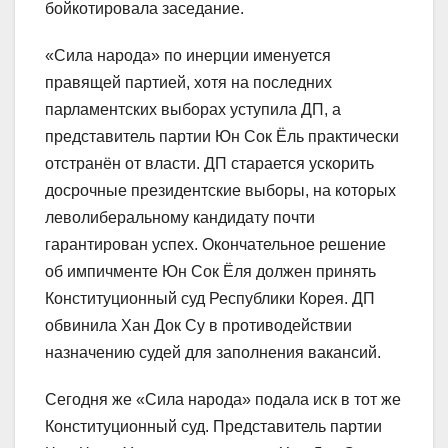
бойкотировала заседание.
«Сила народа» по инерции именуется
правящей партией, хотя на последних
парламентских выборах уступила ДП, а
представитель партии Юн Сок Ёль практически
отстранён от власти. ДП старается ускорить
досрочные президентские выборы, на которых
леволиберальному кандидату почти
гарантирован успех. Окончательное решение
об импичменте Юн Сок Ёля должен принять
Конституционный суд Республики Корея. ДП
обвинила Хан Док Су в противодействии
назначению судей для заполнения вакансий.
Сегодня же «Сила народа» подала иск в тот же
Конституционный суд. Представитель партии