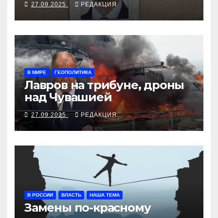
27.09.2025
РЕДАКЦИЯ
В МИРЕ
ГЕОПОЛИТИКА
Лавров на трибуне, дроны
над Чувашией
27.09.2025
РЕДАКЦИЯ
В РОССИИ
ВЛАСТЬ
НАША ТЕМА
Замены по-красному