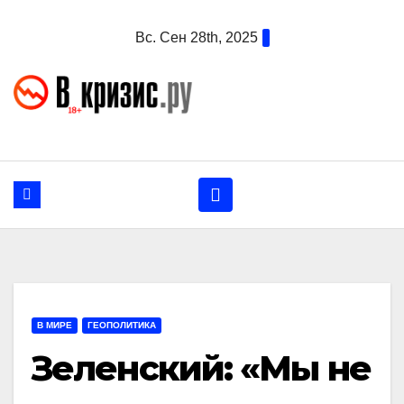
Перейти
Вс. Сен 28th, 2025
к
содержанию
В МИРЕ
ГЕОПОЛИТИКА
Зеленский: «Мы не