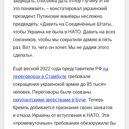
защищать, способна дать отпор Путину. И он
это понимает», – констатировал украинский
президент. Путинские манёвры несложно
предвидеть: «Давить на Соединённые Штаты,
чтобы Украина не была в НАТО. Давить на всех
союзников, чтобы мы сократили армию в пять
раз. Вот то, чего он хочет. Мы не дадим этого
сделать».
Ещё весной 2022 года представители РФ
на
переговорах в Стамбуле
требовали
сокращения украинской армии до 85 тысяч
человек. Переговоры были сорваны
оккупантскими зверствами в Буче
. Теперь
Кремль добивается признания своих захватов
и отказа Украины от вступления в НАТО. Эти
«промежуточные» требования обезоружили бы