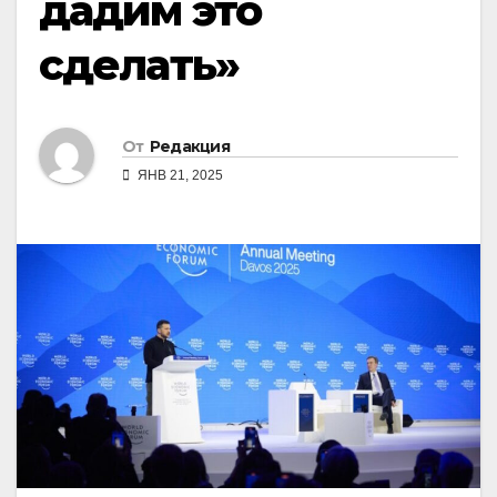
дадим это
сделать»
От
Редакция
ЯНВ 21, 2025