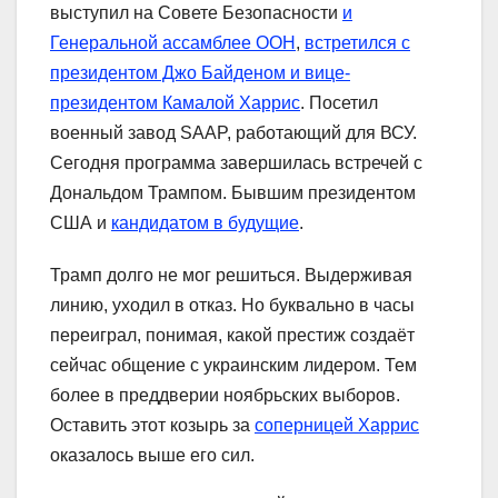
выступил на Совете Безопасности
и
Генеральной ассамблее ООН
,
встретился с
президентом Джо Байденом и вице-
президентом Камалой Харрис
. Посетил
военный завод SAAP, работающий для ВСУ.
Сегодня программа завершилась встречей с
Дональдом Трампом. Бывшим президентом
США и
кандидатом в будущие
.
Трамп долго не мог решиться. Выдерживая
линию, уходил в отказ. Но буквально в часы
переиграл, понимая, какой престиж создаёт
сейчас общение с украинским лидером. Тем
более в преддверии ноябрьских выборов.
Оставить этот козырь за
соперницей Харрис
оказалось выше его сил.