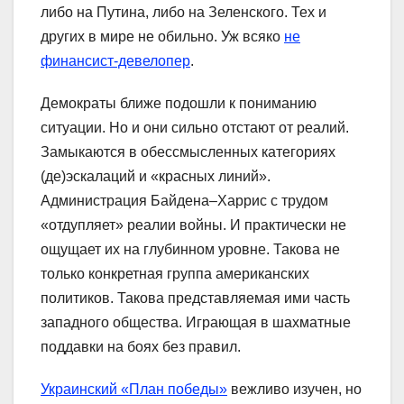
либо на Путина, либо на Зеленского. Тех и
других в мире не обильно. Уж всяко
не
финансист-девелопер
.
Демократы ближе подошли к пониманию
ситуации. Но и они сильно отстают от реалий.
Замыкаются в обессмысленных категориях
(де)эскалаций и «красных линий».
Администрация Байдена–Харрис с трудом
«отдупляет» реалии войны. И практически не
ощущает их на глубинном уровне. Такова не
только конкретная группа американских
политиков. Такова представляемая ими часть
западного общества. Играющая в шахматные
поддавки на боях без правил.
Украинский «План победы»
вежливо изучен, но