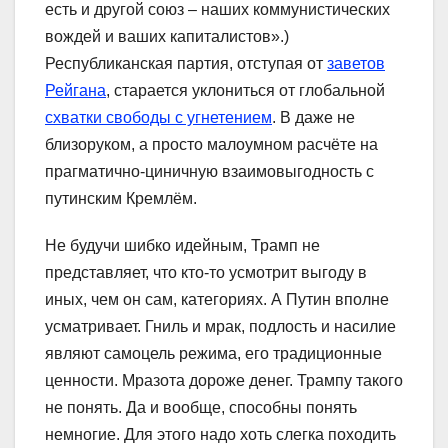
есть и другой союз – наших коммунистических
вождей и ваших капиталистов».)
Республиканская партия, отступая от
заветов
Рейгана
, старается уклониться от глобальной
схватки свободы с угнетением
. В даже не
близоруком, а просто малоумном расчёте на
прагматично-циничную взаимовыгодность с
путинским Кремлём.
Не будучи шибко идейным, Трамп не
представляет, что кто-то усмотрит выгоду в
иных, чем он сам, категориях. А Путин вполне
усматривает. Гниль и мрак, подлость и насилие
являют самоцель режима, его традиционные
ценности. Мразота дороже денег. Трампу такого
не понять. Да и вообще, способны понять
немногие. Для этого надо хоть слегка походить