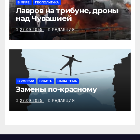
В МИРЕ
ГЕОПОЛИТИКА
Лавров на трибуне, дроны
над Чувашией
27.09.2025
РЕДАКЦИЯ
В РОССИИ
ВЛАСТЬ
НАША ТЕМА
Замены по-красному
27.09.2025
РЕДАКЦИЯ