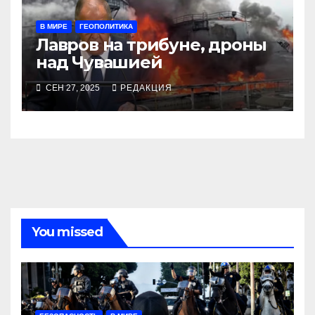
В МИРЕ
ГЕОПОЛИТИКА
Лавров на трибуне, дроны
над Чувашией
СЕН 27, 2025
РЕДАКЦИЯ
You missed