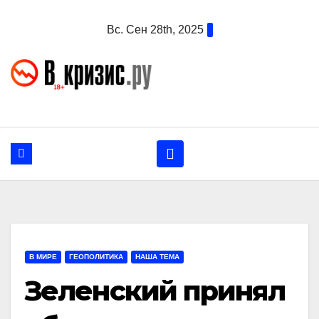
Перейти
Вс. Сен 28th, 2025
к
содержанию
В МИРЕ
ГЕОПОЛИТИКА
НАША ТЕМА
Зеленский принял