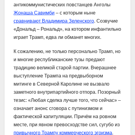
антикоммунистических повстанцев Анголы
Жонаша Савимби
– с которым ныне
сравнивают Владимира Зеленского
. Созвучие
«Дональд – Рональд», на котором инфантильно
играет Трамп, едва ли обманет многих.
К сожалению, не только персонально Трамп, но
и многие республиканские тузы предают
традицию великой старой партии. Вчерашнее
выступление Трампа на предвыборном
митинге в Северной Каролине не вызвало
заметного внутрипартийного отпора. Позорный
тезис: «Любая сделка лучше того, что сейчас» –
означает анонс сговора с путинизмом и
фактической капитуляции. Причём на ровном
месте, при явном превосходстве сил, сугубо из
привычного Трампу коммерческого эгоизма
.