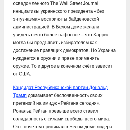
осведомлённого The Wall Street Journal,
инициативы украинского президента «без
энтузиазма» восприняты байденовской
администрацией. В Белом доме желали
увидеть нечто более пафосное – что Харрис
могла бы предъявить избирателям как
достижение правящих демократов. Но Украина
нуждается в оружии и праве применять
оружие. То и другое в конечном счёте зависит
от США.
Кандидат Республиканской партии Дональд
Трамп
доказывает беспочвенность своих
претензий на имидж «Рейгана сегодня».
Рональд Рейган превыше всего ставил
солидарность с силами свободы всего мира.
Он с почётом принимал в Белом доме лидера