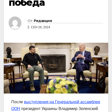
победа
От
Редакция
СЕН 26, 2024
После
выступления на Генеральной ассамблее
ООН
президент Украины Владимир Зеленский