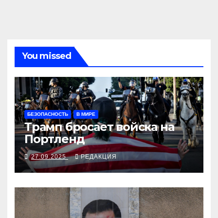
You missed
БЕЗОПАСНОСТЬ
В МИРЕ
Трамп бросает войска на
Портленд
27.09.2025
РЕДАКЦИЯ