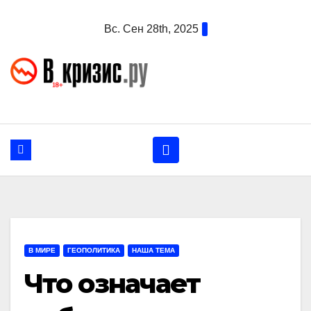
Перейти
Вс. Сен 28th, 2025
к
содержанию
В МИРЕ
ГЕОПОЛИТИКА
НАША ТЕМА
Что означает