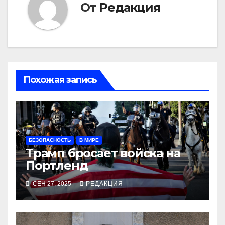
От
Редакция
Похожая запись
БЕЗОПАСНОСТЬ
В МИРЕ
Трамп бросает войска на
Портленд
СЕН 27, 2025
РЕДАКЦИЯ