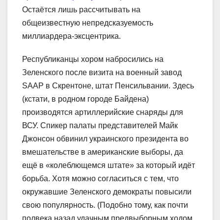
Остаётся лишь рассчитывать на
общеизвестную непредсказуемость
миллиардера-эксцентрика.
Республиканцы хором набросились на
Зеленского после визита на военный завод
SAAP в Скрентоне, штат Пенсильвании. Здесь
(кстати, в родном городе Байдена)
производятся артиллерийские снаряды для
ВСУ. Спикер палаты представителей Майк
Джонсон обвинил украинского президента во
вмешательстве в американские выборы, да
ещё в «колеблющемся штате» за который идёт
борьба. Хотя можно согласиться с тем, что
окружавшие Зеленского демократы повысили
свою популярность. (Подобно тому, как почти
полвека назад удачным предвыборным ходом