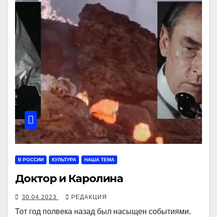
В РОССИИ
КУЛЬТУРА
НАША ТЕМА
Доктор и Каролина
30.04.2023
РЕДАКЦИЯ
Тот год полвека назад был насыщен событиями.