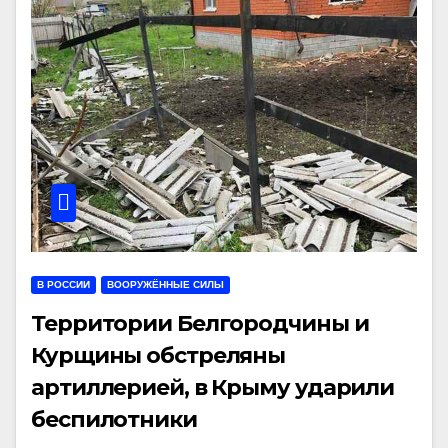
В РОССИИ
ВООРУЖЁННЫЕ СИЛЫ
Территории Белгородчины и
Курщины обстреляны
артиллерией, в Крыму ударили
беспилотники