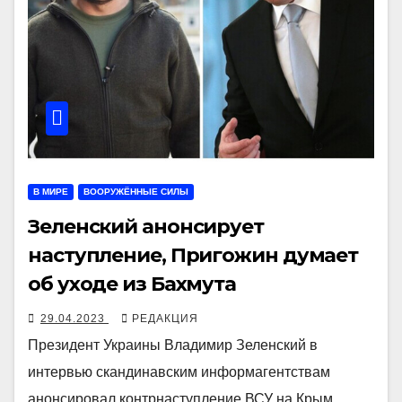
В МИРЕ
ВООРУЖЁННЫЕ СИЛЫ
Зеленский анонсирует
наступление, Пригожин думает
об уходе из Бахмута
29.04.2023
РЕДАКЦИЯ
Президент Украины Владимир Зеленский в
интервью скандинавским информагентствам
анонсировал контрнаступление ВСУ на Крым,