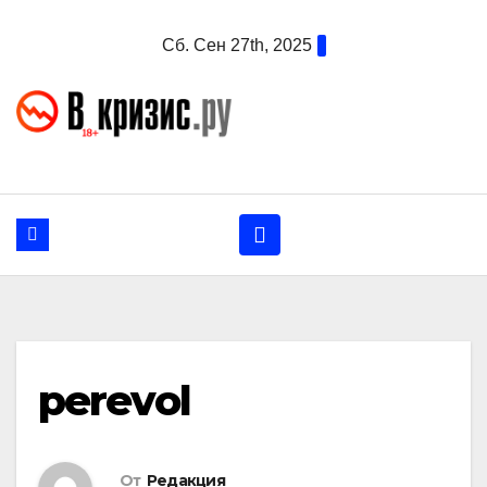
Перейти
Сб. Сен 27th, 2025
к
содержанию
perevol
От
Редакция