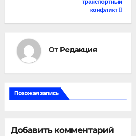
транспортный
записям
конфликт
От
Редакция
Похожая запись
Добавить комментарий