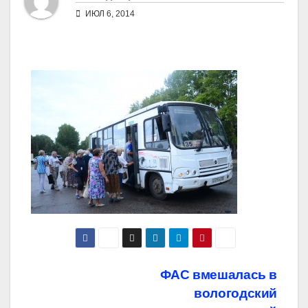
ИЮЛ 6, 2014
Навигация
ФАС вмешалась в
вологодский
по