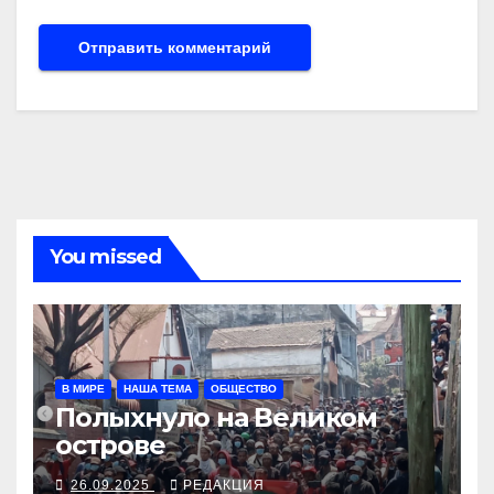
You missed
В МИРЕ
НАША ТЕМА
ОБЩЕСТВО
Полыхнуло на Великом
острове
26.09.2025
РЕДАКЦИЯ