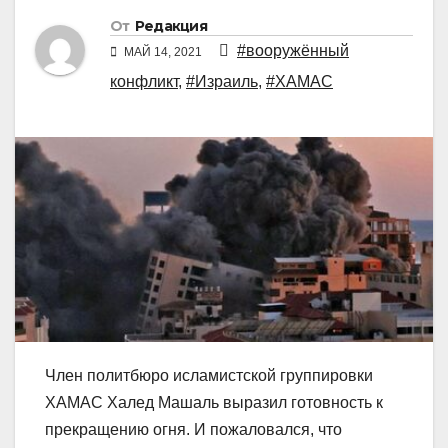
От
Редакция
#вооружённый
МАЙ 14, 2021
конфликт
,
#Израиль
,
#ХАМАС
Член политбюро исламистской группировки
ХАМАС Халед Машаль выразил готовность к
прекращению огня. И пожаловался, что