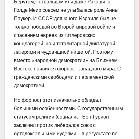
Берутом, Готвальдом или даже Ракоши, а
Голде Меир совсем не улыбалась роль Анны
Паукер. И СССР для юного Израиля был не
только победой во Второй мировой войне и
спасением евреев из гитлеровских
концлагерей, но и тоталитарной диктатурой,
лагерями и чудовищной нищетой. Поэтому
вместо «народной демократии» на Ближнем
Востоке появился форпост западного мира. С
гражданскими свободами и парламентской
демократией.
Но форпост этот изначально обладал
большими особенностями. С государственным
статусом религии (социалист Бен-Гурион
заключил против либералов союз с
ортодоксальными иудеями – в результате по