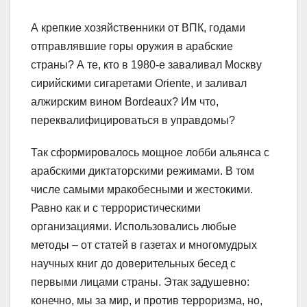
А крепкие хозяйственники от ВПК, годами
отправлявшие горы оружия в арабские
страны? А те, кто в 1980-е заваливал Москву
сирийскими сигаретами Oriente, и заливал
алжирским вином Bordeaux? Им что,
переквалифицироваться в управдомы?
Так сформировалось мощное лобби альянса с
арабскими диктаторскими режимами. В том
числе самыми мракобесными и жестокими.
Равно как и с террористическими
организациями. Использовались любые
методы – от статей в газетах и многомудрых
научных книг до доверительных бесед с
первыми лицами страны. Этак задушевно:
конечно, мы за мир, и против терроризма, но,