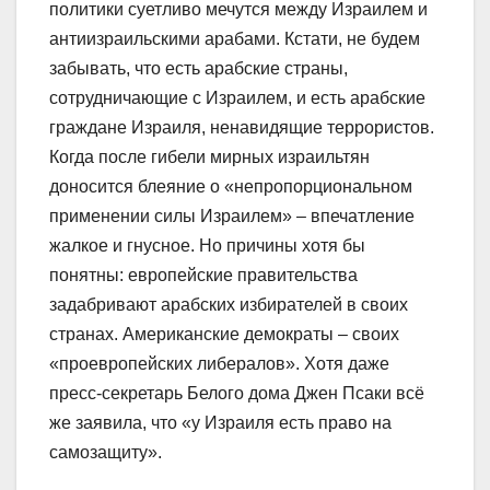
политики суетливо мечутся между Израилем и
антиизраильскими арабами. Кстати, не будем
забывать, что есть арабские страны,
сотрудничающие с Израилем, и есть арабские
граждане Израиля, ненавидящие террористов.
Когда после гибели мирных израильтян
доносится блеяние о «непропорциональном
применении силы Израилем» – впечатление
жалкое и гнусное. Но причины хотя бы
понятны: европейские правительства
задабривают арабских избирателей в своих
странах. Американские демократы – своих
«проевропейских либералов». Хотя даже
пресс-секретарь Белого дома Джен Псаки всё
же заявила, что «у Израиля есть право на
самозащиту».