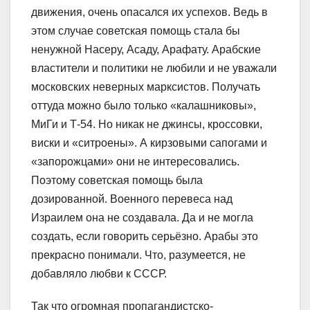
движения, очень опасался их успехов. Ведь в
этом случае советская помощь стала бы
ненужной Насеру, Асаду, Арафату. Арабские
властители и политики не любили и не уважали
московских неверных марксистов. Получать
оттуда можно было только «калашниковы»,
МиГи и Т-54. Но никак не джинсы, кроссовки,
виски и «ситроены». А кирзовыми сапогами и
«запорожцами» они не интересовались.
Поэтому советская помощь была
дозированной. Военного перевеса над
Израилем она не создавала. Да и не могла
создать, если говорить серьёзно. Арабы это
прекрасно понимали. Что, разумеется, не
добавляло любви к СССР.
Так что огромная пропагандистско-