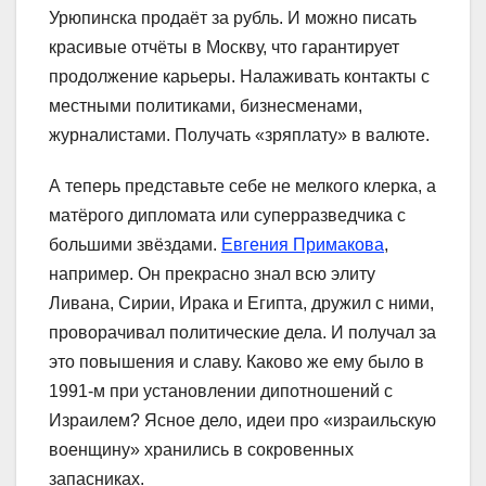
Урюпинска продаёт за рубль. И можно писать
красивые отчёты в Москву, что гарантирует
продолжение карьеры. Налаживать контакты с
местными политиками, бизнесменами,
журналистами. Получать «зряплату» в валюте.
А теперь представьте себе не мелкого клерка, а
матёрого дипломата или суперразведчика с
большими звёздами.
Евгения Примакова
,
например. Он прекрасно знал всю элиту
Ливана, Сирии, Ирака и Египта, дружил с ними,
проворачивал политические дела. И получал за
это повышения и славу. Каково же ему было в
1991-м при установлении дипотношений с
Израилем? Ясное дело, идеи про «израильскую
военщину» хранились в сокровенных
запасниках.