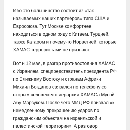
Ибо это большинство состоит из «так
называемых наших партнёров» типа США и
Евросоюза. Тут Москве комфортнее
находиться в одном ряду с Китаем, Турцией,
также Катаром и почему-то Норвегией, которые
ХАМАС террористами не признают.
Вот и 12 мая, в разгар противостояния ХАМАС
с Израилем, спецпредставитель президента РФ
по Ближнему Востоку и странам Африки
Михаил Богданов связался по телефону со
вторым человеком в иерархии ХАМАСа Мусой
Абу-Марзуком. После чего МИД РФ призвал «к
немедленному прекращению ударов по
гражданским объектам на израильской и
палестинской территории». А разговор