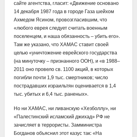
сайте агентства, гласит: «Движение основано
14 декабря 1987 года в городе Газа шейхом
Ахмедом Ясином, провозгласившим, что
«любого еврея следует считать военным
поселенцем, и наша обязанность – убить его».
Там же указано, что ХАМАС ставит своей
целью «уничтожение еврейского государства
(на минуточку – признанного ООН), и «в 1988–
2011 оно провело св. 1100 акций, в которых
погибли почти 1,9 тыс. смертников; число
пострадавших израильтян оценивается в 1,4
тыс. убитых и 6,4 тыс. раненых».
Но ни ХАМАС, ни ливанскую «Хезболлу», ни
«Палестинский исламский джихад» РФ не
зачисляет в террористы. Замминистра
Богданов объяснил этот казус так: «На