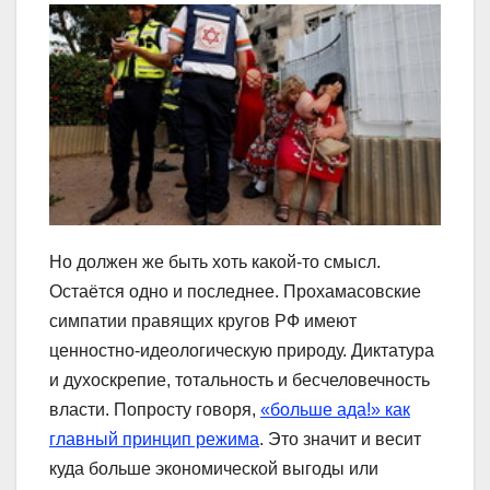
Но должен же быть хоть какой-то смысл.
Остаётся одно и последнее. Прохамасовские
симпатии правящих кругов РФ имеют
ценностно-идеологическую природу. Диктатура
и духоскрепие, тотальность и бесчеловечность
власти. Попросту говоря,
«больше ада!» как
главный принцип режима
. Это значит и весит
куда больше экономической выгоды или