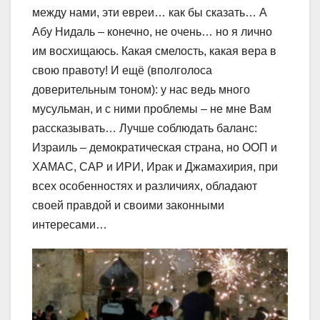
между нами, эти евреи… как бы сказать… А
Абу Нидаль – конечно, не очень… но я лично
им восхищаюсь. Какая смелость, какая вера в
свою правоту! И ещё (вполголоса
доверительным тоном): у нас ведь много
мусульман, и с ними проблемы – не мне Вам
рассказывать… Лучше соблюдать баланс:
Израиль – демократическая страна, но ООП и
ХАМАС, САР и ИРИ, Ирак и Джамахирия, при
всех особенностях и различиях, обладают
своей правдой и своими законными
интересами…