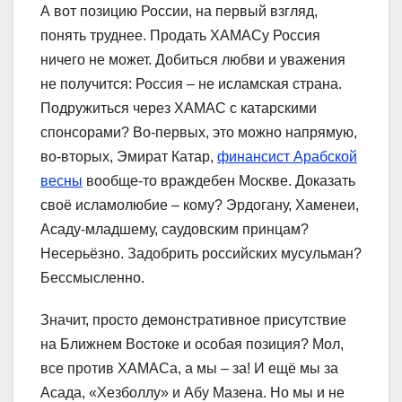
А вот позицию России, на первый взгляд,
понять труднее. Продать ХАМАСу Россия
ничего не может. Добиться любви и уважения
не получится: Россия – не исламская страна.
Подружиться через ХАМАС с катарскими
спонсорами? Во-первых, это можно напрямую,
во-вторых, Эмират Катар,
финансист Арабской
весны
вообще-то враждебен Москве. Доказать
своё исламолюбие – кому? Эрдогану, Хаменеи,
Асаду-младшему, саудовским принцам?
Несерьёзно. Задобрить российских мусульман?
Бессмысленно.
Значит, просто демонстративное присутствие
на Ближнем Востоке и особая позиция? Мол,
все против ХАМАСа, а мы – за! И ещё мы за
Асада, «Хезболлу» и Абу Мазена. Но мы и не