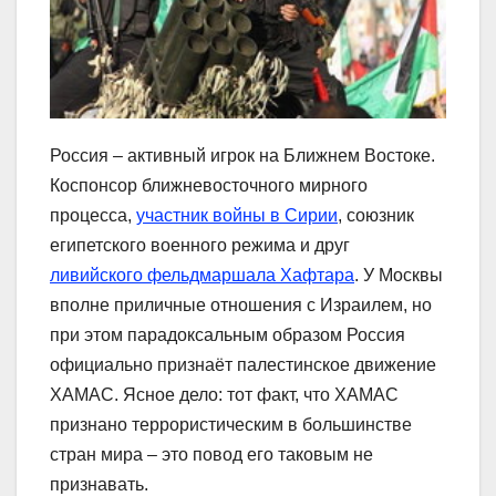
Россия – активный игрок на Ближнем Востоке.
Коспонсор ближневосточного мирного
процесса,
участник войны в Сирии
, союзник
египетского военного режима и друг
ливийского фельдмаршала Хафтара
. У Москвы
вполне приличные отношения с Израилем, но
при этом парадоксальным образом Россия
официально признаёт палестинское движение
ХАМАС. Ясное дело: тот факт, что ХАМАС
признано террористическим в большинстве
стран мира – это повод его таковым не
признавать.