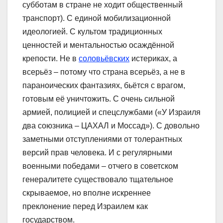
субботам в стране не ходит общественный
транспорт). С единой мобилизационной
идеологией. С культом традиционных
ценностей и ментальностью осаждённой
крепости. Не в
соловьёвских
истериках, а
всерьёз – потому что страна всерьёз, а не в
параноических фантазиях, бьётся с врагом,
готовым её уничтожить. С очень сильной
армией, полицией и спецслужбами («У Израиля
два союзника – ЦАХАЛ и Моссад»). С довольно
заметными отступлениями от толерантных
версий прав человека. И с регулярными
военными победами – отчего в советском
генералитете существовало тщательное
скрываемое, но вполне искреннее
преклонение перед Израилем как
государством.