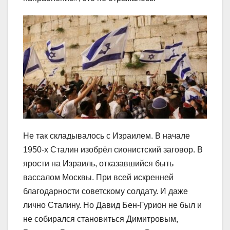
Не так складывалось с Израилем. В начале
1950-х Сталин изобрёл сионистский заговор. В
ярости на Израиль, отказавшийся быть
вассалом Москвы. При всей искренней
благодарности советскому солдату. И даже
лично Сталину. Но Давид Бен-Гурион не был и
не собирался становиться Димитровым,