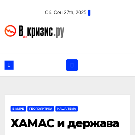
Перейти
Сб. Сен 27th, 2025
к
содержанию
В МИРЕ
ГЕОПОЛИТИКА
НАША ТЕМА
ХАМАС и держава