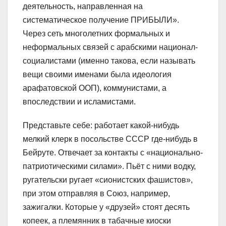
деятельность, направленная на
систематическое получение ПРИБЫЛИ».
Через сеть многолетних формальных и
неформальных связей с арабскими национал-
социалистами (именно такова, если называть
вещи своими именами была идеология
арафатовской ООП), коммунистами, а
впоследствии и исламистами.
Представьте себе: работает какой-нибудь
мелкий клерк в посольстве СССР где-нибудь в
Бейруте. Отвечает за контакты с «национально-
патриотическими силами». Пьёт с ними водку,
ругательски ругает «сионистских фашистов»,
при этом отправляя в Союз, например,
зажигалки. Которые у «друзей» стоят десять
копеек, а племянник в табачные киоски