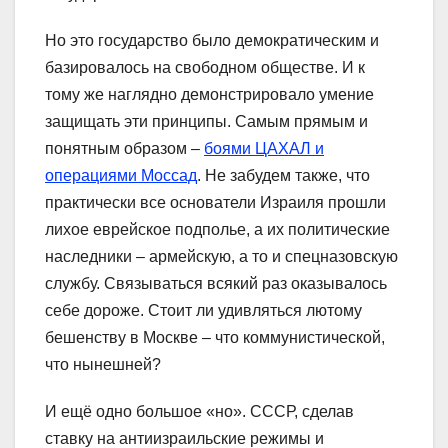
Но это государство было демократическим и
базировалось на свободном обществе. И к
тому же наглядно демонстрировало умение
защищать эти принципы. Самым прямым и
понятным образом –
боями ЦАХАЛ и
операциями Моссад
. Не забудем также, что
практически все основатели Израиля прошли
лихое еврейское подполье, а их политические
наследники – армейскую, а то и спецназовскую
службу. Связываться всякий раз оказывалось
себе дороже. Стоит ли удивляться лютому
бешенству в Москве – что коммунистической,
что нынешней?
И ещё одно большое «но». СССР, сделав
ставку на антиизраильские режимы и