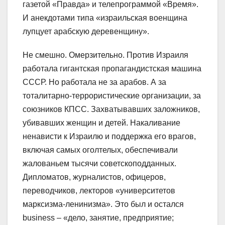
газетой «Правда» и телепрограммой «Время».
И анекдотами типа «израильская военщина
лупцует арабскую деревенщину».
Не смешно. Омерзительно. Против Израиля
работала гигантская пропагандистская машина
СССР. Но работала не за арабов. А за
тоталитарно-террористические организации, за
союзников КПСС. Захватывавших заложников,
убивавших женщин и детей. Накаливание
ненависти к Израилю и поддержка его врагов,
включая самых оголтелых, обеспечивали
жалованьем тысячи советскоподданных.
Дипломатов, журналистов, офицеров,
переводчиков, лекторов «университетов
марксизма-ленинизма». Это был и остался
business – «дело, занятие, предприятие;