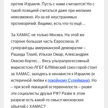
против Израиля. Пусть с нами считаются! Но с
такой позицией считаться даже при желании
невозможно. Из-за её неустранимых
противоречий. Видимо, есть что-то ещё…
За ХАМАС не только Москва. На этой же
стороне большая часть Евросоюза. И
суперзвёзды американской демократии –
Рашида Тлаиб, Ильхан Омар, Александрия
Окасио-Кортес… Весь ультрапрогессивный
марксистско-ЛГБТ-БЛМовский союз горой стоит
за ХАМАС, заходясь в ненависти к Израилю (и
истеричной любви к
покойному Сулеймани
). Но
– при всей левацкой остервенелости – разве
эти социалисты друзья РФ? Разве в этом
разрезе есть какой-то смысл московских
объятий с ХАМАС?