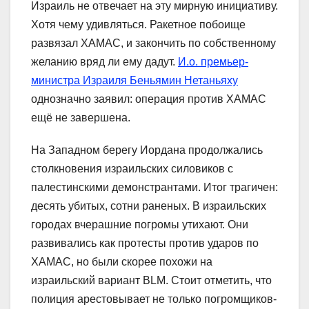
Израиль не отвечает на эту мирную инициативу.
Хотя чему удивляться. Ракетное побоище
развязал ХАМАС, и закончить по собственному
желанию вряд ли ему дадут.
И.о. премьер-
министра Израиля Беньямин Нетаньяху
однозначно заявил: операция против ХАМАС
ещё не завершена.
На Западном берегу Иордана продолжались
столкновения израильских силовиков с
палестинскими демонстрантами. Итог трагичен:
десять убитых, сотни раненых. В израильских
городах вчерашние погромы утихают. Они
развивались как протесты против ударов по
ХАМАС, но были скорее похожи на
израильский вариант BLM. Стоит отметить, что
полиция арестовывает не только погромщиков-