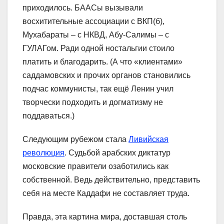
приходилось. БААСы вызывали
восхитительные ассоциации с ВКП(б),
Мухабараты – с НКВД, Абу-Салимы – с
ГУЛАГом. Ради одной ностальгии стоило
платить и благодарить. (А что «клиентами»
саддамовских и прочих органов становились
подчас коммунисты, так ещё Ленин учил
творчески подходить и догматизму не
поддаваться.)
Следующим рубежом стала
Ливийская
революция
. Судьбой арабских диктатур
московские правители озаботились как
собственной. Ведь действительно, представить
себя на месте Каддафи не составляет труда.
Правда, эта картина мира, доставшая столь