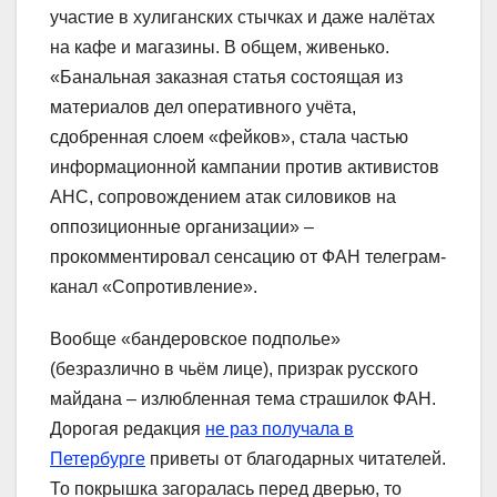
участие в хулиганских стычках и даже налётах
на кафе и магазины. В общем, живенько.
«Банальная заказная статья состоящая из
материалов дел оперативного учёта,
сдобренная слоем «фейков», стала частью
информационной кампании против активистов
АНС, сопровождением атак силовиков на
оппозиционные организации» –
прокомментировал сенсацию от ФАН телеграм-
канал «Сопротивление».
Вообще «бандеровское подполье»
(безразлично в чьём лице), призрак русского
майдана – излюбленная тема страшилок ФАН.
Дорогая редакция
не раз получала в
Петербурге
приветы от благодарных читателей.
То покрышка загоралась перед дверью, то