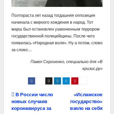
Полтораста лет назад тогдашняя оппозиция
начинала с мирного хождения в народ. Тот
марш был остановлен узаконенным террором
государственной полицейщины. После чего
появилась «Народная воля». Ну а потом, слово
за слово…
Павел Сергиенко, специально для «В
кризис.ру»
Навигация
В России число
«Исламское
новых случаев
государство»
по
коронавируса за
взяло на себя