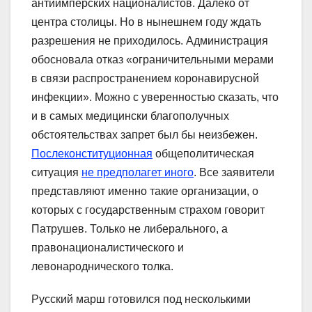
антиимперских националистов. Далеко от
центра столицы. Но в нынешнем году ждать
разрешения не приходилось. Администрация
обосновала отказ «ограничительными мерами
в связи распространением коронавирусной
инфекции». Можно с уверенностью сказать, что
и в самых медицински благополучных
обстоятельствах запрет был бы неизбежен.
Послеконституционная
общеполитическая
ситуация
не предполагет иного
. Все заявители
представляют именно такие организации, о
которых с государственным страхом говорит
Патрушев. Только не либерального, а
правонационалистического и
левонароднического толка.
Русский марш готовился под несколькими