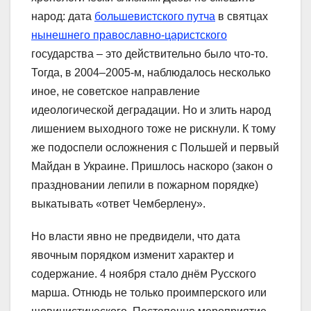
народ: дата
большевистского путча
в святцах
нынешнего православно-царистского
государства – это действительно было что-то.
Тогда, в 2004–2005-м, наблюдалось несколько
иное, не советское направление
идеологической деградации. Но и злить народ
лишением выходного тоже не рискнули. К тому
же подоспели осложнения с Польшей и первый
Майдан в Украине. Пришлось наскоро (закон о
праздновании лепили в пожарном порядке)
выкатывать «ответ Чемберлену».
Но власти явно не предвидели, что дата
явочным порядком изменит характер и
содержание. 4 ноября стало днём Русского
марша. Отнюдь не только проимперского или