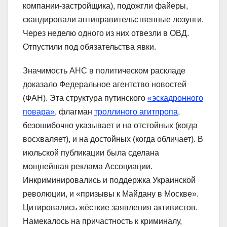
компании-застройщика), подожгли файеры,
скандировали антиправительственные лозунги.
Через неделю одного из них отвезли в ОВД.
Отпустили под обязательства явки.
Значимость АНС в политическом раскладе
доказало Федеральное агентство новостей
(ФАН). Эта структура путинского
«эскадронного
повара»
, флагман
троллиного агитпропа
,
безошибочно указывает и на отстойных (когда
восхваляет), и на достойных (когда обличает). В
июльской публикации была сделана
мощнейшая реклама Ассоциации.
Инкриминировались и поддержка Украинской
революции, и «призывы к Майдану в Москве».
Цитировались жёсткие заявления активистов.
Намекалось на причастность к криминалу,