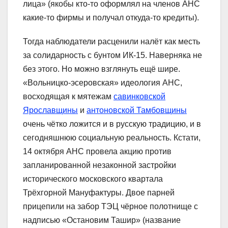
лица» (якобы кто-то оформлял на членов АНС
какие-то фирмы и получал откуда-то кредиты).
Тогда наблюдатели расценили налёт как месть
за солидарность с бунтом ИК-15. Наверняка не
без этого. Но можно взглянуть ещё шире.
«Вольницко-эсеровская» идеология АНС,
восходящая к мятежам
савинковской
Ярославщины
и
антоновской Тамбовщины
очень чётко ложится и в русскую традицию, и в
сегодняшнюю социальную реальность. Кстати,
14 октября АНС провела акцию против
запланированной незаконной застройки
исторического московского квартала
Трёхгорной Мануфактуры. Двое парней
прицепили на забор ТЭЦ чёрное полотнище с
надписью «Остановим Ташир» (название