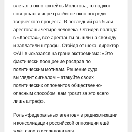
влетал в окно коктейль Молотова, то поджог
совершался через разбитое окно посреди
творческого процесса. В последний раз были
арестованы четыре человека. Отсидев полгода
в «Крестах», все арестанты вышли на свободу
и заплатили штрафы. Отойдя от шока, директор
ФАН высказался на грани экстремизма: «Это
фактически поощрение расправ по
политическим мотивам. Решение суда
выглядит сигналом – атакуйте своих
политических оппонентов общественно-
опасным способом, вам грозит за это всего
лишь штраф».
Роль «федеральных агентов» в радикализации
и консолидации российской оппозиции ещё
ждёт своего исследователя.