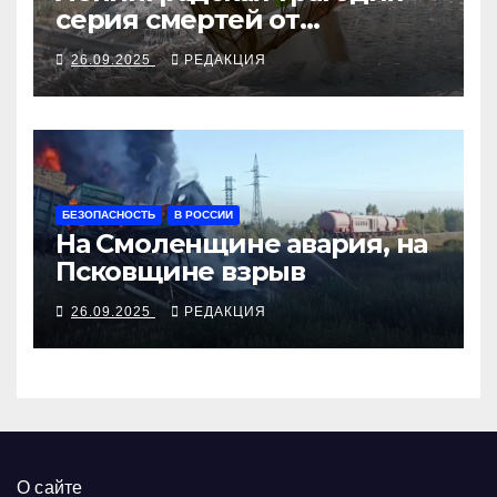
серия смертей от
алкосуррогата
26.09.2025
РЕДАКЦИЯ
БЕЗОПАСНОСТЬ
В РОССИИ
На Смоленщине авария, на
Псковщине взрыв
26.09.2025
РЕДАКЦИЯ
О сайте