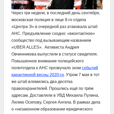
Через три недели, в последний день сентября,
московская полиция в лице 8-го отдела
«Центра Э» в очередной раз атаковала штаб
АНС. Предъявление сходно: «вконтактное»
сообщество под вызывающим названием
«UBER ALLES». Активиста Андрея
Овчинникова выпустили в статусе свидетеля.
Повышенное внимание полицейского
политотдела к АНС прозвучало эхом
событий
карантинной весны 2020-го
. Утром 7 мая в тот
же штаб вломились два десятка
правоохранителей. Прошлись ещё по трём
адресам. Доставляли в УВД Михаила Пулина,
Лилию Осипову, Сергея Ангела. В рамках дела
о «незаконном образовании юридического