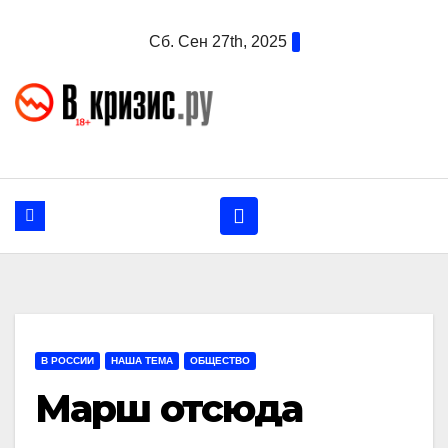
Перейти
Сб. Сен 27th, 2025
к
содержанию
В РОССИИ
НАША ТЕМА
ОБЩЕСТВО
Марш отсюда