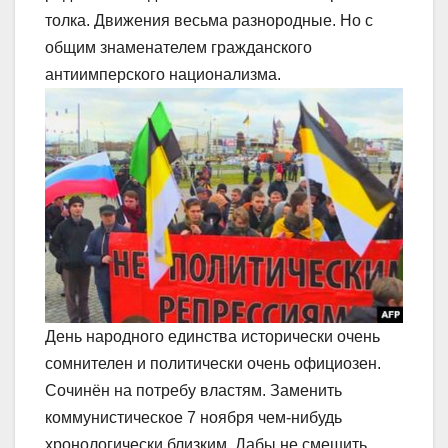
толка. Движения весьма разнородные. Но с
общим знаменателем гражданского
антиимперского национализма.
День народного единства исторически очень
сомнителен и политически очень официозен.
Сочинён на потребу властям. Заменить
коммунистическое 7 ноября чем-нибудь
хронологически близким. Дабы не смешить