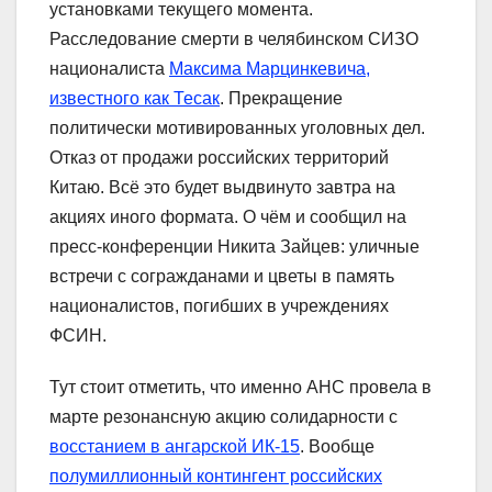
установками текущего момента.
Расследование смерти в челябинском СИЗО
националиста
Максима Марцинкевича,
известного как Тесак
. Прекращение
политически мотивированных уголовных дел.
Отказ от продажи российских территорий
Китаю. Всё это будет выдвинуто завтра на
акциях иного формата. О чём и сообщил на
пресс-конференции Никита Зайцев: уличные
встречи с согражданами и цветы в память
националистов, погибших в учреждениях
ФСИН.
Тут стоит отметить, что именно АНС провела в
марте резонансную акцию солидарности с
восстанием в ангарской ИК-15
. Вообще
полумиллионный контингент российских