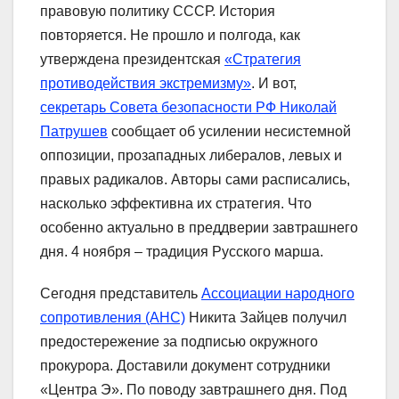
правовую политику СССР. История
повторяется. Не прошло и полгода, как
утверждена президентская
«Стратегия
противодействия экстремизму»
. И вот,
секретарь Совета безопасности РФ Николай
Патрушев
сообщает об усилении несистемной
оппозиции, прозападных либералов, левых и
правых радикалов. Авторы сами расписались,
насколько эффективна их стратегия. Что
особенно актуально в преддверии завтрашнего
дня. 4 ноября – традиция Русского марша.
Сегодня представитель
Ассоциации народного
сопротивления (АНС)
Никита Зайцев получил
предостережение за подписью окружного
прокурора. Доставили документ сотрудники
«Центра Э». По поводу завтрашнего дня. Под