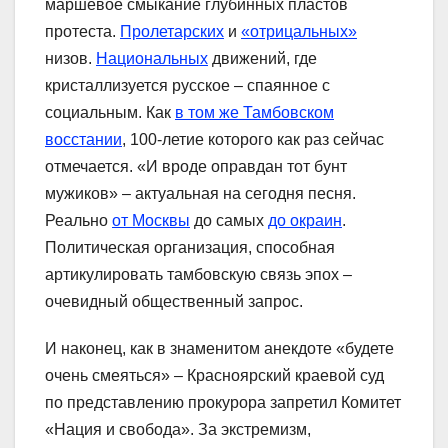
маршевое смыкание глубинных пластов
протеста.
Пролетарских
и
«отрицальных»
низов.
Национальных
движений, где
кристаллизуется русское – спаянное с
социальным. Как
в том же Тамбовском
восстании
, 100-летие которого как раз сейчас
отмечается. «И вроде оправдан тот бунт
мужиков» – актуальная на сегодня песня.
Реально
от Москвы
до самых
до окраин
.
Политическая организация, способная
артикулировать тамбовскую связь эпох –
очевидный общественный запрос.
И наконец, как в знаменитом анекдоте «будете
очень смеяться» – Красноярский краевой суд
по представлению прокурора запретил Комитет
«Нация и свобода». За экстремизм,