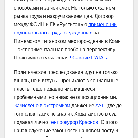
способами и за чей счёт. Не только сжатием
рынка труда и накручиванием цен. Договор
между ФСИН и ГК «Руститан» о
применении
подневольного труда осуждённых
на
Пижемском титановом месторождении в Коми
– экспериментальная проба на перспективу.
Практично отмечающая
90-летие ГУЛАГа
.
Политические преследования идут не только
вширь, но и вглубь. Проникают в социальные
пласты, ещё недавно числившиеся
проблемными, но никак не оппозиционными.
Зачислено в экстремизм
движение
АУЕ
(где до
того слов таких не знали). Ходатайство в суд
подавал лично
генпрокурор Краснов
. С этого
начав служение законности на новом посту и