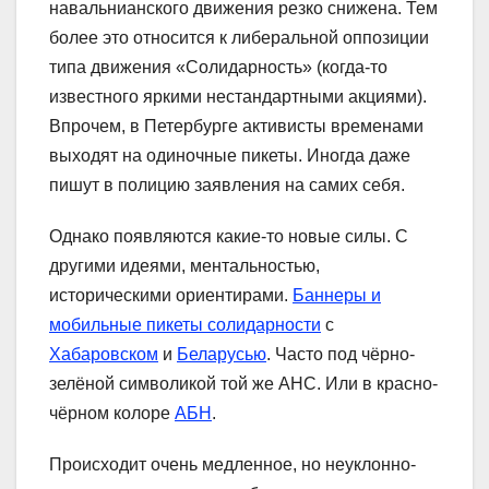
навальнианского движения резко снижена. Тем
более это относится к либеральной оппозиции
типа движения «Солидарность» (когда-то
известного яркими нестандартными акциями).
Впрочем, в Петербурге активисты временами
выходят на одиночные пикеты. Иногда даже
пишут в полицию заявления на самих себя.
Однако появляются какие-то новые силы. С
другими идеями, ментальностью,
историческими ориентирами.
Баннеры и
мобильные пикеты солидарности
с
Хабаровском
и
Беларусью
. Часто под чёрно-
зелёной символикой той же АНС. Или в красно-
чёрном колоре
АБН
.
Происходит очень медленное, но неуклонно-