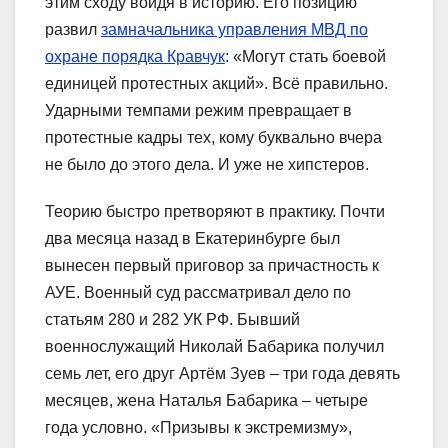
этим сходу войдя в историю. Его позицию
развил
замначальника управления МВД по
охране порядка Кравчук
: «Могут стать боевой
единицей протестных акций». Всё правильно.
Ударными темпами режим превращает в
протестные кадры тех, кому буквально вчера
не было до этого дела. И уже не хипстеров.
Теорию быстро претворяют в практику. Почти
два месяца назад в Екатеринбурге был
вынесен первый приговор за причастность к
АУЕ. Военный суд рассматривал дело по
статьям 280 и 282 УК РФ. Бывший
военнослужащий Николай Бабарика получил
семь лет, его друг Артём Зуев – три года девять
месяцев, жена Наталья Бабарика – четыре
года условно. «Призывы к экстремизму»,