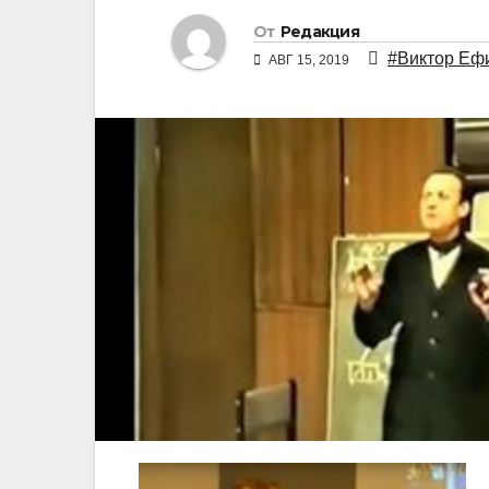
От
Редакция
#Виктор Еф
АВГ 15, 2019