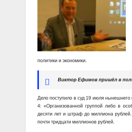
политики и экономики.
Виктор Ефимов пришёл в пол
Дело поступило в суд 19 июля нынешнего 
4: «Организованной группой либо в осо
десяти лет и штраф до миллиона рублей
почти тридцати миллионов рублей.