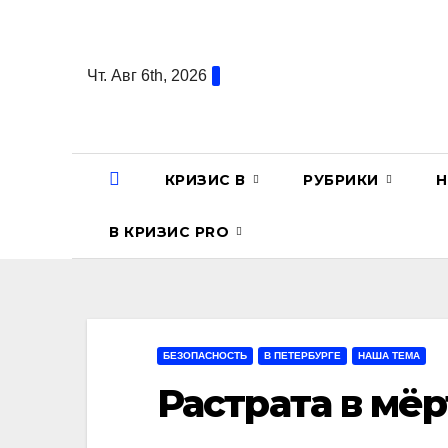
Перейти
к
содержанию
Чт. Авг 6th, 2026
КРИЗИС В
РУБРИКИ
Н
В КРИЗИС PRO
БЕЗОПАСНОСТЬ
В ПЕТЕРБУРГЕ
НАША ТЕМА
Растрата в мё