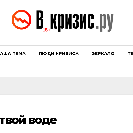
АША ТЕМА
ЛЮДИ КРИЗИСА
ЗЕРКАЛО
Т
ртвой воде