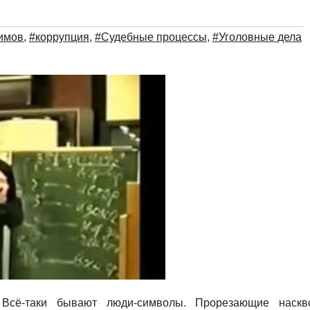
имов
,
#коррупция
,
#Судебные процессы
,
#Уголовные дела
Всё-таки бывают люди-символы. Прорезающие наскв