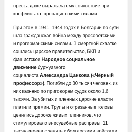
пресса даже выражала ему сочувствие при
конфликтах с пронацистскими силами.
При этом в 1941–1944 годах в Болгарии по сути
шла гражданская война между просоветскими
и прогерманскими силами. В смертной схватке
сошлись царское правительство, БКП и
фашистское
Народное социальное
движение
буржуазного
социалиста
Александра Цанкова («Чёрный
профессор»)
. Погибли до 30 тысяч человек, из
них казнено по приговорам судов около 1,6
тысячи. За убитых и пленных царские власти
платили премии. Трупы и отрезанные головы
ценились дороже живых пленников, что
стимулировало внесудебные расправы. 11
тысяч евреев с занятых болгарскими войсками