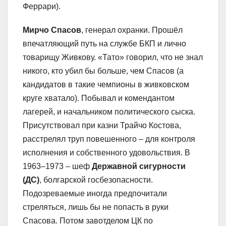
Феррари).
Мирчо Спасов
, генерал охранки. Прошёл
впечатляющий путь на службе БКП и лично
товарищу Живкову. «Тато» говорил, что не знал
никого, кто убил бы больше, чем Спасов (а
кандидатов в такие чемпионы в живковском
круге хватало). Побывал и комендантом
лагерей, и начальником политического сыска.
Присутствовал при казни Трайчо Костова,
расстрелял труп повешенного – для контроля
исполнения и собственного удовольствия. В
1963–1973 – шеф
Державной сигурности
(ДС)
, болгарской госбезопасности.
Подозреваемые иногда предпочитали
стреляться, лишь бы не попасть в руки
Спасова. Потом завотделом ЦК по