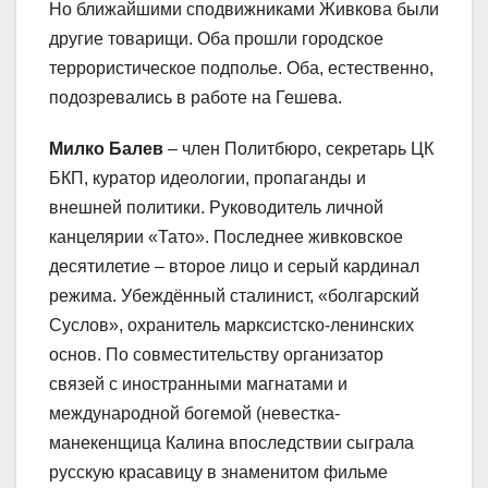
Но ближайшими сподвижниками Живкова были
другие товарищи. Оба прошли городское
террористическое подполье. Оба, естественно,
подозревались в работе на Гешева.
Милко Балев
– член Политбюро, секретарь ЦК
БКП, куратор идеологии, пропаганды и
внешней политики. Руководитель личной
канцелярии «Тато». Последнее живковское
десятилетие – второе лицо и серый кардинал
режима. Убеждённый сталинист, «болгарский
Суслов», охранитель марксистско-ленинских
основ. По совместительству организатор
связей с иностранными магнатами и
международной богемой (невестка-
манекенщица Калина впоследствии сыграла
русскую красавицу в знаменитом фильме