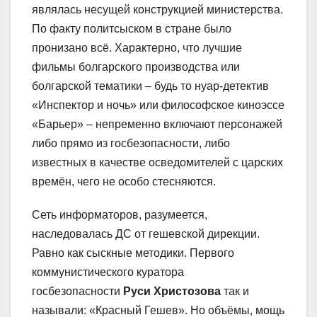
являлась несущей конструкцией министерства.
По факту политсыском в стране было
пронизано всё. Характерно, что лучшие
фильмы болгарского производства или
болгарской тематики – будь то нуар-детектив
«Инспектор и ночь» или философское киноэссе
«Барьер» – непременно включают персонажей
либо прямо из госбезопасности, либо
известных в качестве осведомителей с царских
времён, чего не особо стесняются.
Сеть информаторов, разумеется,
наследовалась ДС от гешевской дирекции.
Равно как сыскные методики. Первого
коммунистического куратора
госбезопасности
Руси Христозова
так и
называли: «Красный Гешев». Но объёмы, мощь