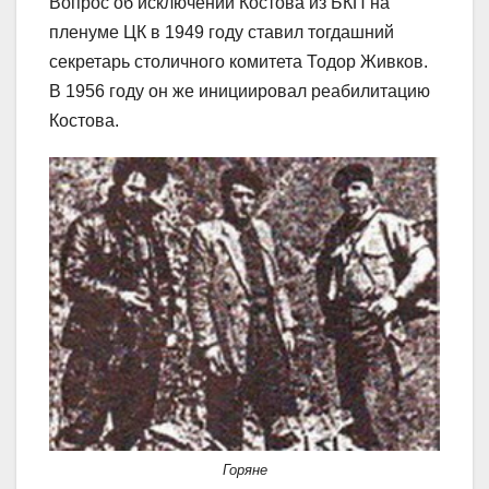
Вопрос об исключении Костова из БКП на
пленуме ЦК в 1949 году ставил тогдашний
секретарь столичного комитета Тодор Живков.
В 1956 году он же инициировал реабилитацию
Костова.
Горяне