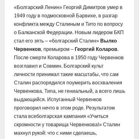
«Болгарский Ленин» Георгий Димитров умер в
1949 году в подмосковной Барвихе, в разгар
конфликта между Сталиным и Тито по вопросу
о Балканской Федерации. Новым лидером БКП
стал его зять – «болгарский Сталин»
Вылко
Червенков
, премьером –
Георгий Коларов
.
После смерти Коларова в 1950 году Червенков
возглавил и Совмин. Болгарский культ
личности принимал такие масштабы, что сам
Сталин распорядился поумерить восхваления
Червенкова. Типа, не гениальный, а всего лишь
выдающийся. Испуганный Червенков
проговорил нечто в этом роде. Результатом
стала всеболгарская кампания «Учиться
скромности у товарища Червенкова!» Сталин
махнул рукой: что с ними сделаешь,