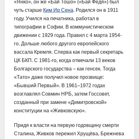
«Янко», он же «Бай Тошо» («Бай Федя») был
чуть старше
Ким Ир Сена
. Родился он в 1911
году. Учился на печатника, работал в
типографии в Софии. В коммунистическом
движении с 1929 года. Правил с 4 марта 1954-
го. Дольше любого другого европейского
вассала Кремля. Сперва как первый секретарь
ЦК БКП. С 1981-го, когда отмечали 13 веков
Болгарского государства – как генсек. Тогда
«Тато» даже получил новое прозвище:
«Бывший Первый». В 1961–1972 годах
возглавлял Совмин НРБ, затем Госсовет,
созданный при замене «Димитровской»
конституции на «Живковскую».
Придя к власти на первую годовщину смерти
Сталина, Живков пережил Хрущёва, Брежнева