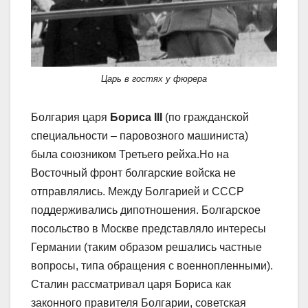
Царь в гостях у фюрера
Болгария царя
Бориса III
(по гражданской
специальности – паровозного машиниста)
была союзником Третьего рейха.Но на
Восточный фронт болгарские войска не
отправлялись. Между Болгарией и СССР
поддерживались дипотношения. Болгарское
посольство в Москве представляло интересы
Германии (таким образом решались частные
вопросы, типа обращения с военнопленными).
Сталин рассматривал царя Бориса как
законного правителя Болгарии, советская