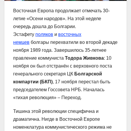
Восточная Европа продолжает отмечать 30-
летие «Осени народов». На этой неделе
очередь дошла до Болгарии.
Эстафету
поляков
и
восточных
немцев
болгары перехватили во второй декаде
ноября 1989 года. Завершилось 35-летнее
правление коммуниста
Тодора Живкова
: 10
ноября он был отстранён с верховного поста
генерального секретаря ЦК
Болгарской
компартии (БКП)
, 17 ноября перестал быть
председателем Госсовета НРБ. Началась
«тихая революция» – Переход.
Тишина этой революции специфична и
драматична. Нигде в Восточной Европе
номенклатура коммунистического режима не