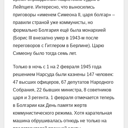
Лейпциге. Интересно, что выносились
приговоры «именем Симеона II, царя болгар» –
правили страной уже коммунисты, но
формально Болгария ещё была монархией
(Борис III внезапно умер в 1943-м после
переговоров с Гитлером в Берлине). Царю
Симеону было тогда семь лет.
Только в ночь с 1 на 2 февраля 1945 года
решением Нарсуда были казнены 147 человек:
47 высших офицеров, 67 депутатов Народного
Собрания, 22 бывших министра, 8 советников
царя и 3 регента. 1 февраля отмечается теперь
в Болгарии как День памяти жертв
коммунистического режима. Хотя карательная
машина обрушивалась отнюдь не только на