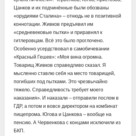
Цанков и их подчинённые были обозваны
«орудиями Сталина» – отнюдь не в позитивной
коннотации. Живков предъявил им
«средневековые пытки» и приравнял к
гитлеровцам. Всё это было проглочено.
Особенно усердствовал в самобичевании
«Красный Гешев»: «Моя вина огромна.
Товарищ Живков справедливо сказал. Я
мысленно ставлю себя на место товарищей,
погибших под пытками. Это чрезвычайно
тяжело. Справедливость требует моего
наказания». И наказали – отправили послом в
ГДР, а потом и вовсе директором на комбинат
пищепрома. Югова и Цанкова – вообще на
пенсию. А Червенкова с концами исключили из
БКП.