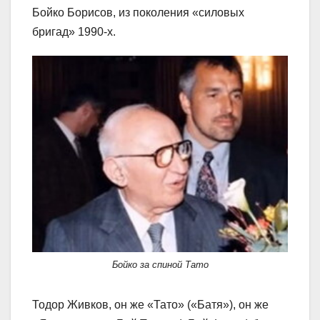
Бойко Борисов, из поколения «силовых
бригад» 1990-х.
Бойко за спиной Тато
Тодор Живков, он же «Тато» («Батя»), он же