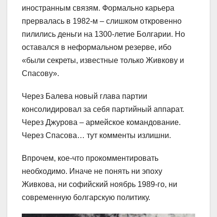
иностранным связям. Формально карьера
прервалась в 1982-м – слишком откровенно
пилились деньги на 1300-летие Болгарии. Но
оставался в неформальном резерве, ибо
«были секреты, известные только Живкову и
Спасову».
Через Балева новый глава партии
консолидировал за себя партийный аппарат.
Через Джурова – армейское командование.
Через Спасова… тут комменты излишни.
Впрочем, кое-что прокомментировать
необходимо. Иначе не понять ни эпоху
Живкова, ни софийский ноябрь 1989-го, ни
современную болгарскую политику.