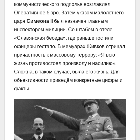
коммунистического подполья возглавлял
Оперативное бюро. Затем указом малолетнего
царя
Симеона II
был назначен главным
инспектором милиции. Со штабом в отеле
«Славянская беседа», где раньше гостили
офицеры гестапо. В мемуарах Живков отрицал
причастность к массовому террору: «Я всю
жизнь противостоял произволу и насилию».
Сложна, в таком случае, была его жизнь. Для
объективности приведём конкретные цифры и
факты.