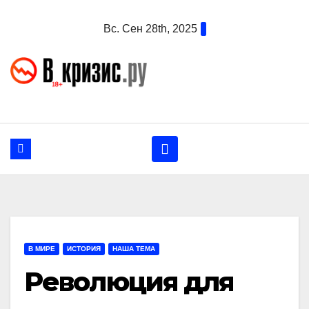
Перейти
Вс. Сен 28th, 2025
к
содержанию
В МИРЕ
ИСТОРИЯ
НАША ТЕМА
Революция для