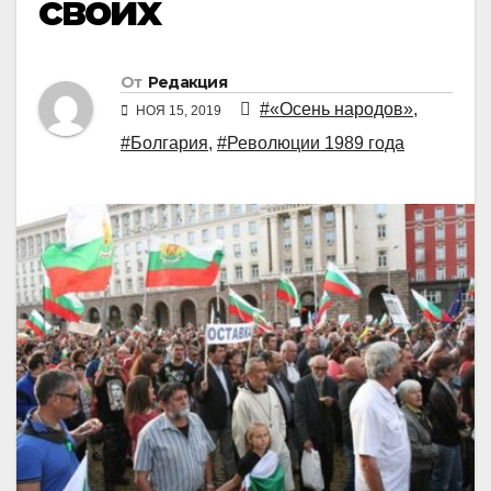
своих
От
Редакция
#«Осень народов»
,
НОЯ 15, 2019
#Болгария
,
#Революции 1989 года