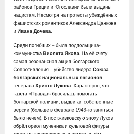
районов Греции и Югославии были выданы
нацистам. Несмотря на протесты убеждённых
фашистских романтиков Александра Цанкова
и
Ивана Дочева
.
Среди погибших – была подпольщица-
коммунистка
Виолета Якова
. На её счету
самая резонансная акция болгарского
Сопротивления – убийство лидера
Союза
болгарских национальных легионов
генерала
Христо Лукова
. Характерно, что
газета «Правда» бросилась помогать
болгарской полиции, выдвигая собственные
версии (больше в феврале 1943-го заняться
было нечем). В постживковскую эпоху Луков
обрёл ореол мученика и культовой фигуры