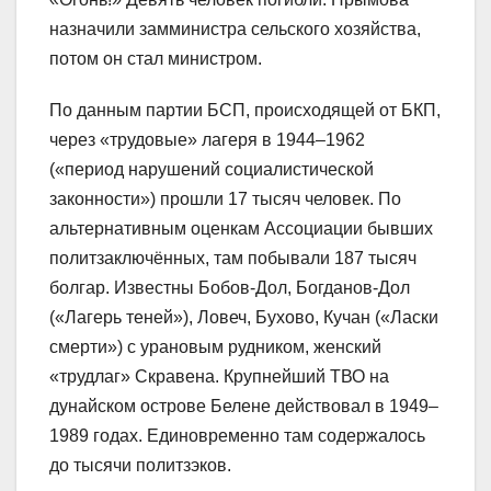
назначили замминистра сельского хозяйства,
потом он стал министром.
По данным партии БСП, происходящей от БКП,
через «трудовые» лагеря в 1944–1962
(«период нарушений социалистической
законности») прошли 17 тысяч человек. По
альтернативным оценкам Ассоциации бывших
политзаключённых, там побывали 187 тысяч
болгар. Известны Бобов-Дол, Богданов-Дол
(«Лагерь теней»), Ловеч, Бухово, Кучан («Ласки
смерти») с урановым рудником, женский
«трудлаг» Скравена. Крупнейший ТВО на
дунайском острове Белене действовал в 1949–
1989 годах. Единовременно там содержалось
до тысячи политзэков.