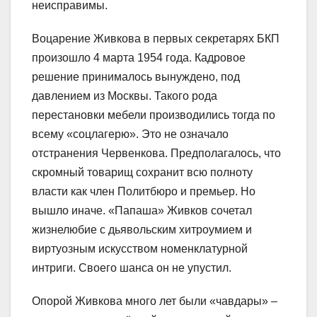
неисправимы.
Воцарение Живкова в первых секретарях БКП
произошло 4 марта 1954 года. Кадровое
решение принималось вынуждено, под
давлением из Москвы. Такого рода
перестановки мебели производились тогда по
всему «соцлагерю». Это не означало
отстранения Червенкова. Предполагалось, что
скромный товарищ сохранит всю полноту
власти как член Политбюро и премьер. Но
вышло иначе. «Папаша» Живков сочетал
жизнелюбие с дьявольским хитроумием и
виртуозным искусством номенклатурной
интриги. Своего шанса он не упустил.
Опорой Живкова много лет были «чавдары» –