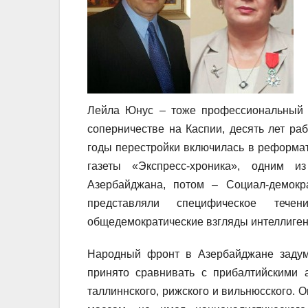
Лейла Юнус – тоже профессиональный и
соперничестве на Каспии, десять лет р
годы перестройки включилась в реформа
газеты «Экспресс-хроника», одним и
Азербайджана, потом – Социал-демокр
представляли специфическое течен
общедемократические взгляды интеллиген
Народный фронт в Азербайджане задум
принято сравнивать с прибалтийскими 
таллиннского, рижского и вильнюсского. 