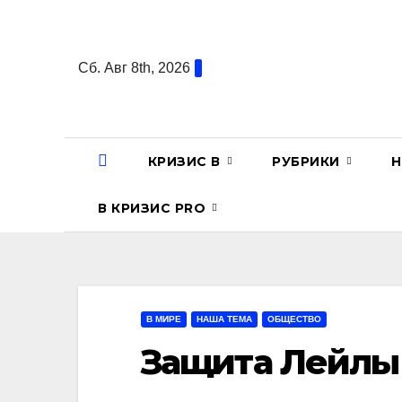
Перейти
к
содержанию
Сб. Авг 8th, 2026
КРИЗИС В
РУБРИКИ
Н
В КРИЗИС PRO
В МИРЕ
НАША ТЕМА
ОБЩЕСТВО
Защита Лейлы