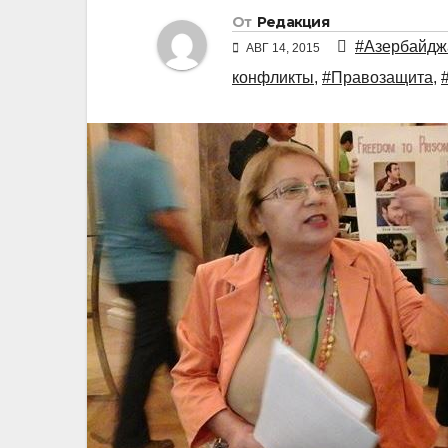
От
Редакция
#Азербайдж
АВГ 14, 2015
конфликты
,
#Правозащита
,