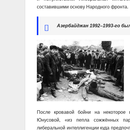
составившими основу Народного фронта.
Азербайджан 1992–1993-го бы
После кровавой бойни на некоторое 
Юнусовой, «из пепла сожжённых парт
либеральной интеллигенции куда предпоч