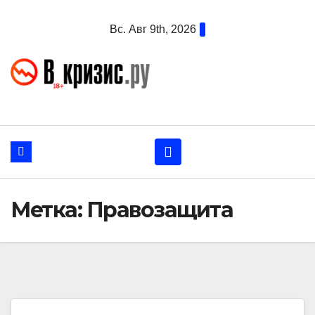
Перейти
Вс. Авг 9th, 2026
к
содержанию
Метка:
Правозащита