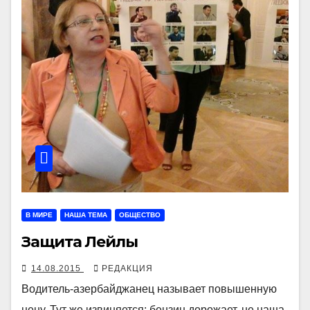
В МИРЕ
НАША ТЕМА
ОБЩЕСТВО
Защита Лейлы
14.08.2015
РЕДАКЦИЯ
Водитель-азербайджанец называет повышенную
цену. Тут же извиняется: бензин дорожает, не наша