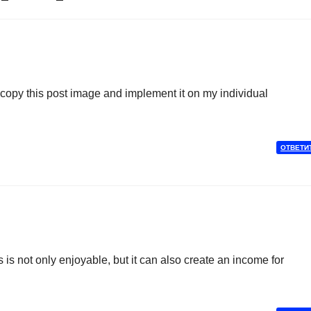
opy this post image and implement it on my individual
ОТВЕТИ
s not only enjoyable, but it can also create an income for