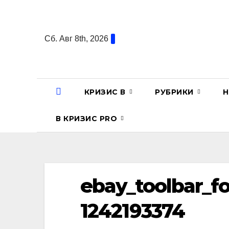
Перейти
к
содержанию
Сб. Авг 8th, 2026
КРИЗИС В
РУБРИКИ
Н
В КРИЗИС PRO
ebay_toolbar_fo
1242193374