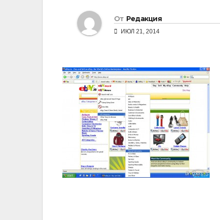
От
Редакция
ИЮЛ 21, 2014