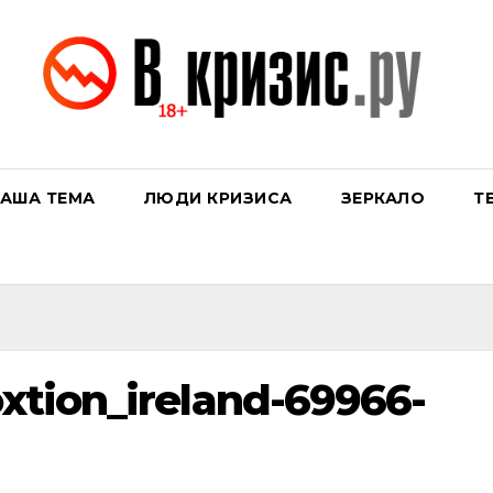
АША ТЕМА
ЛЮДИ КРИЗИСА
ЗЕРКАЛО
Т
xtion_ireland-69966-