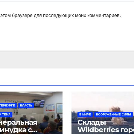
в этом браузере для последующих моих комментариев.
ТЕРБУРГЕ
ВЛАСТЬ
А ТЕМА
В МИРЕ
ВООРУЖЁННЫЕ СИЛЫ
неральная
Склады
инудка с
Wildberries гор