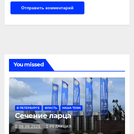
You missed
В ПЕТЕРБУРГЕ
ВЛАСТЬ
НАША ТЕМА
Сечение ларца
06.06.2026
РЕДАКЦИЯ