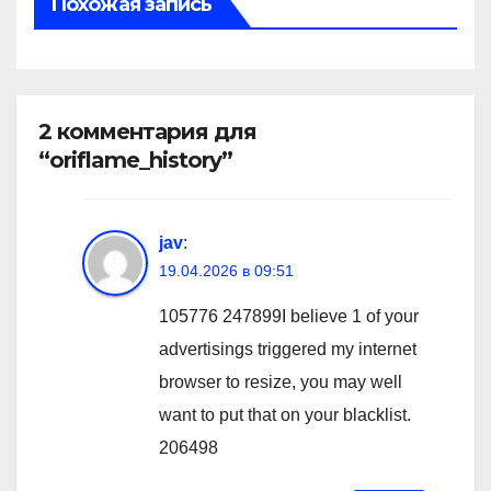
Похожая запись
2 комментария для
“oriflame_history”
jav
:
19.04.2026 в 09:51
105776 247899I believe 1 of your
advertisings triggered my internet
browser to resize, you may well
want to put that on your blacklist.
206498