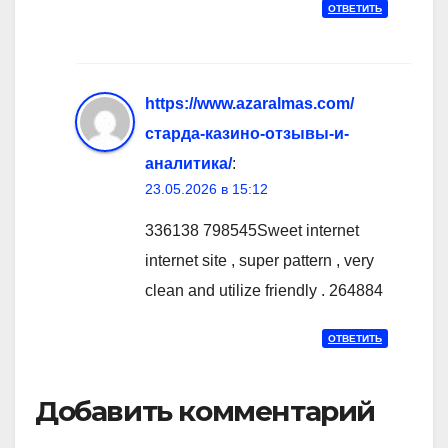
ОТВЕТИТЬ
https://www.azaralmas.com/
старда-казино-отзывы-и-
аналитика/
:
23.05.2026 в 15:12
336138 798545Sweet internet
internet site , super pattern , very
clean and utilize friendly . 264884
ОТВЕТИТЬ
Добавить комментарий