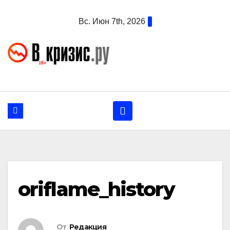
Перейти
Вс. Июн 7th, 2026
к
содержанию
oriflame_history
От
Редакция