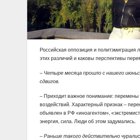
Российская оппозиция и политэмиграция л
этих различий и каковы перспективы пер
– Четыре месяца прошло с нашего июньс
сдвигов.
– Приходит важное понимание: перемены в
воздействий. Характерный признак – перес
объявлен в РФ «иноагентом», «экстремис
энергия, сила. Люди об этом задумались.
– Раньше такого действительно чурались