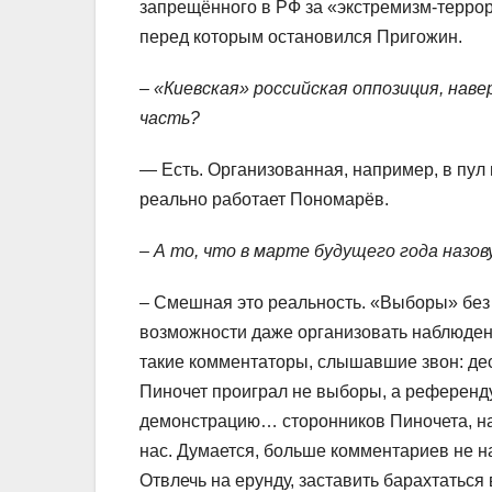
запрещённого в РФ за «экстремизм-террори
перед которым остановился Пригожин.
– «Киевская» российская оппозиция, нав
часть?
— Есть. Организованная, например, в пул
реально работает Пономарёв.
– А то, что в марте будущего года назо
– Смешная это реальность. «Выборы» без
возможности даже организовать наблюдени
такие комментаторы, слышавшие звон: дес
Пиночет проиграл не выборы, а референд
демонстрацию… сторонников Пиночета, на
нас. Думается, больше комментариев не на
Отвлечь на ерунду, заставить барахтаться в