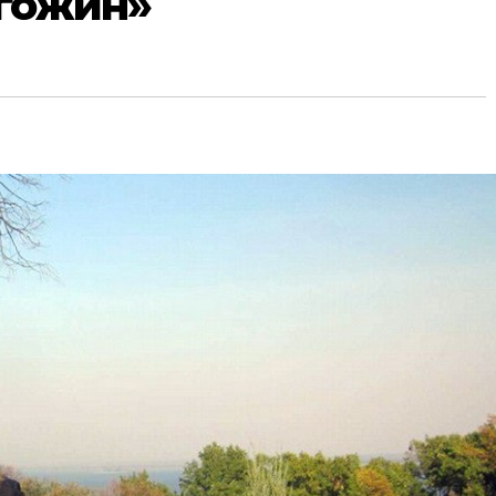
игожин»