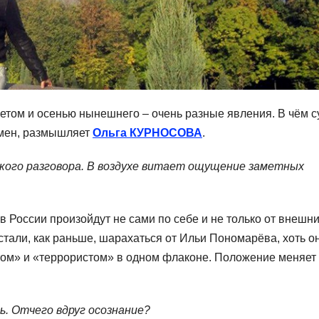
етом и осенью нынешнего – очень разные явления. В чём с
емен, размышляет
Ольга КУРНОСОВА
.
кого разговора. В воздухе витает ощущение заметных
 России произойдут не сами по себе и не только от внешн
тали, как раньше, шарахаться от Ильи Пономарёва, хоть он
том» и «террористом» в одном флаконе. Положение меняет
. Отчего вдруг осознание?