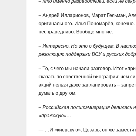
– Кто именно разработчики, если не сек
– Андрей Илларионов, Марат Гельман, Алек
оригинального. Илья Пономарёв, конечно. 
несправедливо. Вообще многие.
– Интересно. Но это о будущем. В наст
резолюцию поддержки ВСУ и русских добр
– То, с чего мы начали разговор. Итог «п
сказать по собственной биографии: чем с
акций нельзя даже запланировать – запрет
думать о другом.
– Российская политэмиграция делилась н
«пражскую»…
— …И «киевскую». Цезарь, он же заместит