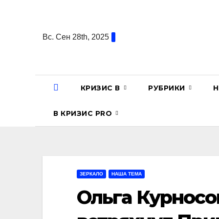
Перейти
к
содержанию
Вс. Сен 28th, 2025
КРИЗИС В
РУБРИКИ
Н
В КРИЗИС PRO
ЗЕРКАЛО
НАША ТЕМА
Ольга Курносо