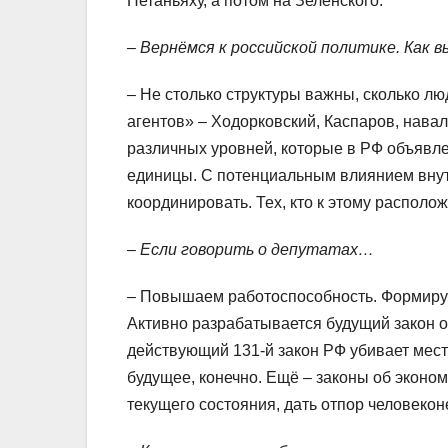
Нетаньяху, а потом на Зеленского.
– Вернёмся к российской политике. Как 
– Не столько структуры важны, сколько лю
агентов» – Ходорковский, Каспаров, нав
различных уровней, которые в РФ объявле
единицы. С потенциальным влиянием внутр
координировать. Тех, кто к этому располо
– Если говорить о депутатах…
– Повышаем работоспособность. Формируе
Активно разрабатывается будущий закон о
действующий 131-й закон РФ убивает мес
будущее, конечно. Ещё – законы об эконом
текущего состояния, дать отпор человеко