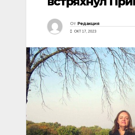
встряхнул Пр
От
Редакция
ОКТ 17, 2023