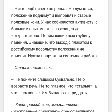
– Никто ещё ничего не решал. Но думается,
положение поднимут и выправят и старые
полковые кони. У нас собираются активисты с
большим опытом, от эспээсовцев до
«открытников». Понимающие всю глубину
падения. Знающие, что выход с плакатом к
российскому посольству положения не
изменит. Нужна напряжная системная работа.
– Старые полковые…
– Не поймите слишком буквально. Не о
возрасте речь. Не то главное, что «старые», а
что – полковые. Им бывает лет тридцать.
– Какие российские, эмигрантские,
иностранные структуры представляются