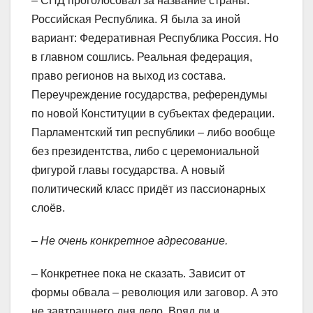
– СНД проголосовал за название страны:
Российская Республика. Я была за иной
вариант: Федеративная Республика Россия. Но
в главном сошлись. Реальная федерация,
право регионов на выход из состава.
Переучреждение государства, референдумы
по новой Конституции в субъектах федерации.
Парламентский тип республики – либо вообще
без президентства, либо с церемониальной
фигурой главы государства. А новый
политический класс придёт из пассионарных
слоёв.
– Не очень конкретное адресование.
– Конкретнее пока не сказать. Зависит от
формы обвала – революция или заговор. А это
не завтрашнего дня дело. Вряд ли и