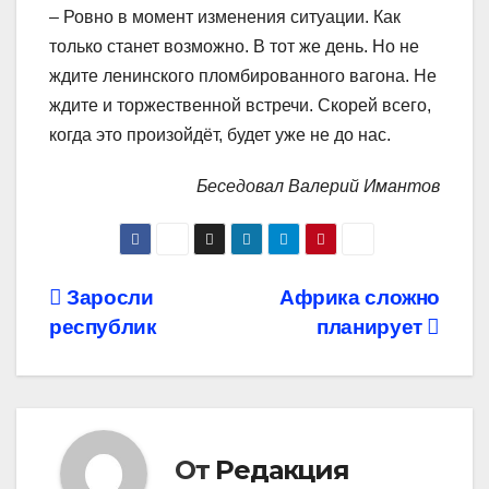
– Ровно в момент изменения ситуации. Как
только станет возможно. В тот же день. Но не
ждите ленинского пломбированного вагона. Не
ждите и торжественной встречи. Скорей всего,
когда это произойдёт, будет уже не до нас.
Беседовал Валерий Имантов
Навигация
Заросли
Африка сложно
республик
планирует
по
записям
От
Редакция