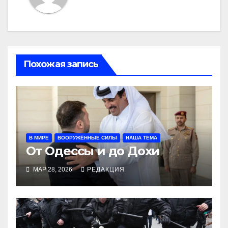
Похожая запись
В МИРЕ
ВООРУЖЁННЫЕ СИЛЫ
НАША ТЕМА
От Одессы и до Дохи
МАР 28, 2026
РЕДАКЦИЯ