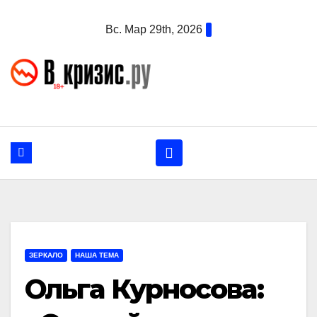
Перейти
Вс. Мар 29th, 2026
к
содержанию
ЗЕРКАЛО
НАША ТЕМА
Ольга Курносова: