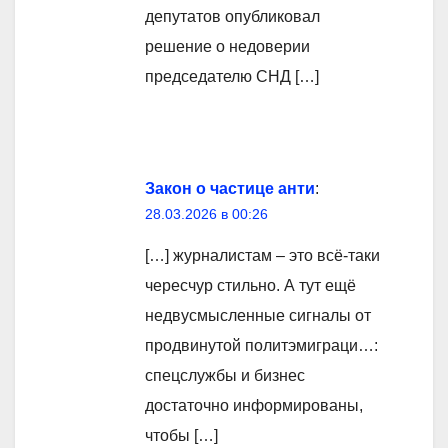
депутатов опубликовал
решение о недоверии
председателю СНД […]
Закон о частице анти
:
28.03.2026 в 00:26
[…] журналистам – это всё-таки
чересчур стильно. А тут ещё
недвусмысленные сигналы от
продвинутой политэмиграци…:
спецслужбы и бизнес
достаточно информированы,
чтобы […]