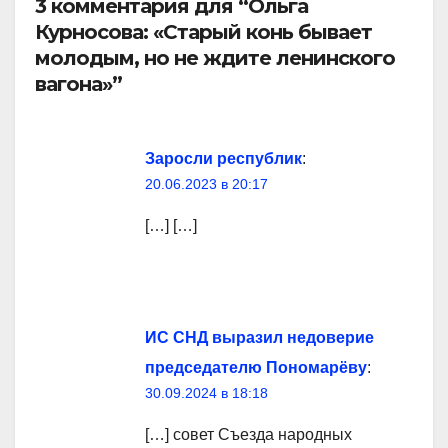
3 комментария для “Ольга
Курносова: «Старый конь бывает
молодым, но не ждите ленинского
вагона»”
Заросли республик
:
20.06.2023 в 20:17
[…] […]
ИС СНД выразил недоверие
председателю Пономарёву
:
30.09.2024 в 18:18
[…] совет Съезда народных