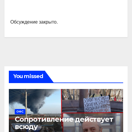
Обсуждение закрыто.
You missed
ОФС
Сопротивление действует
всюду