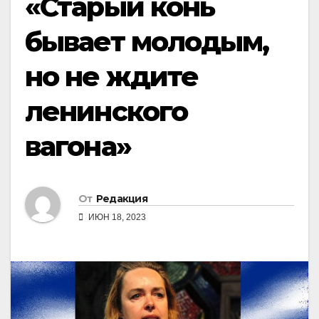
«Старый конь
бывает молодым,
но не ждите
ленинского
вагона»
От
Редакция
ИЮН 18, 2023