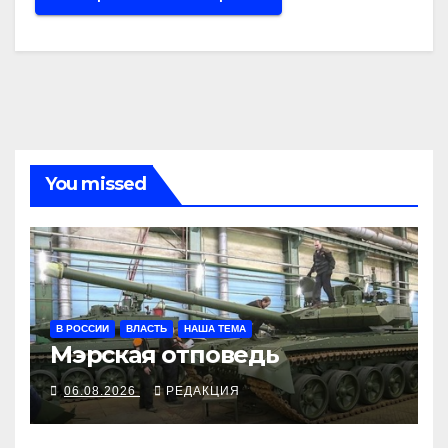
You missed
В РОССИИ
ВЛАСТЬ
НАША ТЕМА
Мэрская отповедь
06.08.2026
РЕДАКЦИЯ