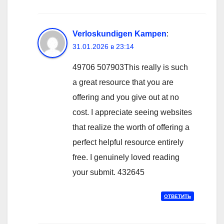
Verloskundigen Kampen
:
31.01.2026 в 23:14
49706 507903This really is such
a great resource that you are
offering and you give out at no
cost. I appreciate seeing websites
that realize the worth of offering a
perfect helpful resource entirely
free. I genuinely loved reading
your submit. 432645
ОТВЕТИТЬ