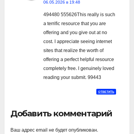
06.05.2026 в 19:48
494480 555626This really is such
a terrific resource that you are
offering and you give out at no
cost. I appreciate seeing internet
sites that realize the worth of
offering a perfect helpful resource
completely free. I genuinely loved
reading your submit. 99443
ОТВЕТИТЬ
Добавить комментарий
Ваш адрес email не будет опубликован.