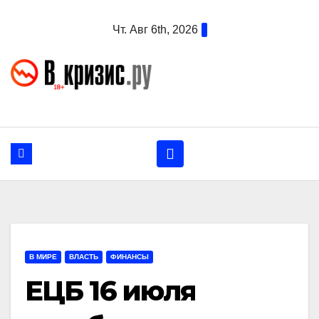
Перейти
Чт. Авг 6th, 2026
к
содержанию
В МИРЕ
ВЛАСТЬ
ФИНАНСЫ
ЕЦБ 16 июля