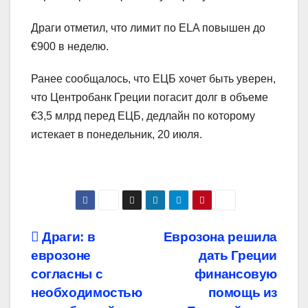
Драги отметил, что лимит по ELA повышен до
€900 в неделю.
Ранее сообщалось, что ЕЦБ хочет быть уверен,
что Центробанк Греции погасит долг в объеме
€3,5 млрд перед ЕЦБ, дедлайн по которому
истекает в понедельник, 20 июля.
Навигация
Драги: в
Еврозона решила
еврозоне
дать Греции
по
согласны с
финансовую
записям
необходимостью
помощь из