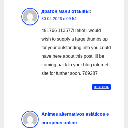
драгон мани отзывы
:
30.04.2026 в 09:54
491766 113577Hello! I would
wish to supply a large thumbs up
for your outstanding info you could
have here about this post. Ill be
coming back to your blog internet
site for further soon. 769287
ОТВЕТИТЬ
Animes alternativos asiáticos e
europeus online
: