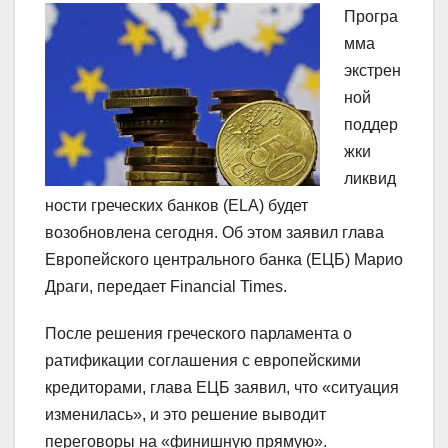
Програ
мма
экстрен
ной
поддер
жки
ликвид
ности греческих банков (ELA) будет
возобновлена сегодня. Об этом заявил глава
Европейского центрального банка (ЕЦБ) Марио
Драги, передает Financial Times.
После решения греческого парламента о
ратификации соглашения с европейскими
кредиторами, глава ЕЦБ заявил, что «ситуация
изменилась», и это решение выводит
переговоры на «финишную прямую».