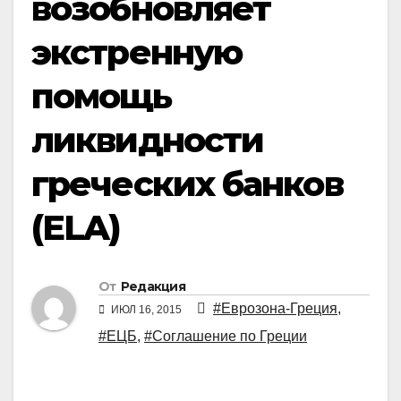
возобновляет
экстренную
помощь
ликвидности
греческих банков
(ELA)
От
Редакция
#Еврозона-Греция
,
ИЮЛ 16, 2015
#ЕЦБ
,
#Соглашение по Греции