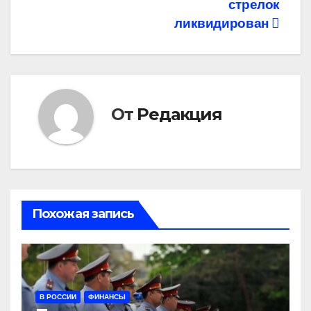
записям
стрелок
ликвидирован
От
Редакция
Похожая запись
В РОССИИ
ФИНАНСЫ