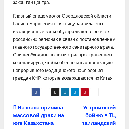
закрытии центра.
Главный эпидемиолог Свердловской области
Галина Борисевич в пятницу заявила, что
изоляционные зоны обустраиваются во всех
российских регионах в связи с постановлением
главного государственного санитарного врача.
Они необходимы в связи с распространением
коронавируса, чтобы обеспечить организацию
непрерывного медицинского наблюдения
граждан КНР, которые возвращаются из Китая.
Навигация
Названа причина
Устроивший
массовой драки на
бойню в ТЦ
по
юге Казахстана
таиландский