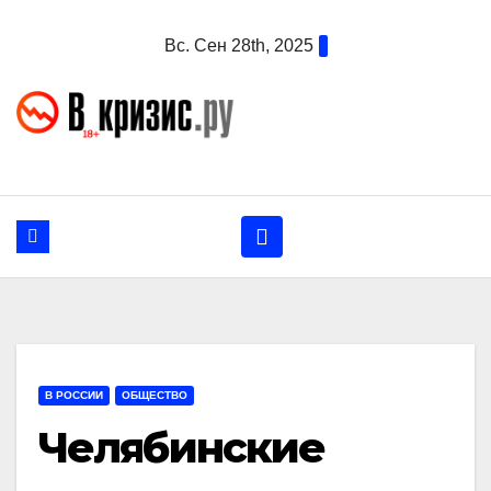
Перейти
Вс. Сен 28th, 2025
к
содержанию
В РОССИИ
ОБЩЕСТВО
Челябинские