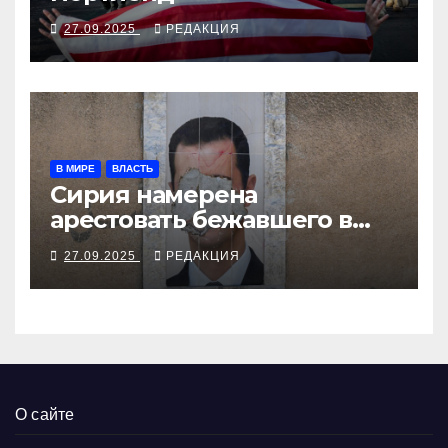
27.09.2025
РЕДАКЦИЯ
В МИРЕ
ВЛАСТЬ
Сирия намерена
арестовать бежавшего в
Москву экс-диктатора
27.09.2025
РЕДАКЦИЯ
О сайте