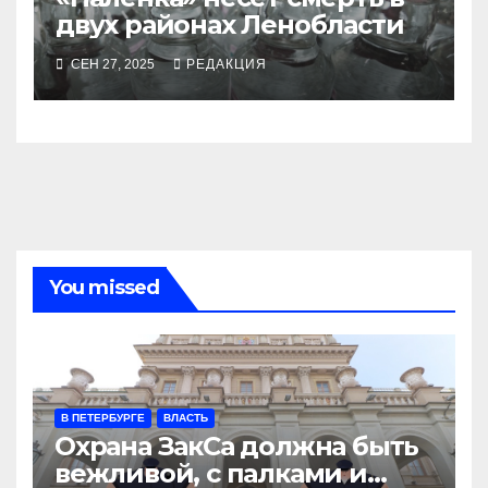
двух районах Ленобласти
СЕН 27, 2025
РЕДАКЦИЯ
You missed
В ПЕТЕРБУРГЕ
ВЛАСТЬ
Охрана ЗакСа должна быть
вежливой, с палками и