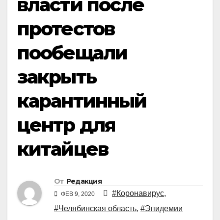
власти после
протестов
пообещали
закрыть
карантинный
центр для
китайцев
От
Редакция
#Коронавирус
,
ФЕВ 9, 2020
#Челябинская область
,
#Эпидемии