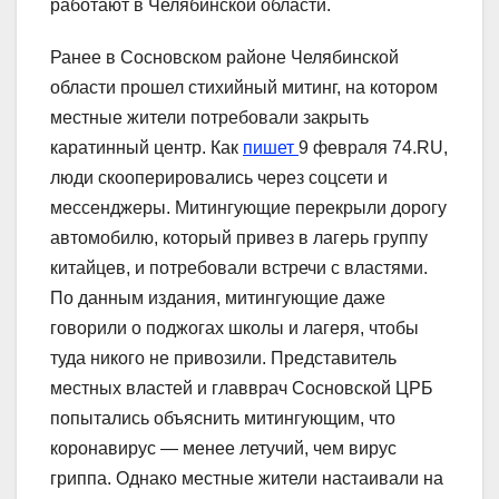
работают в Челябинской области.
Ранее в Сосновском районе Челябинской
области прошел стихийный митинг, на котором
местные жители потребовали закрыть
каратинный центр. Как
пишет
9 февраля 74.RU,
люди скооперировались через соцсети и
мессенджеры. Митингующие перекрыли дорогу
автомобилю, который привез в лагерь группу
китайцев, и потребовали встречи с властями.
По данным издания, митингующие даже
говорили о поджогах школы и лагеря, чтобы
туда никого не привозили. Представитель
местных властей и главврач Сосновской ЦРБ
попытались объяснить митингующим, что
коронавирус — менее летучий, чем вирус
гриппа. Однако местные жители настаивали на