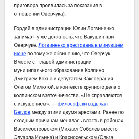
приговора проявилась за показания в
отношении Оверчука).
Гордей в администрации Юлии Логвиненко
занимал ту же должность, что Вакушин при
Оверчуке.
Логвиненко арестована в минувшем
июне
по тому же обвинению, что Оверчук.
Вместе с главой администрации
муниципального образования Колпино
Дмитрием Кохно и депутатом Заксобрания
Олегом Милютой, в контексте крупного дела о
колпинском взяточничестве. «Не справляются
с искушением», —
философски вздыхал
Беглов
между этими двумя арестами. Ранее по
сходным причинам менялась власть в районах
Василеостровском (Михаил Соболев вместо
Эдуарда Ильина) и Красносельском (Ольга