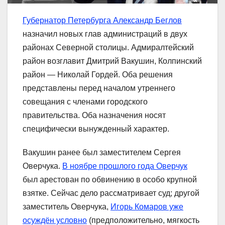
Губернатор Петербурга Александр Беглов
назначил новых глав администраций в двух
районах Северной столицы. Адмиралтейский
район возглавит Дмитрий Вакушин, Колпинский
район — Николай Гордей. Оба решения
представлены перед началом утреннего
совещания с членами городского
правительства. Оба назначения носят
специфически вынужденный характер.
Вакушин ранее был заместителем Сергея
Оверчука.
В ноябре прошлого года Оверчук
был арестован по обвинению в особо крупной
взятке. Сейчас дело рассматривает суд; другой
заместитель Оверчука,
Игорь Комаров уже
осуждён условно
(предположительно, мягкость