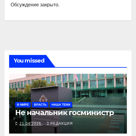
Обсуждение закрыто.
You missed
В МИРЕ
ВЛАСТЬ
НАША ТЕМА
Не начальник госминистр
21.04.2026
РЕДАКЦИЯ