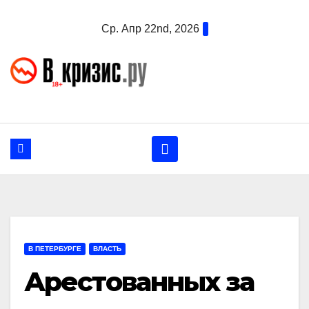
Перейти
Ср. Апр 22nd, 2026
к
содержанию
В ПЕТЕРБУРГЕ
ВЛАСТЬ
Арестованных за