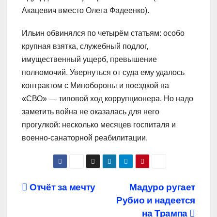
Акацевич вместо Олега Фадеенко).
Ильин обвинялся по четырём статьям: особо
крупная взятка, служебный подлог,
имущественный ущерб, превышение
полномочий. Увернуться от суда ему удалось
контрактом с Минобороны и поездкой на
«СВО» — типовой ход коррупционера. Но надо
заметить война не оказалась для него
прогулкой: несколько месяцев госпиталя и
военно-санаторной реабилитации.
Навигация
Отчёт за мечту
Мадуро ругает
Рубио и надеется
по
на Трампа