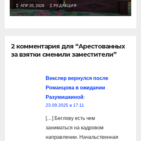
АПР 20, 2026
РЕДАКЦИЯ
2 комментария для “Арестованных
за взятки сменили заместители”
Векслер вернулся после
Романцова в ожидании
Разумишкиной
:
23.09.2025 в 17:11
[…] Беглову есть чем
заниматься на кадровом
направлении. Начальственная