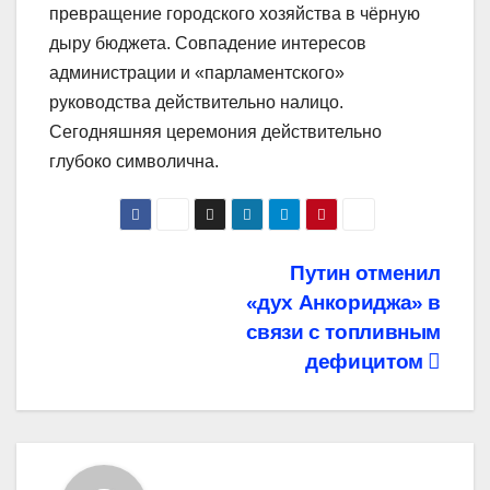
превращение городского хозяйства в чёрную
дыру бюджета. Совпадение интересов
администрации и «парламентского»
руководства действительно налицо.
Сегодняшняя церемония действительно
глубоко символична.
Навигация
Путин отменил
«дух Анкориджа» в
по
связи с топливным
записям
дефицитом