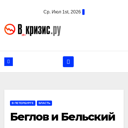
Перейти
Ср. Июл 1st, 2026
к
содержанию
В ПЕТЕРБУРГЕ
ВЛАСТЬ
Беглов и Бельский