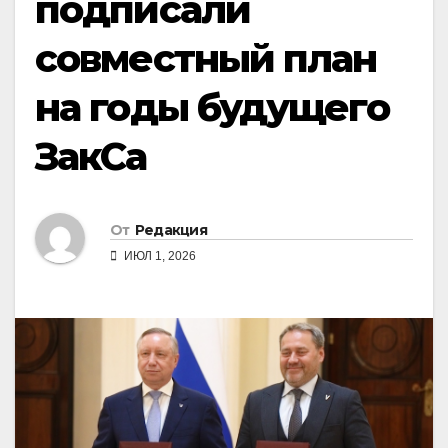
подписали
совместный план
на годы будущего
ЗакСа
От
Редакция
ИЮЛ 1, 2026