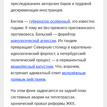
преследованиях авторских баров и трудовой
дискриминации иностранцев.
Беглов —
губернатор особенный
, это известно
годами. К тому же без прежнего пригожинского
противовеса. Бельский — форейтор
идеологической агрессии
. Их тандем
превращает Северную столицу в карательно-
идеологический форпост, а петербургский
политический процесс — в перманентный
мракобесный капустник
. Что, впрочем,
встречает адекватный ответ
молодёжным
прямым действием
.
На этом фоне задвигается на задний план
системные аварии на теплотрассах,
хронический провал реформы ЖКХ,