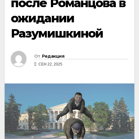
после Романцова в
ожидании
Разумишкиной
От
Редакция
СЕН 22, 2025