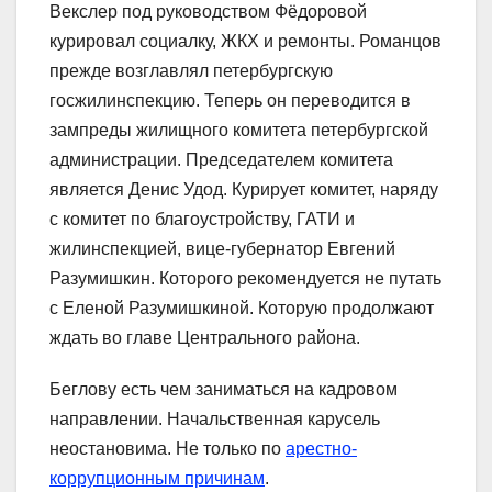
Векслер под руководством Фёдоровой
курировал социалку, ЖКХ и ремонты. Романцов
прежде возглавлял петербургскую
госжилинспекцию. Теперь он переводится в
зампреды жилищного комитета петербургской
администрации. Председателем комитета
является Денис Удод. Курирует комитет, наряду
с комитет по благоустройству, ГАТИ и
жилинспекцией, вице-губернатор Евгений
Разумишкин. Которого рекомендуется не путать
с Еленой Разумишкиной. Которую продолжают
ждать во главе Центрального района.
Беглову есть чем заниматься на кадровом
направлении. Начальственная карусель
неостановима. Не только по
арестно-
коррупционным причинам
.