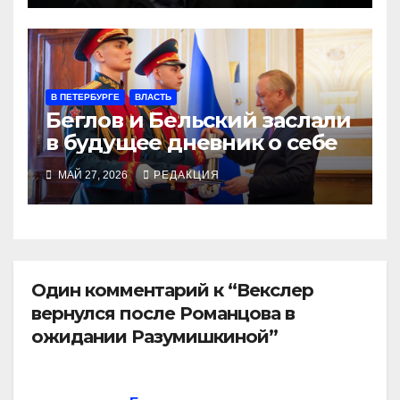
В ПЕТЕРБУРГЕ
ВЛАСТЬ
Беглов и Бельский заслали
в будущее дневник о себе
МАЙ 27, 2026
РЕДАКЦИЯ
Один комментарий к “Векслер
вернулся после Романцова в
ожидании Разумишкиной”