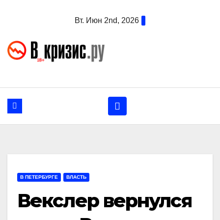
Перейти
Вт. Июн 2nd, 2026
к
содержанию
В ПЕТЕРБУРГЕ
ВЛАСТЬ
Векслер вернулся