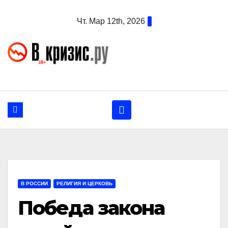
Перейти
Чт. Мар 12th, 2026
к
содержанию
В РОССИИ
РЕЛИГИЯ И ЦЕРКОВЬ
Победа закона