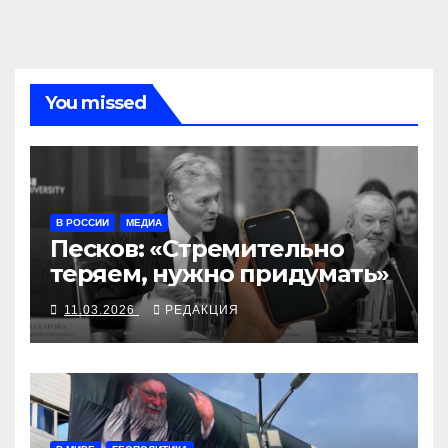
You missed
В РОССИИ
МЕДИА
Песков: «Стремительно
теряем, нужно придумать»
11.03.2026
РЕДАКЦИЯ