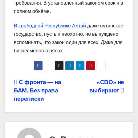
требования. В установленный законом срок и в
полном объёме.
В свободной Республике Алтай
даже путинское
государство, пусть и неохотно, но вынуждено
вспоминать, что закон один для всех. Даже для
бизнесменов в рясах.
Навигация
С фронта — на
«СВО» не
БАМ. Без права
выбирают
по
переписки
записям