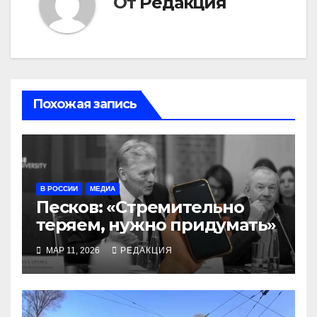
От
Редакция
Похожая запись
В РОССИИ
МЕДИА
Песков: «Стремительно
теряем, нужно придумать»
МАР 11, 2026
РЕДАКЦИЯ