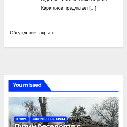
Караганов предлагает […]
Обсуждение закрыто.
You missed
В МИРЕ
ВООРУЖЁННЫЕ СИЛЫ
Путин беседовал с