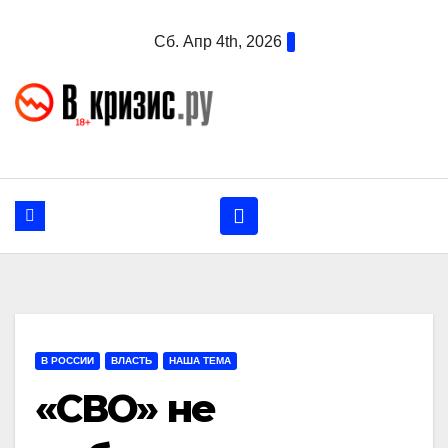
Перейти
Сб. Апр 4th, 2026
к
содержанию
В РОССИИ
ВЛАСТЬ
НАША ТЕМА
«СВО» не