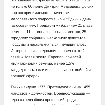
Ближайшее воскресенье, если кто забыл, это
не только 60-летие Дмитрия Медведева, до сих
пор воспринимаемого в качестве
малоразвитого подростка, но и «Единый день
голосования». Предстоит «избрание» 21 главы
региона, 11 региональных парламентов, 25
городских собраний, нескольких депутатов
Госдумы и нескольких тысяч муниципалов.
Интересное исследование провела в этой
связи «Новая газета. Европа»: при всей
милитаризации режима, менее 1,5%
кандидатов так или иначе связаны с войной и
военной сферой.
Таких найдено 1375. Претендуют они на 1455
мандатов и должностей. Военнослужащий —
одна из редчайших профессий среди