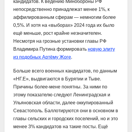
кандидатов. К ведению Минобороны РФ
непосредственно принадлежат менее 1%, к
аффилированным сферам — немногим более
0,5%. И хотя на «выборах» 2024 года их было
ещё меньше, рост крайне незначителен.
Несмотря на грозные установки главы РФ
Владимира Путина формировать
новую элиту
из подобных Артёму Жоге
.
Больше всего военных кандидатов, по данным
«НГ.Е», выдвигаются в Бурятии и Тыве.
Причины более-мене понятны. За ними по
этому показателю следуют Ленинградская и
Ульяновская области, далее оккупированный
Севастополь. Баллотируются они в основном в
главы сельских и городских поселений, но и это
менее 3% кандидатов на такие посты. Ещё