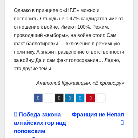
Однако в принципе с «НГ.Е» можно и
поспорить. Отнюдь не 1,47% кандидатов имеют
отношение к войне. Имеют 100%. Режим,
проводящий «выборы», на войне стоит. Сам
факт баллотировки — включение в режимную
политику. А значит, разделение ответственности
за войну. Да и сам факт голосования… Ладно,
это другие темы.
Анатолий Кружевицын, «В кризис.ру»
Навигация
Победа закона
Франция не Непал
алтайских гор над
по
поповским