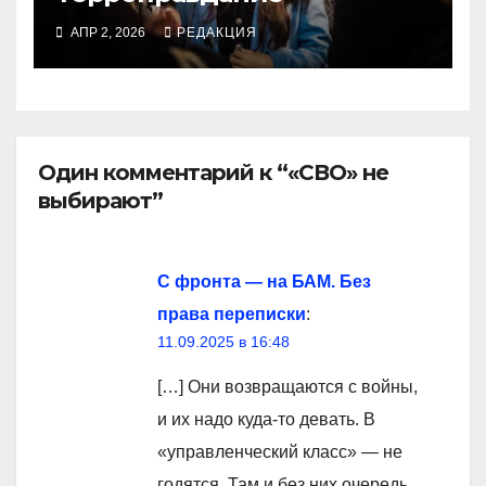
АПР 2, 2026
РЕДАКЦИЯ
Один комментарий к “«СВО» не
выбирают”
С фронта — на БАМ. Без
права переписки
:
11.09.2025 в 16:48
[…] Они возвращаются с войны,
и их надо куда-то девать. В
«управленческий класс» — не
годятся. Там и без них очередь.