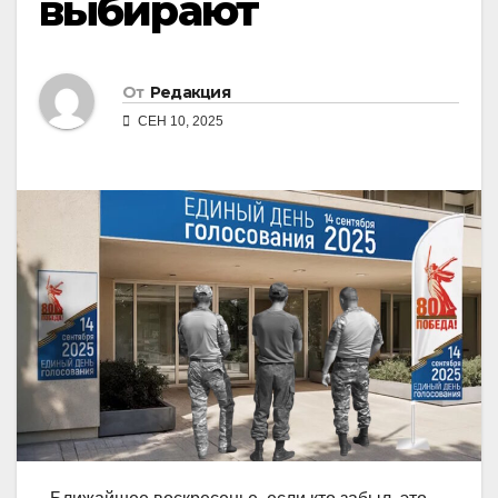
выбирают
От
Редакция
СЕН 10, 2025