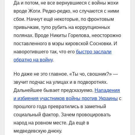
Да и потом, не все вернувшиеся с войны жохи
вроде Жоги. Редко-редко, но случаются с ними
сбои. Начнут ещё некоторые, по фронтовым
привычкам, тупо рубить на коррупционных
полянах. Вроде Никиты Горелова, неосторожно
поставленного в мэры кировской Сосновки. И
наворотившего так, что его
быстро заслали
обратно на войну
.
Но даже не это главное. «Ты чо, свошник?» —
звучит подчас на улицах и в подворотнях.
Дальнейшее бывает предсказуемо.
Нападения
и избиения участников войны против Украины
с
прошлого года превратились в заметный
социальный фактор. Зачем провоцировать
народ на ровном месте. Да ещё в
медведевскую днюху.