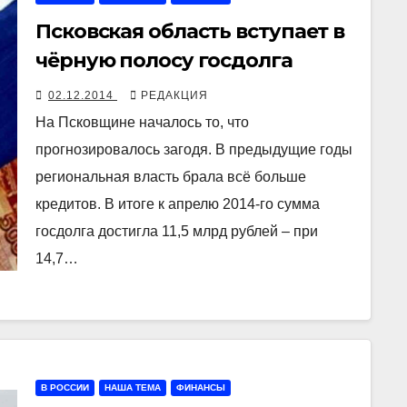
Псковская область вступает в
чёрную полосу госдолга
02.12.2014
РЕДАКЦИЯ
На Псковщине началось то, что
прогнозировалось загодя. В предыдущие годы
региональная власть брала всё больше
кредитов. В итоге к апрелю 2014-го сумма
госдолга достигла 11,5 млрд рублей – при
14,7…
В РОССИИ
НАША ТЕМА
ФИНАНСЫ