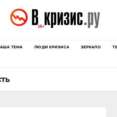
АША ТЕМА
ЛЮДИ КРИЗИСА
ЗЕРКАЛО
Т
сть