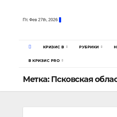
Перейти
к
содержанию
Пт. Фев 27th, 2026
КРИЗИС В
РУБРИКИ
Н
В КРИЗИС PRO
Метка:
Псковская обла