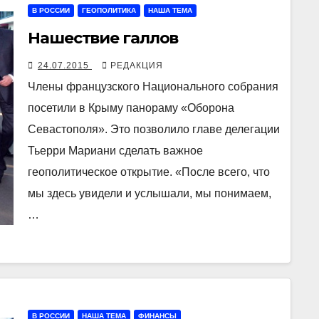
В РОССИИ
ГЕОПОЛИТИКА
НАША ТЕМА
Нашествие галлов
24.07.2015
РЕДАКЦИЯ
Члены французского Национального собрания
посетили в Крыму панораму «Оборона
Севастополя». Это позволило главе делегации
Тьерри Мариани сделать важное
геополитическое открытие. «После всего, что
мы здесь увидели и услышали, мы понимаем,
…
В РОССИИ
НАША ТЕМА
ФИНАНСЫ