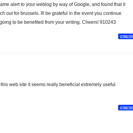
me alert to your weblog by way of Google, and found that it
ch out for brussels. Ill be grateful in the event you continue
is going to be benefited from your writing. Cheers! 910243
ОТВЕТИ
is web site it seems really beneficial extremely useful
ОТВЕТИ