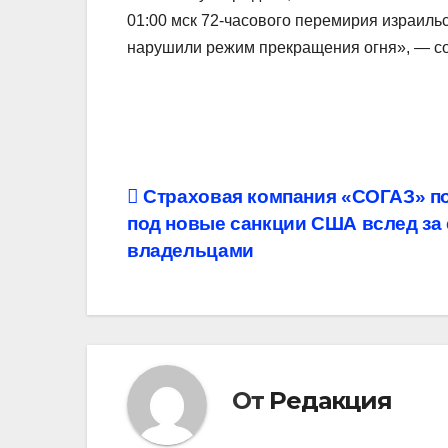
01:00 мск 72-часового перемирия израиль
нарушили режим прекращения огня», — с
Навигация
Страховая компания «СОГАЗ» п
под новые санкции США вслед за 
по
владельцами
записям
От
Редакция