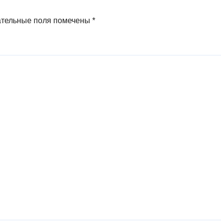
ательные поля помечены
*