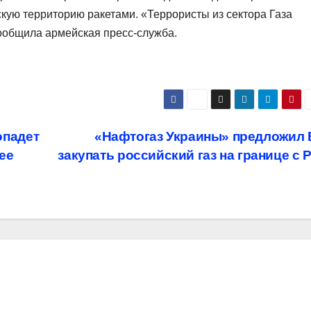
скую территорию ракетами. «Террористы из сектора Газа
ообщила армейская пресс-служба.
опадет
«Нафтогаз Украины» предложил 
ее
закупать российский газ на границе с 