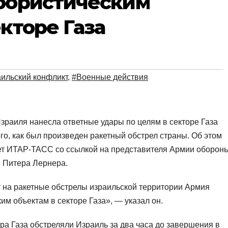
ррористическим
кторе Газа
ильский конфликт
,
#Военные действия
зраиля нанесла ответные удары по целям в секторе Газа
ого, как был произведен ракетный обстрел страны. Об этом
т ИТАР-ТАСС со ссылкой на представителя Армии оборон
 Питера Лернера.
т на ракетные обстрелы израильской территории Армия
м объектам в секторе Газа», — указал он.
ра Газа обстреляли Израиль за два часа до завершения в