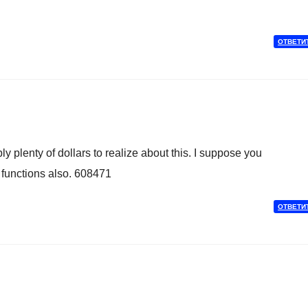
ОТВЕТИ
 plenty of dollars to realize about this. I suppose you
 functions also. 608471
ОТВЕТИ