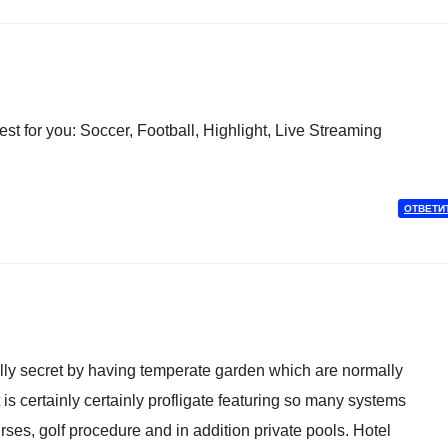
st for you: Soccer, Football, Highlight, Live Streaming
ОТВЕТИ
ly secret by having temperate garden which are normally
t is certainly certainly profligate featuring so many systems
es, golf procedure and in addition private pools. Hotel