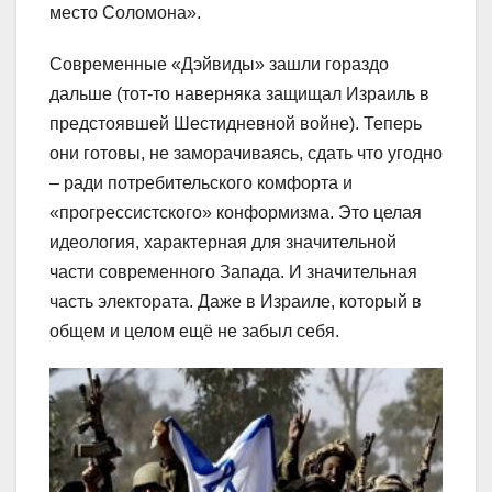
место Соломона».
Современные «Дэйвиды» зашли гораздо
дальше (тот-то наверняка защищал Израиль в
предстоявшей Шестидневной войне). Теперь
они готовы, не заморачиваясь, сдать что угодно
– ради потребительского комфорта и
«прогрессистского» конформизма. Это целая
идеология, характерная для значительной
части современного Запада. И значительная
часть электората. Даже в Израиле, который в
общем и целом ещё не забыл себя.