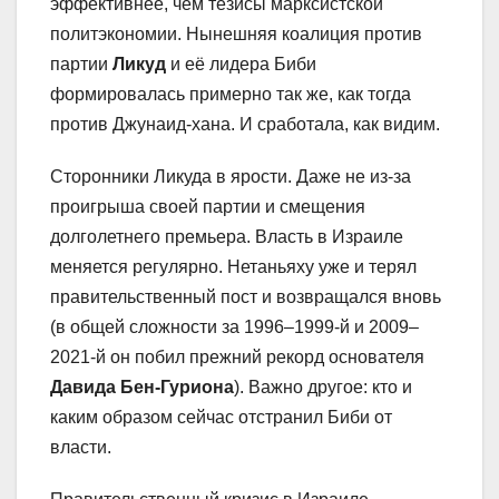
эффективнее, чем тезисы марксистской
политэкономии. Нынешняя коалиция против
партии
Ликуд
и её лидера Биби
формировалась примерно так же, как тогда
против Джунаид-хана. И сработала, как видим.
Сторонники Ликуда в ярости. Даже не из-за
проигрыша своей партии и смещения
долголетнего премьера. Власть в Израиле
меняется регулярно. Нетаньяху уже и терял
правительственный пост и возвращался вновь
(в общей сложности за 1996–1999-й и 2009–
2021-й он побил прежний рекорд основателя
Давида Бен-Гуриона
). Важно другое: кто и
каким образом сейчас отстранил Биби от
власти.