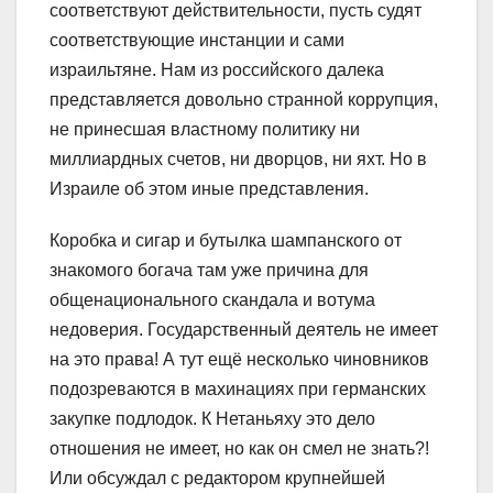
соответствуют действительности, пусть судят
соответствующие инстанции и сами
израильтяне. Нам из российского далека
представляется довольно странной коррупция,
не принесшая властному политику ни
миллиардных счетов, ни дворцов, ни яхт. Но в
Израиле об этом иные представления.
Коробка и сигар и бутылка шампанского от
знакомого богача там уже причина для
общенационального скандала и вотума
недоверия. Государственный деятель не имеет
на это права! А тут ещё несколько чиновников
подозреваются в махинациях при германских
закупке подлодок. К Нетаньяху это дело
отношения не имеет, но как он смел не знать?!
Или обсуждал с редактором крупнейшей