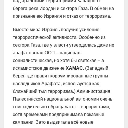
над арабскими территориями Западного
берега реки Иордан и сектора Газа. В обмен на
признание ею Израиля и отказ от терроризма.
Вместо мира Израиль получил усиление
террористической активности. Особенно из
сектора Газа, где у власти утвердилась даже не
арафатовская ООП – национал-
социалистическая, но хотя бы светская – а
исламистское движение
ХАМАС
. (Западный
берег, где правят коррумпированные группы
наследников Арафата, используется как
ближайший тыл терроризма.) Администрация
Палестинской национальной автономии очень
снисходительно обращалась с террористами,
хотя временами предпринимала показные
кампании. Зато выдвигала всё новые