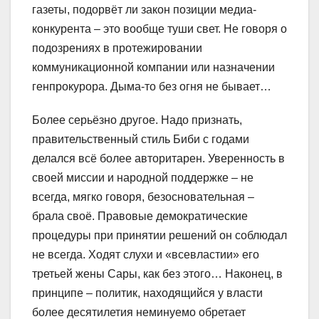
газеты, подорвёт ли закон позиции медиа-
конкурента – это вообще туши свет. Не говоря о
подозрениях в протежировании
коммуникационной компании или назначении
генпрокурора. Дыма-то без огня не бывает…
Более серьёзно другое. Надо признать,
правительственный стиль Биби с годами
делался всё более авторитарен. Уверенность в
своей миссии и народной поддержке – не
всегда, мягко говоря, безосновательная –
брала своё. Правовые демократические
процедуры при принятии решений он соблюдал
не всегда. Ходят слухи и «всевластии» его
третьей жены Сары, как без этого… Наконец, в
принципе – политик, находящийся у власти
более десятилетия неминуемо обретает