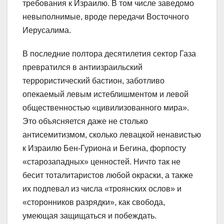
требования к Израилю. В том числе заведомо
невыполнимые, вроде передачи Восточного
Иерусалима.
В последние полтора десятилетия сектор Газа
превратился в антиизраильский
террористический бастион, заботливо
опекаемый левым истеблишментом и левой
общественностью «цивилизованного мира».
Это объясняется даже не столько
антисемитизмом, сколько левацкой ненавистью
к Израилю Бен-Гуриона и Бегина, форпосту
«старозападных» ценностей. Ничто так не
бесит тоталитаристов любой окраски, а также
их подпевал из числа «троянских ослов» и
«сторонников разрядки», как свобода,
умеющая защищаться и побеждать.