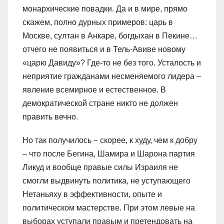
монархические повадки. Да и в мире, прямо
скажем, полно дурных примеров: царь в
Москве, султан в Анкаре, богдыхан в Пекине…
отчего не появиться и в Тель-Авиве новому
«царю Давиду»? Где-то не без того. Усталость и
неприятие гражданами несменяемого лидера –
явление всемирное и естественное. В
демократической стране никто не должен
править вечно.
Но так получилось – скорее, к худу, чем к добру
– что после Бегина, Шамира и Шарона партия
Ликуд и вообще правые силы Израиля не
смогли выдвинуть политика, не уступающего
Нетаньяху в эффективности, опыте и
политическом мастерстве. При этом левые на
выборах уступали правым и претендовать на