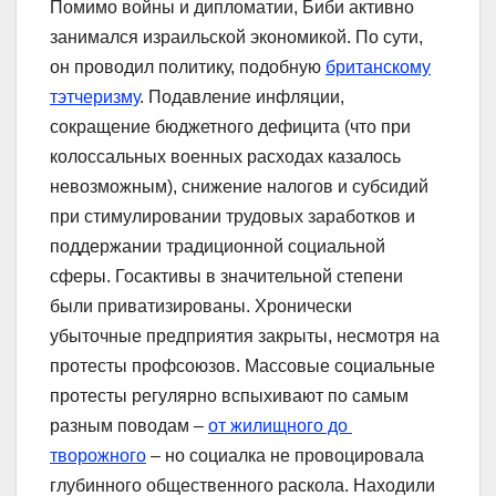
Помимо войны и дипломатии, Биби активно
занимался израильской экономикой. По сути,
он проводил политику, подобную
британскому
тэтчеризму
. Подавление инфляции,
сокращение бюджетного дефицита (что при
колоссальных военных расходах казалось
невозможным), снижение налогов и субсидий
при стимулировании трудовых заработков и
поддержании традиционной социальной
сферы. Госактивы в значительной степени
были приватизированы. Хронически
убыточные предприятия закрыты, несмотря на
протесты профсоюзов. Массовые социальные
протесты регулярно вспыхивают по самым
разным поводам –
от жилищного до
творожного
– но социалка не провоцировала
глубинного общественного раскола. Находили