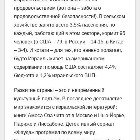
продовольствием (вот она – забота о
продовольственной безопасности!). В сельском
хозяйстве занято всего 3,5% населения, но
каждый, работающий в этом секторе, кормит 95
человек (в США – 79, в России – 14-15, в Китае
– 3-4). И кстати – для тех, кто наивно полагает,
будто Израиль живёт на американском
содержании: помощь США составляет 4,4%
бюджета и 1,2% израильского ВНП.
Развитие страны – это и непременный
культурный подъём. В последнее десятилетие
мир знакомится с израильской литературой:
книги Амоса Оза читают в Москве и Нью-Йорке,
Париже и Лиссабоне. Детективный сериал
«Фауда» прогремел по всему миру.