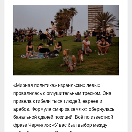
«Мирная политика» израильских левых
провалилась с оглушительным треском. Она
привела к гибели тысяч людей, евреев и
арабов. Формула «мир за землю» обернулась
банальной сдачей позиций. Всё по известной
фразе Черчилля: «У вас был выбор между