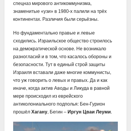
спецназ мирового антикоммунизма,
знаменитые «узи» в 1980-х палили на трёх
континентах. Различия были серьёзны.
Но фундаментально правые и левые
сходились. Израильское общество строилось
на демократической основе. Не возникало
разногласий и в том, что касалось обороны и
безопасности. Тут в единый строй защиты
Израиля вставали даже многие коммунисты,
что уж говорить о левых и правых. Да и как
иначе, когда актив Аводы и Ликуда в равной
мере происходил из еврейского
антиколониального подполья: Бен-Гурион
прошёл
Хагану
, Бегин –
Иргун Цваи Леуми
.