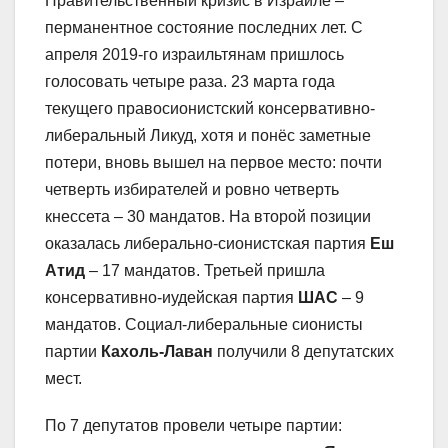
Правительственный кризис в Израиле –
перманентное состояние последних лет. С
апреля 2019-го израильтянам пришлось
голосовать четыре раза. 23 марта года
текущего правосионистский консервативно-
либеральный Ликуд, хотя и понёс заметные
потери, вновь вышел на первое место: почти
четверть избирателей и ровно четверть
кнессета – 30 мандатов. На второй позиции
оказалась либерально-сионистская партия
Еш
Атид
– 17 мандатов. Третьей пришла
консервативно-иудейская партия
ШАС
– 9
мандатов. Социал-либеральные сионисты
партии
Кахоль-Лаван
получили 8 депутатских
мест.
По 7 депутатов провели четыре партии: