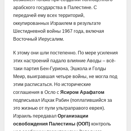
арабского государства в Палестине. С
передачей ему всех территорий,
оккупированных Израилем в результате
Шестидневной войны 1967 года, включая
Восточный Иерусалим.
К этому они шли постепенно. По мере усиления
этих настроений падало влияние Аводы – всё-
таки партия Бен-Гуриона, Эшкола и Голды
Меир, выигравшая четыре войны, не могла под
этим расписаться. Но исторические
соглашения в Осло с
Ясиром Арафатом
подписывал Ицхак Рабин (поплатившийся за
это жизнью от пули ультраправого еврея).
Израиль передавал
Организации
освобождения Палестины (ООП)
контроль