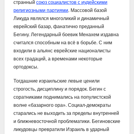
странный
союз социалистов с иудейскими
религиозными партиями
. Массовой базой
Ликуда являлся многоликий и динамичный
еврейский базар, фанатично преданный
Бегину. Легендарный боевик Менахем издавна
считался способным на всё в борьбе. С ним
входили в альянс еврейские националисты
всех градаций, а временами некоторые
ортодоксы.
Тогдашние израильские левые ценили
строгость, дисциплину и порядок. Бегин с
соратниками поднимались на популистской
волне «базарного ора». Социал-демократы
старались не выходить за пределы внутренней
и ближневосточной проблематики. Бегиновские
ликудовцы превратили Израиль в ударный