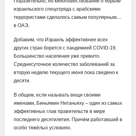
Поразительно, но киноповествование о борьбе
израильского спецотряда с арабскими
террористами сделалось самым популярным…
в ОАЭ.
Добавим, что Израиль эффективнее всех
других стран борется с пандемией COVID-19.
Большинство населения уже привито.
Среднесуточное количество заболеваний за
вторую неделю текущего июня пока сведено к
десяти.
В общем, если называть вещи своими
именами, Биньямин Нетаньяху – один из самых
эффективных глав правительств в мире
последнего десятилетия. Причём работавший в
особо тяжёлых условиях.