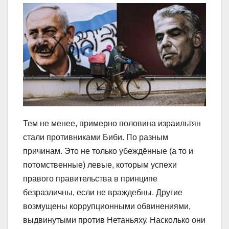
Тем не менее, примерно половина израильтян
стали противниками Биби. По разным
причинам. Это не только убеждённые (а то и
потомственные) левые, которым успехи
правого правительства в принципе
безразличны, если не враждебны. Другие
возмущены коррупционными обвинениями,
выдвинутыми против Нетаньяху. Насколько они