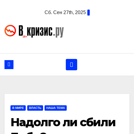
Перейти
Сб. Сен 27th, 2025
к
содержанию
В МИРЕ
ВЛАСТЬ
НАША ТЕМА
Надолго ли сбили