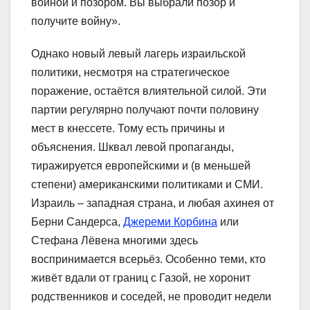
войной и позором. Вы выбрали позор и
получите войну».
Однако новый левый лагерь израильской
политики, несмотря на стратегическое
поражение, остаётся влиятельной силой. Эти
партии регулярно получают почти половину
мест в кнессете. Тому есть причины и
объяснения. Шквал левой пропаганды,
тиражируется европейскими и (в меньшей
степени) американскими политиками и СМИ.
Израиль – западная страна, и любая ахинея от
Берни Сандерса,
Джереми Корбина
или
Стефана Лёвена многими здесь
воспринимается всерьёз. Особенно теми, кто
живёт вдали от границ с Газой, не хоронит
родственников и соседей, не проводит недели