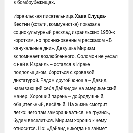
в бомбоубежищах.
Израильская писательница
Хава Слуцка-
Кестин
(кстати, коммунистка) показала
социокультурный расклад израильских 1950-х
коротким, но проникновенным рассказом «В
ханукальные дни». Девушка Мириам
вспоминает возлюбленного. Соломон не уехал
с ней в Израиль – остался в Ираке
подпольщиком, бороться с кровавой
диктатурой. Рядом другой юноша – Давид,
называющий себя Дэйвидом на американский
манер. Хороший парень – добродушный,
общительный, весёлый. На жизнь смотрит
легко: чего там заморачиваться, не грузись,
будем веселиться. Мириам хорошо к нему
относится. Но: «Дэйвид никогда не займёт