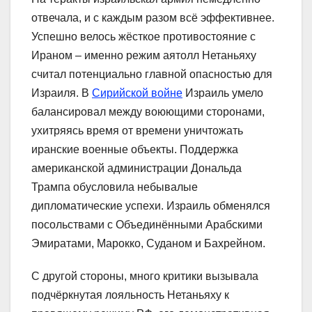
отвечала, и с каждым разом всё эффективнее.
Успешно велось жёсткое противостояние с
Ираном – именно режим аятолл Нетаньяху
считал потенциально главной опасностью для
Израиля. В
Сирийской войне
Израиль умело
балансировал между воюющими сторонами,
ухитряясь время от времени уничтожать
иранские военные объекты. Поддержка
американской администрации Дональда
Трампа обусловила небывалые
дипломатические успехи. Израиль обменялся
посольствами с Объединёнными Арабскими
Эмиратами, Марокко, Суданом и Бахрейном.
С другой стороны, много критики вызывала
подчёркнутая лояльность Нетаньяху к