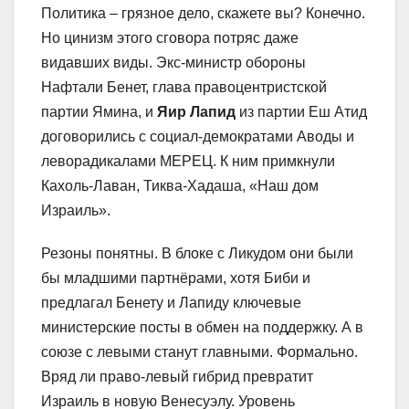
Политика – грязное дело, скажете вы? Конечно.
Но цинизм этого сговора потряс даже
видавших виды. Экс-министр обороны
Нафтали Бенет, глава правоцентристской
партии Ямина, и
Яир Лапид
из партии Еш Атид
договорились с социал-демократами Аводы и
леворадикалами МЕРЕЦ. К ним примкнули
Кахоль-Лаван, Тиква-Хадаша, «Наш дом
Израиль».
Резоны понятны. В блоке с Ликудом они были
бы младшими партнёрами, хотя Биби и
предлагал Бенету и Лапиду ключевые
министерские посты в обмен на поддержку. А в
союзе с левыми станут главными. Формально.
Вряд ли право-левый гибрид превратит
Израиль в новую Венесуэлу. Уровень