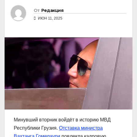
От
Редакция
ИЮН 11, 2025
Минувший вторник войдёт в историю МВД
Республики Грузия.
Отставка министра
Вахтанга Гомелаури
повлекла кадровую