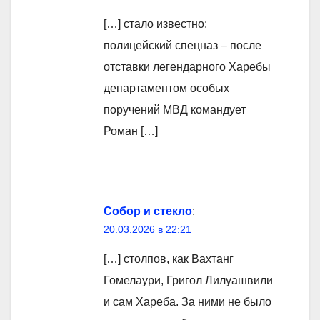
[…] стало известно:
полицейский спецназ – после
отставки легендарного Харебы
департаментом особых
поручений МВД командует
Роман […]
Собор и стекло
:
20.03.2026 в 22:21
[…] столпов, как Вахтанг
Гомелаури, Григол Лилуашвили
и сам Хареба. За ними не было