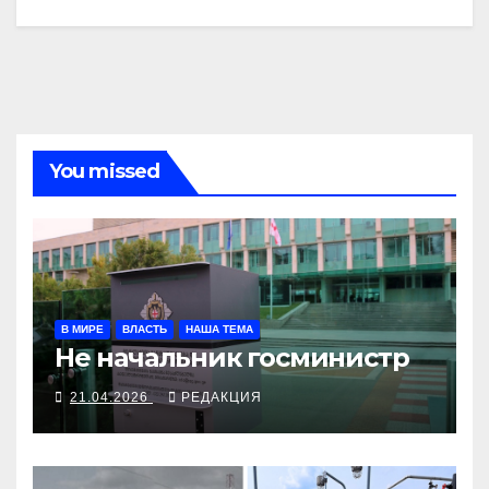
You missed
В МИРЕ
ВЛАСТЬ
НАША ТЕМА
Не начальник госминистр
21.04.2026
РЕДАКЦИЯ