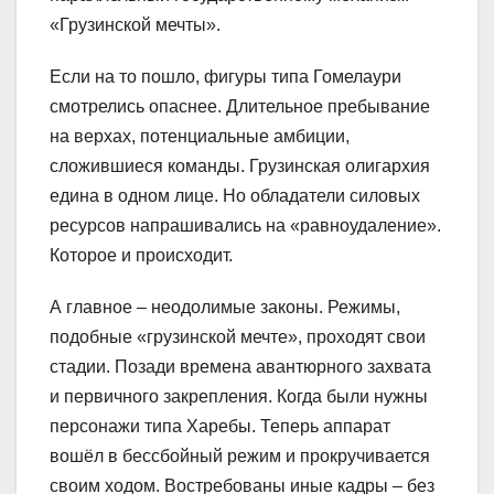
«Грузинской мечты».
Если на то пошло, фигуры типа Гомелаури
смотрелись опаснее. Длительное пребывание
на верхах, потенциальные амбиции,
сложившиеся команды. Грузинская олигархия
едина в одном лице. Но обладатели силовых
ресурсов напрашивались на «равноудаление».
Которое и происходит.
А главное – неодолимые законы. Режимы,
подобные «грузинской мечте», проходят свои
стадии. Позади времена авантюрного захвата
и первичного закрепления. Когда были нужны
персонажи типа Харебы. Теперь аппарат
вошёл в бессбойный режим и прокручивается
своим ходом. Востребованы иные кадры – без