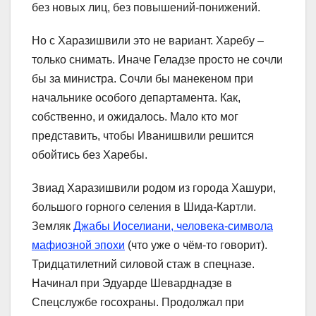
без новых лиц, без повышений-понижений.
Но с Харазишвили это не вариант. Харебу –
только снимать. Иначе Геладзе просто не сочли
бы за министра. Сочли бы манекеном при
начальнике особого департамента. Как,
собственно, и ожидалось. Мало кто мог
представить, чтобы Иванишвили решится
обойтись без Харебы.
Звиад Харазишвили родом из города Хашури,
большого горного селения в Шида-Картли.
Земляк
Джабы Иоселиани, человека-символа
мафиозной эпохи
(что уже о чём-то говорит).
Тридцатилетний силовой стаж в спецназе.
Начинал при Эдуарде Шеварднадзе в
Спецслужбе госохраны. Продолжал при