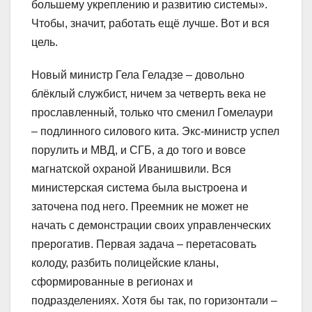
большему укреплению и развитию системы».
Чтобы, значит, работать ещё лучше. Вот и вся
цель.
Новый министр Гела Геладзе – довольно
блёклый службист, ничем за четверть века не
прославленный, только что сменил Гомелаури
– подлинного силового кита. Экс-министр успел
порулить и МВД, и СГБ, а до того и вовсе
магнатской охраной Иванишвили. Вся
министерская система была выстроена и
заточена под него. Преемник не может не
начать с демонстрации своих управленческих
прерогатив. Первая задача – перетасовать
колоду, разбить полицейские кланы,
сформированные в регионах и
подразделениях. Хотя бы так, по горизонтали –