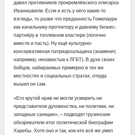
давил противников прокремлёвского олигарха
Иванишвили. Если и есть у него какие-то
взгляды, то разве что преданность Гомелаури
как начальнику-протектору и давнему бизнес-
партнёру в топливном кластере (логично
вместе и пасть). Ну ещё культурно-
консервативная патриархальщина (знаменит,
например, ненавистью к ЛГБТ). В духе своих
бойцов, набираемых примерно в тех же
местностях и социальных стратах, откуда
вышел он сам.
«Его крутой нрав не могли усмирить ни
представители духовенства, ни политики, ни
западные санкции», – подводят грузинские
обозреватели итог политической биографии
Харебы. Хотя оно и так, кое-кто всё же умел