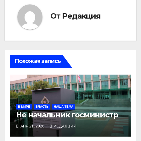
От
Редакция
Похожая запись
В МИРЕ
ВЛАСТЬ
НАША ТЕМА
Не начальник госминистр
АПР 21, 2026
РЕДАКЦИЯ