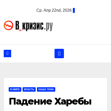
Перейти
Ср. Апр 22nd, 2026
к
содержанию
В МИРЕ
ВЛАСТЬ
НАША ТЕМА
Падение Харебы