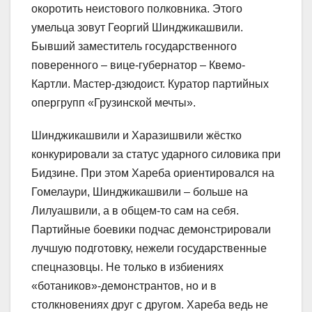
окоротить неистового полковника. Этого
умельца зовут Георгий Шинджикашвили.
Бывший заместитель государственного
поверенного – вице-губернатор – Квемо-
Картли. Мастер-дзюдоист. Куратор партийных
опергрупп «Грузинской мечты».
Шинджикашвили и Харазишвили жёстко
конкурировали за статус ударного силовика при
Бидзине. При этом Хареба ориентировался на
Гомелаури, Шинджикашвили – больше на
Лилуашвили, а в общем-то сам на себя.
Партийные боевики подчас демонстрировали
лучшую подготовку, нежели государственные
спецназовцы. Не только в избиениях
«ботаников»-демонстрантов, но и в
столкновениях друг с другом. Хареба ведь не