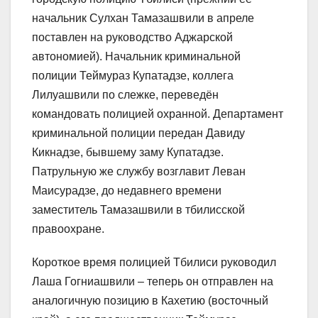
начальник Сулхан Тамазашвили в апреле
поставлен на руководство Аджарской
автономией). Начальник криминальной
полиции Теймураз Купатадзе, коллега
Лилуашвили по слежке, переведён
командовать полицией охранной. Департамент
криминальной полиции передан Давиду
Кикнадзе, бывшему заму Купатадзе.
Патрульную же службу возглавит Леван
Маисурадзе, до недавнего времени
заместитель Тамазашвили в тбилисской
правоохране.
Короткое время полицией Тбилиси руководил
Лаша Гогниашвили – теперь он отправлен на
аналогичную позицию в Кахетию (восточный