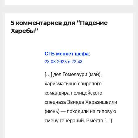
5 комментариев для “Падение
Харебы”
СГБ меняет шефа
:
23.08.2025 в 22:43
[…] дел Гомелаури (май),
харизматично свирепого
командира полицейского
спецназа Звиада Харазишвили
(июнь) — походили на типовую
смену генераций. Вместо […]