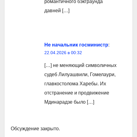
романтичного бэкграунда
давней […]
Не начальник госминистр
:
22.04.2026 в 00:32
[…] не меняющий символичных
судеб Лилуашвили, Гомелаури,
главкостолома Харебы. Их
отстранение и продвижение
Мдинарадзе было […]
Обсуждение закрыто.