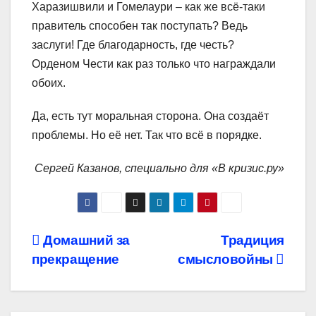
Харазишвили и Гомелаури – как же всё-таки
правитель способен так поступать? Ведь
заслуги! Где благодарность, где честь?
Орденом Чести как раз только что награждали
обоих.
Да, есть тут моральная сторона. Она создаёт
проблемы. Но её нет. Так что всё в порядке.
Сергей Казанов, специально для «В кризис.ру»
Навигация
Домашний за
Традиция
прекращение
смысловойны
по
записям