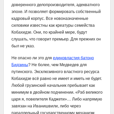
доверенного делопроизводителя, адекватного
эпохе. И позволяет формировать собственный
кадровый корпус. Все новоназначенные
силовики известны как креатуры семейства
Кобахидзе. Они, по крайней мере, будут
слушать, что говорит премьер. Для прежних он
был не указ.
Не опасно ли это для
единовластия батоно
Бидзины
? Не более, чем Медведев для
путинского. Эксклюзивного властного ресурса
Кобахидзе всё равно не имеет и иметь не будет.
Любой грузинский начальник пребывает как
минимум в двойном подчинении. «Раб великого
царя я, повелителя Каджети»… Либо напрямую
завязан на Иванишвили, либо через
параллельный государственному механизм