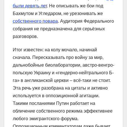
были девять лет
. Не описывать же бои под
Бахмутом и Угледаром, не урезонивать же
собственного повара
. Аудитория Федерального
собрания не предназначена для серьёзных
разговоров.
Итог известен: на колу мочало, начинай
сначала. Пересказывать про войну за мир,
дальнобойные биолаборатории, австро-венгро-
польскую Украину и «гендерно-нейтрального Б-
га» в англиканской церкви – всё-таки не стоит.
Эта речь уже разобрана на цитаты и активно
используется в оппозиционной агитации.
Такими посланиями Путин работает на
обличение собственного режима эффективнее
любого эмигрантского форума.
Оппозиционным комментаторам даже бывает