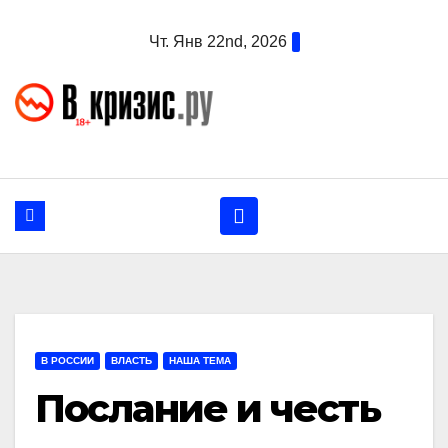
Перейти
Чт. Янв 22nd, 2026
к
содержанию
В РОССИИ
ВЛАСТЬ
НАША ТЕМА
Послание и честь