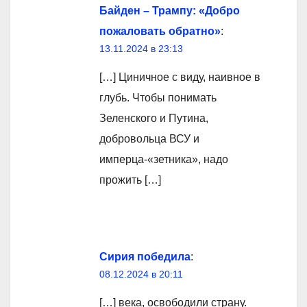
Байден – Трампу: «Добро
пожаловать обратно»
:
13.11.2024 в 23:13
[…] Циничное с виду, наивное в
глубь. Чтобы понимать
Зеленского и Путина,
добровольца ВСУ и
имперца-«зетника», надо
прожить […]
Сирия победила
:
08.12.2024 в 20:11
[…] века, освободили страну.