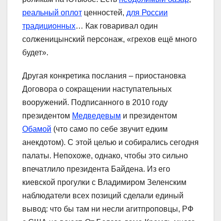
реальный оплот
ценностей,
для России
традиционных
… Как говаривал один
солженицынский персонаж, «грехов ещё много
будет».
Другая конкретика послания – приостановка
Договора о сокращении наступательных
вооружений. Подписанного в 2010 году
президентом
Медведевым
и президентом
Обамой
(что само по себе звучит едким
анекдотом). С этой целью и собирались сегодня
палаты. Непохоже, однако, чтобы это сильно
впечатлило президента Байдена. Из его
киевской прогулки с Владимиром Зеленским
наблюдатели всех позиций сделали единый
вывод: что бы там ни несли агитпроповцы, РФ