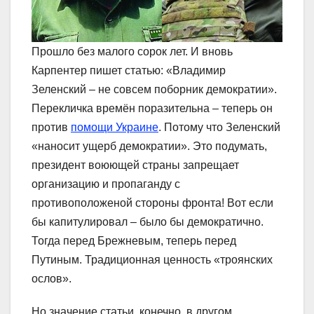
Прошло без малого сорок лет. И вновь
Карпентер пишет статью: «Владимир
Зеленский – не совсем поборник демократии».
Перекличка времён поразительна – теперь он
против
помощи Украине
. Потому что Зеленский
«наносит ущерб демократии». Это подумать,
президент воюющей страны запрещает
организацию и пропаганду с
противоположеной стороны фронта! Вот если
бы капитулировал – было бы демократично.
Тогда перед Брежневым, теперь перед
Путиным. Традиционная ценность «троянских
ослов».
Но значение статьи, конечно, в другом.