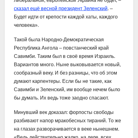
либеральной, европейской Украина не будет, –
сказал ещё весной президент Зеленский
. –
Будет идти от крепости каждой хаты, каждого
человека».
Такой была Народно-Демократическая
Республика Ангола – повстанческий край
Савимби. Таким был в своё время Израиль.
Вариантов много. Ныне выковывается новый,
сообразный веку. И без разницы, что об этом
думают карпентеры. Если бы не такие, как
Савимби и Зеленский, им вообще нечем было
бы думать. Их ведь тоже заодно спасают.
Минувший век доказал: форпосты свободы
разбивают напор мракобесных тираний. То же
на глазах разворачивается в веке нынешнем.
«Ведь действительно жалко, на деле, всех