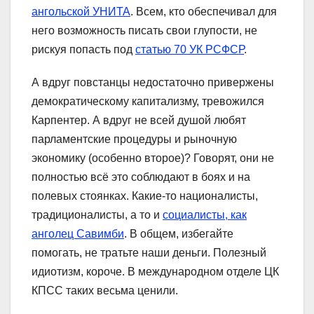
ангольской УНИТА
. Всем, кто обеспечивал для
него возможность писать свои глупости, не
рискуя попасть под
статью 70 УК РСФСР
.
А вдруг повстанцы недостаточно привержены
демократическому капитализму, тревожился
Карпентер. А вдруг не всей душой любят
парламентские процедуры и рыночную
экономику (особенно второе)? Говорят, они не
полностью всё это соблюдают в боях и на
полевых стоянках. Какие-то националисты,
традиционалисты, а то и
социалисты, как
анголец Савимби
. В общем, избегайте
помогать, не тратьте наши деньги. Полезный
идиотизм, короче. В международном отделе ЦК
КПСС таких весьма ценили.