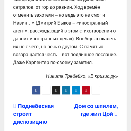
сатрапов, от гор до равнин. Ход времён
отменить захотели – но ведь это не смог и
Навин…» (Дмитрий Быков – «иностранный
агент», рассуждающий в этом стихотворении о
давних иностранных делах). Вообще-то жалеть
их не с чего, но речь о другом. С памятью
возвращается честь – вот подлинное послание.
Даже Карпентер по-своему заметил.
Никита Требейко, «В кризис.ру»
Навигация
Поднебесная
Дом со шпилем,
строит
где жил Цой
по
диспозицию