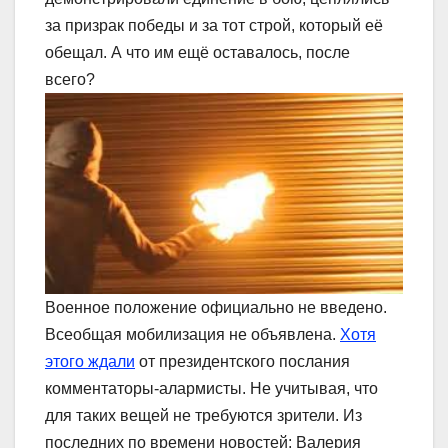
за призрак победы и за тот строй, который её
обещал. А что им ещё оставалось, после
всего?
Военное положение официально не введено.
Всеобщая мобилизация не объявлена.
Хотя
этого ждали
от президентского послания
комментаторы-алармисты. Не учитывая, что
для таких вещей не требуются зрители. Из
последних по времени новостей: Валерия