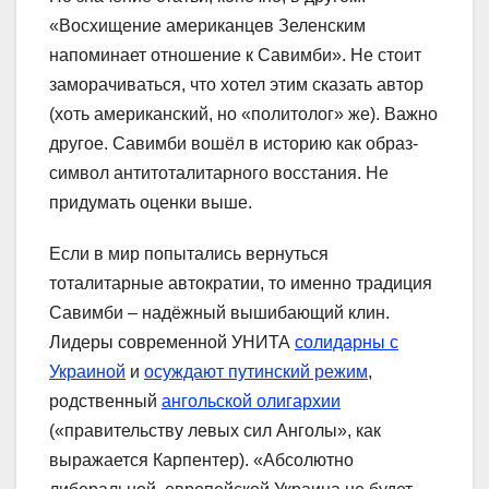
«Восхищение американцев Зеленским
напоминает отношение к Савимби». Не стоит
заморачиваться, что хотел этим сказать автор
(хоть американский, но «политолог» же). Важно
другое. Савимби вошёл в историю как образ-
символ антитоталитарного восстания. Не
придумать оценки выше.
Если в мир попытались вернуться
тоталитарные автократии, то именно традиция
Савимби – надёжный вышибающий клин.
Лидеры современной УНИТА
солидарны с
Украиной
и
осуждают путинский режим
,
родственный
ангольской олигархии
(«правительству левых сил Анголы», как
выражается Карпентер). «Абсолютно