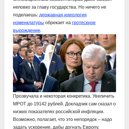
неловко за главу государства. Но ничего не
поделаешь:
державная идеология
номенклатуры
обрекает на
гротескное
вырождение
.
Прозвучала и некоторая конкретика. Увеличить
МРОТ до 19142 рублей. Докладчик сам сказал о
низких показателях российской инфляции.
Возможно, полагает, что это непорядок – надо
задать ускорение, дабы догнать Европу.