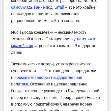
конфронтация с Западом, разворот на Восток,
самоукладывание под Китай
– всё это крайне
невыгодно в понятиях американской
рациональности. Но всё это сделано.
Ибо выгода кремлёвки – несменяемость
тотальной власти. Самоценность
угнетения и
мракобесия
, агрессии и захватов. Это дороже
денег.
Экономические потери, утрата российского
суверенитета – всё это введено в порядок дня
и
нормализовано как государственная
политика
. Осознанно и целенаправленно.
Государственное руководство РФ сделало свой
выбор и не сойдёт с него. Превращение России
в огромную подкитайскую Северную Корею
рассматривается Кремлём как вариант не