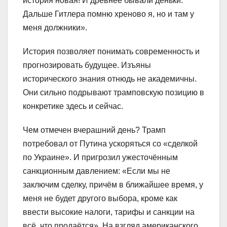
история новая! И древнее бывали деньки.
Дальше Гитлера помню хреново я, но и там у
меня должники».
История позволяет понимать современность и
прогнозировать будущее. Изъяны
исторического знания отнюдь не академичны.
Они сильно подрывают трамповскую позицию в
конкретике здесь и сейчас.
Чем отмечен вчерашний день? Трамп
потребовал от Путина ускоряться со «сделкой
по Украине». И пригрозил ужесточённым
санкционным давлением: «Если мы не
заключим сделку, причём в ближайшее время, у
меня не будет другого выбора, кроме как
ввести высокие налоги, тарифы и санкции на
всё, что продаётся». На взгляд американского