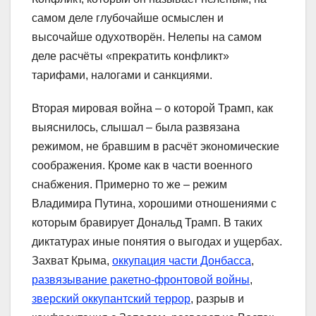
самом деле глубочайше осмыслен и
высочайше одухотворён. Нелепы на самом
деле расчёты «прекратить конфликт»
тарифами, налогами и санкциями.
Вторая мировая война – о которой Трамп, как
выяснилось, слышал – была развязана
режимом, не бравшим в расчёт экономические
соображения. Кроме как в части военного
снабжения. Примерно то же – режим
Владимира Путина, хорошими отношениями с
которым бравирует Дональд Трамп. В таких
диктатурах иные понятия о выгодах и ущербах.
Захват Крыма,
оккупация части Донбасса
,
развязывание ракетно-фронтовой войны
,
зверский оккупантский террор
, разрыв и