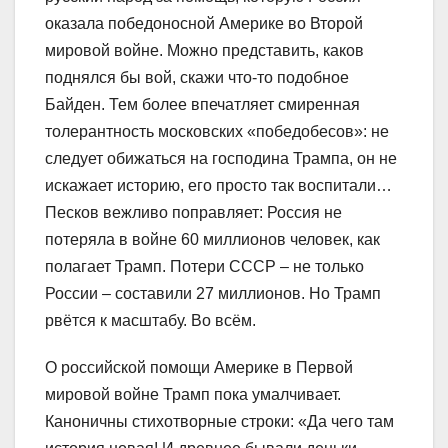
оказала победоносной Америке во Второй
мировой войне. Можно представить, каков
поднялся бы вой, скажи что-то подобное
Байден. Тем более впечатляет смиренная
толерантность московских «победобесов»: не
следует обижаться на господина Трампа, он не
искажает историю, его просто так воспитали…
Песков вежливо поправляет: Россия не
потеряла в войне 60 миллионов человек, как
полагает Трамп. Потери СССР – не только
России – составили 27 миллионов. Но Трамп
рвётся к масштабу. Во всём.
О российской помощи Америке в Первой
мировой войне Трамп пока умалчивает.
Каноничны стихотворные строки: «Да чего там