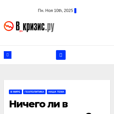
Перейти
Пн. Ноя 10th, 2025
к
содержанию
В МИРЕ
ГЕОПОЛИТИКА
НАША ТЕМА
Ничего ли в