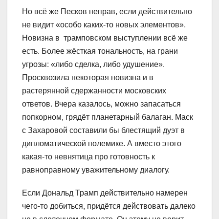
Но всё же Песков неправ, если действительно
не видит «особо каких-то новых элементов».
Новизна в трамповском выступлении всё же
есть. Более жёсткая тональность, на грани
угрозы: «либо сделка, либо удушение».
Просквозила некоторая новизна и в
растерянной сдержанности московских
ответов. Вчера казалось, можно запасаться
попкорном, грядёт планетарный балаган. Маск
с Захаровой составили бы блестящий дуэт в
дипломатической полемике. А вместо этого
какая-то невнятица про готовность к
равноправному уважительному диалогу.
Если Дональд Трамп действительно намерен
чего-то добиться, придётся действовать далеко