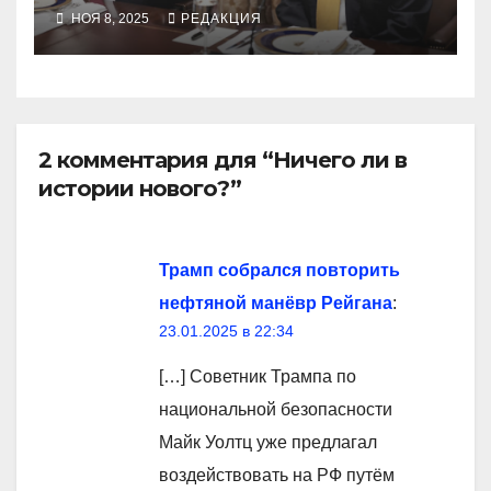
НОЯ 8, 2025
РЕДАКЦИЯ
2 комментария для “Ничего ли в
истории нового?”
Трамп собрался повторить
нефтяной манёвр Рейгана
:
23.01.2025 в 22:34
[…] Советник Трампа по
национальной безопасности
Майк Уолтц уже предлагал
воздействовать на РФ путём