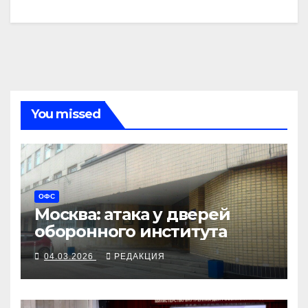
You missed
ОФС
Москва: атака у дверей
оборонного института
04.03.2026
РЕДАКЦИЯ