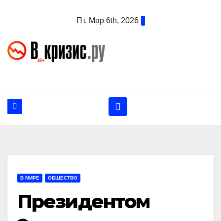
Перейти
Пт. Мар 6th, 2026
к
содержанию
В МИРЕ
ОБЩЕСТВО
Президентом