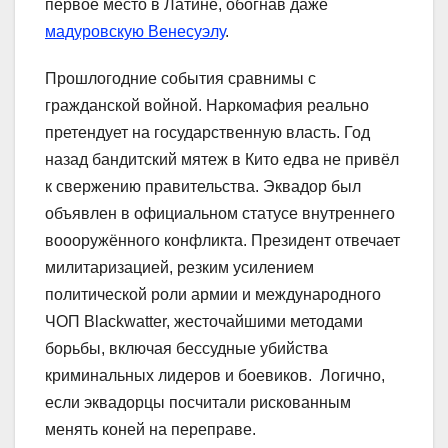
первое место в Латине, обогнав даже
мадуровскую Венесуэлу
.
Прошлогодние события сравнимы с
гражданской войной. Наркомафия реально
претендует на государственную власть. Год
назад бандитский мятеж в Кито едва не привёл
к свержению правительства. Эквадор был
объявлен в официальном статусе внутреннего
воооружённого конфликта. Президент отвечает
милитаризацией, резким усилением
политической роли армии и международного
ЧОП Blackwatter, жесточайшими методами
борьбы, включая бессудные убийства
криминальных лидеров и боевиков. Логично,
если эквадорцы посчитали рискованным
менять коней на переправе.