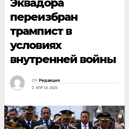
Эквадора
переизбран
трампист в
условиях
внутренней войны
От
Редакция
АПР 14, 2025