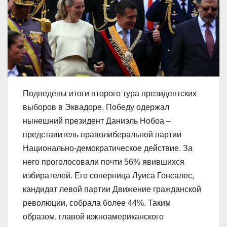
Подведены итоги второго тура президентских
выборов в Эквадоре. Победу одержал
нынешний президент Даниэль Нобоа –
представитель праволиберальной партии
Национально-демократическое действие. За
него проголосовали почти 56% явившихся
избирателей. Его соперница Луиса Гонсалес,
кандидат левой партии Движение гражданской
революции, собрала более 44%. Таким
образом, главой южноамериканского