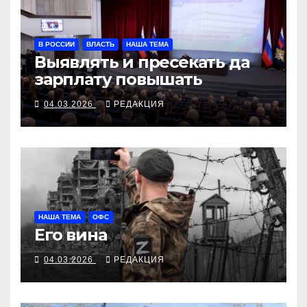
В РОССИИ
ВЛАСТЬ
НАША ТЕМА
Выявлять и пресекать да
зарплату повышать
04.03.2026
РЕДАКЦИЯ
НАША ТЕМА
ОФС
Его вина
04.03.2026
РЕДАКЦИЯ