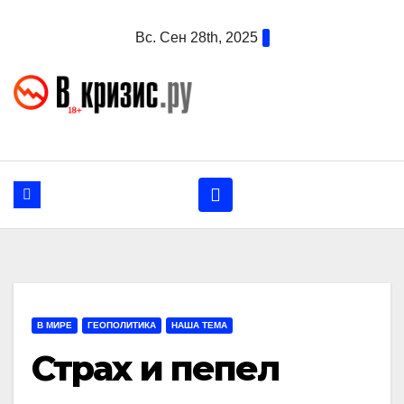
Перейти
Вс. Сен 28th, 2025
к
содержанию
В МИРЕ
ГЕОПОЛИТИКА
НАША ТЕМА
Страх и пепел