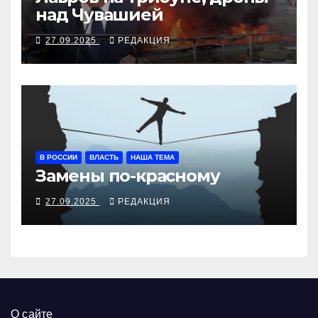
над Чувашией
27.09.2025
РЕДАКЦИЯ
В РОССИИ
ВЛАСТЬ
НАША ТЕМА
Замены по-красному
27.09.2025
РЕДАКЦИЯ
О сайте