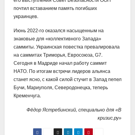
его выступления Совет Безопасности ООН
почтил вставанием память погибших
украинцев.
Июнь 2022-го оказался насыщенным на
знаковые для «коллективного Запада»
саммиты. Украинская повестка превалировала
на саммитах Триморья, Евросоюза, G7.
Сегодня в Мадриде начал работу саммит
НАТО. По итогам встречи лидеров альянса
станет ясно, с какой силой стучит в Запад пепел
Бучи, Мариуполя, Северодонецка, теперь
Кременчуга.
Фёдор Ястребинский, специально для «В
кризис.ру»