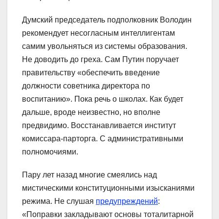
Думский председатель подполковник Володин
рекомендует несогласным интеллигентам
самим увольняться из системы образования.
Не доводить до греха. Сам Путин поручает
правительству «обеспечить введение
должности советника директора по
воспитанию». Пока речь о школах. Как будет
дальше, вроде неизвестно, но вполне
предвидимо. Восстанавливается институт
комиссара-парторга. С административными
полномочиями.
Пару лет назад многие смеялись над
мистическими конституционными изысканиями
режима. Не слушая
предупреждений
:
«Поправки закладывают основы тоталитарной