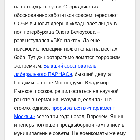
на пятнадцать суток. О юридических
обоснованиях заботиться совсем перестают.
СОБР выносит дверь и укладывает лицом в
пол петербуржца Олега Белоусова –
развыступался «ВКонтакте». Да ещё
поисковик, немецкий нож откопал на местах
боёв. Тут уж неотвратимо ломятся терроризм-
экстремизм.
Бывший сооснователь
либерального ПАРНАСа
, бывший депутат
Госдумы, а ныне Мосгордумы Владимир
Рыжков, похоже, решил остаться на научной
работе в Германии. Разумно, если так. Но
стоило, однако,
прорываться в «парламент
Москвы»
всего три года назад. Впрочем, Яшин
и теперь поглощён предвыборной кампанией в
муниципальные советы. Не военкоматы же ему