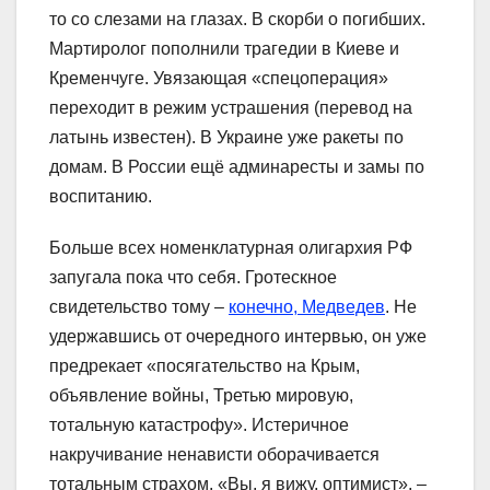
то со слезами на глазах. В скорби о погибших.
Мартиролог пополнили трагедии в Киеве и
Кременчуге. Увязающая «спецоперация»
переходит в режим устрашения (перевод на
латынь известен). В Украине уже ракеты по
домам. В России ещё админаресты и замы по
воспитанию.
Больше всех номенклатурная олигархия РФ
запугала пока что себя. Гротескное
свидетельство тому –
конечно, Медведев
. Не
удержавшись от очередного интервью, он уже
предрекает «посягательство на Крым,
объявление войны, Третью мировую,
тотальную катастрофу». Истеричное
накручивание ненависти оборачивается
тотальным страхом. «Вы, я вижу, оптимист», –