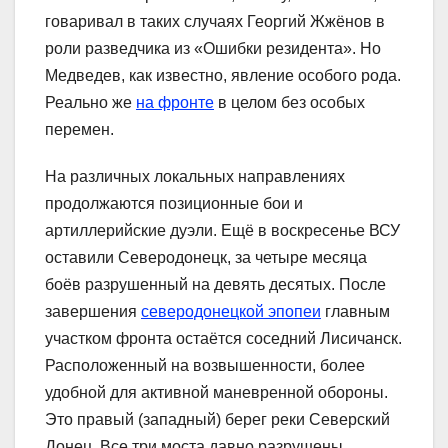
говаривал в таких случаях Георгий Жжёнов в
роли разведчика из «Ошибки резидента». Но
Медведев, как известно, явление особого рода.
Реально же
на фронте
в целом без особых
перемен.
На различных локальных направлениях
продолжаются позиционные бои и
артиллерийские дуэли. Ещё в воскресенье ВСУ
оставили Северодонецк, за четыре месяца
боёв разрушенный на девять десятых. После
завершения
северодонецкой эпопеи
главным
участком фронта остаётся соседний Лисичанск.
Расположенный на возвышенности, более
удобной для активной маневренной обороны.
Это правый (западный) берег реки Северский
Донец. Все три моста давно разрушены,