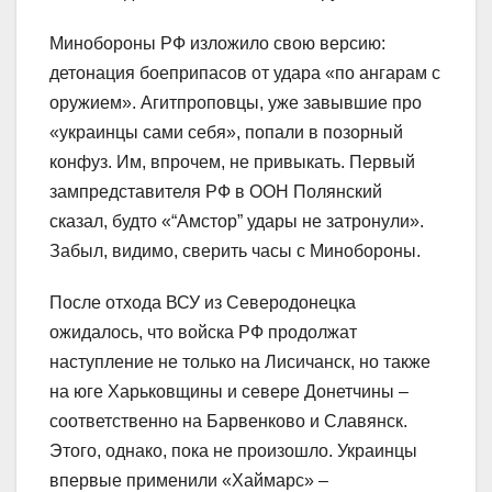
Минобороны РФ изложило свою версию:
детонация боеприпасов от удара «по ангарам с
оружием». Агитпроповцы, уже завывшие про
«украинцы сами себя», попали в позорный
конфуз. Им, впрочем, не привыкать. Первый
зампредставителя РФ в ООН Полянский
сказал, будто «“Амстор” удары не затронули».
Забыл, видимо, сверить часы с Минобороны.
После отхода ВСУ из Северодонецка
ожидалось, что войска РФ продолжат
наступление не только на Лисичанск, но также
на юге Харьковщины и севере Донетчины –
соответственно на Барвенково и Славянск.
Этого, однако, пока не произошло. Украинцы
впервые применили «Хаймарс» –