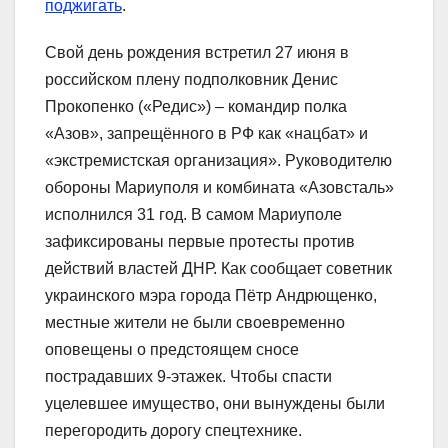
поджигать
.
Свой день рождения встретил 27 июня в
российском плену подполковник Денис
Прокопенко («Редис») – командир полка
«Азов», запрещённого в РФ как «нацбат» и
«экстремистская организация». Руководителю
обороны Мариуполя и комбината «Азовсталь»
исполнился 31 год. В самом Мариуполе
зафиксированы первые протесты против
действий властей ДНР. Как сообщает советник
украинского мэра города Пётр Андрющенко,
местные жители не были своевременно
оповещены о предстоящем сносе
пострадавших 9-этажек. Чтобы спасти
уцелевшее имущество, они вынуждены были
перегородить дорогу спецтехнике.