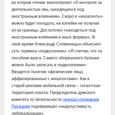
во втором чтении законопроект «О контроле за
деятельностью лиц, находящихся под
иностранным влиянием». Скоро в «иноагенты»
можно будет попадать, ни копейки не получая
из-за границы. Достаточно «находиться под
иностранным влиянием в иных формах». В
своё время Александр Солженицын объяснял
суть термина «подкулачник»: «Я считаю, что ты
пособник врага. Самого оборванного батрака
можно было записать в подкулачники».
Вводится понятие «физические лица,
аффилированные с иноагентами». Как в
старой рекламе мобильной связи – гигантская
территория охвата. Председатель думского
комитета по безопасности
генерал-полковник
Пискарёв
подчёркивает «недопустимость
либерализации».