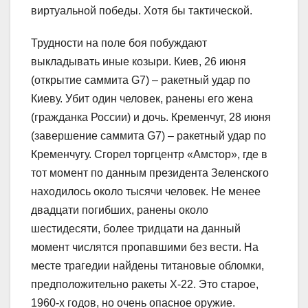
виртуальной победы. Хотя бы тактической.
Трудности на поле боя побуждают
выкладывать иные козыри. Киев, 26 июня
(открытие саммита G7) – ракетный удар по
Киеву. Убит один человек, ранены его жена
(гражданка России) и дочь. Кременчуг, 28 июня
(завершение саммита G7) – ракетный удар по
Кременчугу. Сгорел торгцентр «Амстор», где в
тот момент по данным президента Зеленского
находилось около тысячи человек. Не менее
двадцати погибших, ранены около
шестидесяти, более тридцати на данный
момент числятся пропавшими без вести. На
месте трагедии найдены титановые обломки,
предположительно ракеты Х-22. Это старое,
1960-х годов, но очень опасное оружие.