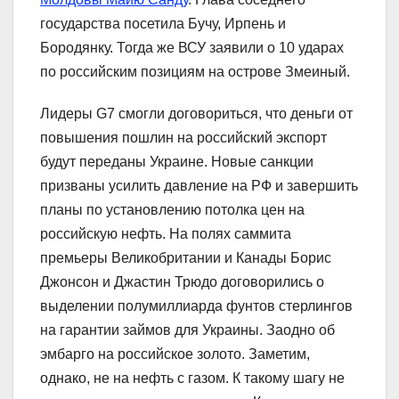
государства посетила Бучу, Ирпень и
Бородянку. Тогда же ВСУ заявили о 10 ударах
по российским позициям на острове Змеиный.
Лидеры G7 смогли договориться, что деньги от
повышения пошлин на российский экспорт
будут переданы Украине. Новые санкции
призваны усилить давление на РФ и завершить
планы по установлению потолка цен на
российскую нефть. На полях саммита
премьеры Великобритании и Канады Борис
Джонсон и Джастин Трюдо договорились о
выделении полумиллиарда фунтов стерлингов
на гарантии займов для Украины. Заодно об
эмбарго на российское золото. Заметим,
однако, не на нефть с газом. К такому шагу не