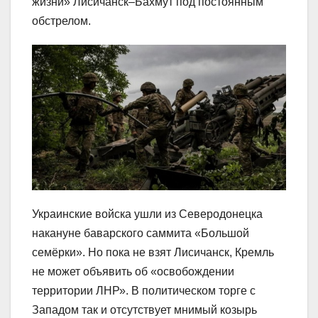
жизни» Лисичанск–Бахмут под постоянным
обстрелом.
Украинские войска ушли из Северодонецка
накануне баварского саммита «Большой
семёрки». Но пока не взят Лисичанск, Кремль
не может объявить об «освобождении
территории ЛНР». В политическом торге с
Западом так и отсутствует мнимый козырь