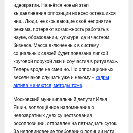
идеократии. Начнётся новый этап
выдавливания оппозиции из всех оставшихся
ниш. Люди, не скрывающие своё неприятие
режима, потеряют возможность работать в
науке, образовании, культуре, да и частном
бизнесе. Масса включённых в систему
социальных связей будет повязана липкой
круговой порукой лжи и соучастия в ритуалах».
Теперь вроде не смешно. Но оппозиционных
весельчаков слушать уже и некому –
кадры
актива меняются, методы тоже
.
Московский муниципальный депутат Илья
Яшин, воплощённое напоминание о
невозвратных днях существования
росоппозиции, отправлен на пятнадцать суток.
За неповиновение требованию полиции идти