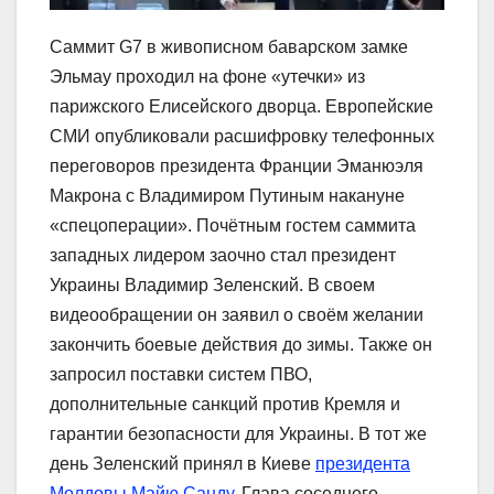
Саммит G7 в живописном баварском замке
Эльмау проходил на фоне «утечки» из
парижского Елисейского дворца. Европейские
СМИ опубликовали расшифровку телефонных
переговоров президента Франции Эманюэля
Макрона с Владимиром Путиным накануне
«спецоперации». Почётным гостем саммита
западных лидером заочно стал президент
Украины Владимир Зеленский. В своем
видеообращении он заявил о своём желании
закончить боевые действия до зимы. Также он
запросил поставки систем ПВО,
дополнительные санкций против Кремля и
гарантии безопасности для Украины. В тот же
день Зеленский принял в Киеве
президента
Молдовы Майю Санду
. Глава соседнего