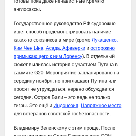
готовы пока даже ненавистные Кремлю
англосаксы.
Государственное руководство РФ судорожно
ищет способ продемонстрировать наличие
каких-то союзников в мире (кроме
Лукашенко,
Ким Чен Ына, Асада, Афеверки
и
осторожно
примыкающего к ним Лоренсу
). В отдельный
сюжет вылилась история с участием Путина в
саммите G20. Мероприятие запланировано на
середину ноября, но приглашают Путина или
просят не утруждаться, нервно обсуждается
сегодня. Остров Бали – это ведь не только
тигры. Это ещё и
Индонезия
.
Напряжное место
для ветеранов советской госбезопасности.
Владимиру Зеленскому с этим проще. После