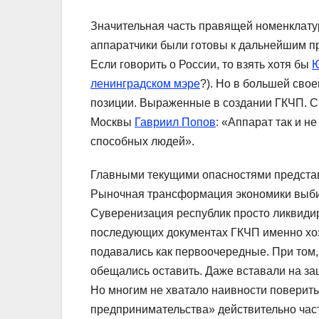
Значительная часть правящей номенклату
аппаратчики были готовы к дальнейшим пр
Если говорить о России, то взять хотя бы
Ю
ленинградском мэре
?). Но в большей сво
позиции. Выраженные в создании ГКЧП. С
Москвы
Гавриил Попов
: «Аппарат так и н
способных людей».
Главными текущими опасностями представ
Рыночная трансформация экономики выби
Суверенизация республик просто ликвиди
последующих документах ГКЧП именно хо
подавались как первоочередные. При том,
обещались оставить. Даже вставали на за
Но многим не хватало наивности поверить
предпринимательства» действительно час