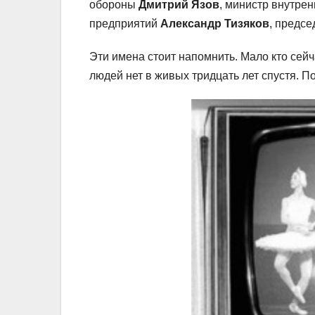
обороны
Дмитрий Язов
, министр внутре
предприятий
Александр Тизяков
, предсе
Эти имена стоит напомнить. Мало кто сейч
людей нет в живых тридцать лет спустя. 