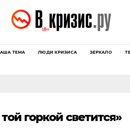
АША ТЕМА
ЛЮДИ КРИЗИСА
ЗЕРКАЛО
Т
 той горкой светится»