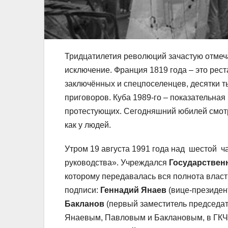
Тридцатилетия революций зачастую отмеч
исключение. Франция 1819 года – это ре
заключённых и спецпоселенцев, десятки т
приговоров. Куба 1989-го – показательная
протестующих. Сегодняшний юбилей смотри
как у людей.
Утром 19 августа 1991 года над шестой ч
руководства». Учреждался
Государствен
которому передавалась вся полнота власт
подписи:
Геннадий Янаев
(вице-президе
Бакланов
(первый заместитель председат
Янаевым, Павловым и Баклановым, в ГК